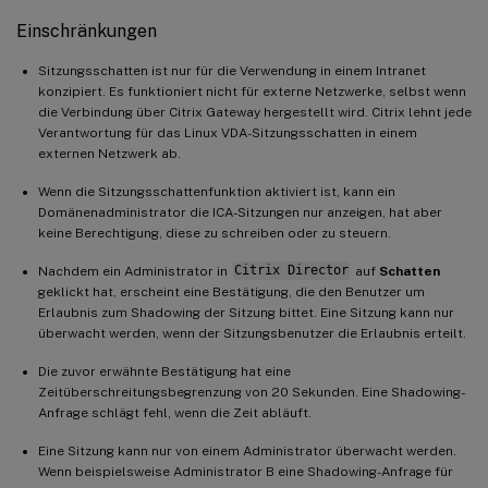
Einschränkungen
Sitzungsschatten ist nur für die Verwendung in einem Intranet
konzipiert. Es funktioniert nicht für externe Netzwerke, selbst wenn
die Verbindung über Citrix Gateway hergestellt wird. Citrix lehnt jede
Verantwortung für das Linux VDA-Sitzungsschatten in einem
externen Netzwerk ab.
Wenn die Sitzungsschattenfunktion aktiviert ist, kann ein
Domänenadministrator die ICA-Sitzungen nur anzeigen, hat aber
keine Berechtigung, diese zu schreiben oder zu steuern.
Nachdem ein Administrator in
Citrix Director
auf
Schatten
geklickt hat, erscheint eine Bestätigung, die den Benutzer um
Erlaubnis zum Shadowing der Sitzung bittet. Eine Sitzung kann nur
überwacht werden, wenn der Sitzungsbenutzer die Erlaubnis erteilt.
Die zuvor erwähnte Bestätigung hat eine
Zeitüberschreitungsbegrenzung von 20 Sekunden. Eine Shadowing-
Anfrage schlägt fehl, wenn die Zeit abläuft.
Eine Sitzung kann nur von einem Administrator überwacht werden.
Wenn beispielsweise Administrator B eine Shadowing-Anfrage für