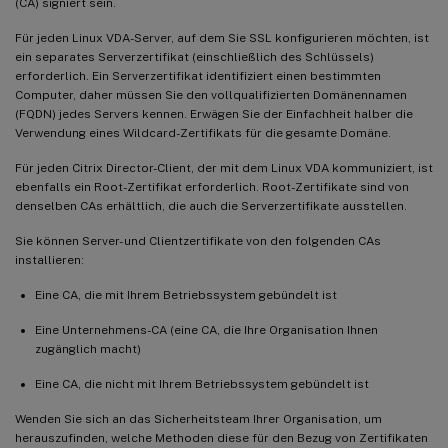
(CA) signiert sein.
Für jeden Linux VDA-Server, auf dem Sie SSL konfigurieren möchten, ist
ein separates Serverzertifikat (einschließlich des Schlüssels)
erforderlich. Ein Serverzertifikat identifiziert einen bestimmten
Computer, daher müssen Sie den vollqualifizierten Domänennamen
(FQDN) jedes Servers kennen. Erwägen Sie der Einfachheit halber die
Verwendung eines Wildcard-Zertifikats für die gesamte Domäne.
Für jeden Citrix Director-Client, der mit dem Linux VDA kommuniziert, ist
ebenfalls ein Root-Zertifikat erforderlich. Root-Zertifikate sind von
denselben CAs erhältlich, die auch die Serverzertifikate ausstellen.
Sie können Server- und Clientzertifikate von den folgenden CAs
installieren:
Eine CA, die mit Ihrem Betriebssystem gebündelt ist
Eine Unternehmens-CA (eine CA, die Ihre Organisation Ihnen
zugänglich macht)
Eine CA, die nicht mit Ihrem Betriebssystem gebündelt ist
Wenden Sie sich an das Sicherheitsteam Ihrer Organisation, um
herauszufinden, welche Methoden diese für den Bezug von Zertifikaten