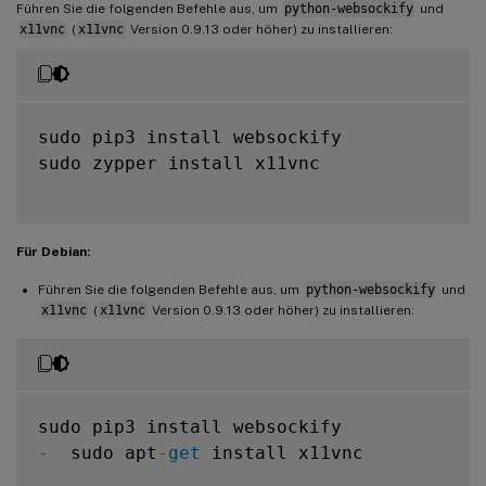
Führen Sie die folgenden Befehle aus, um
python-websockify
und
x11vnc
(
x11vnc
Version 0.9.13 oder höher) zu installieren:
sudo pip3 install websockify

sudo zypper install x11vnc

Für Debian:
Führen Sie die folgenden Befehle aus, um
python-websockify
und
x11vnc
(
x11vnc
Version 0.9.13 oder höher) zu installieren:
-
  sudo apt
-
get
 install x11vnc
