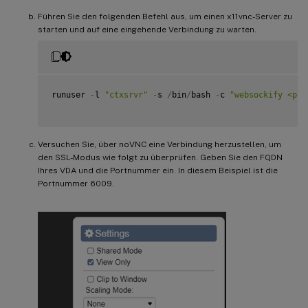
Führen Sie den folgenden Befehl aus, um einen x11vnc-Server zu
starten und auf eine eingehende Verbindung zu warten.
runuser 
-
l 
"ctxsrvr"
-
s 
/
bin
/
bash 
-
c 
"websockify <por
Versuchen Sie, über noVNC eine Verbindung herzustellen, um
den SSL-Modus wie folgt zu überprüfen. Geben Sie den FQDN
Ihres VDA und die Portnummer ein. In diesem Beispiel ist die
Portnummer 6009.