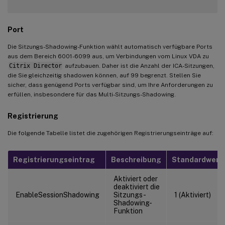
Port
Die Sitzungs-Shadowing-Funktion wählt automatisch verfügbare Ports
aus dem Bereich 6001-6099 aus, um Verbindungen vom Linux VDA zu
Citrix Director
aufzubauen. Daher ist die Anzahl der ICA-Sitzungen,
die Sie gleichzeitig shadowen können, auf 99 begrenzt. Stellen Sie
sicher, dass genügend Ports verfügbar sind, um Ihre Anforderungen zu
erfüllen, insbesondere für das Multi-Sitzungs-Shadowing.
Registrierung
Die folgende Tabelle listet die zugehörigen Registrierungseinträge auf:
Registrierungseintrag
Beschreibung
Standardwert
Aktiviert oder
deaktiviert die
EnableSessionShadowing
Sitzungs-
1 (Aktiviert)
Shadowing-
Funktion