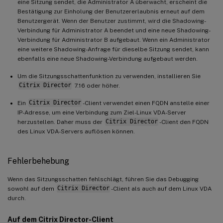
eine Sitzung sendet, die Administrator A überwacht, erscheint die
Bestätigung zur Einholung der Benutzererlaubnis erneut auf dem
Benutzergerät. Wenn der Benutzer zustimmt, wird die Shadowing-
Verbindung für Administrator A beendet und eine neue Shadowing-
Verbindung für Administrator B aufgebaut. Wenn ein Administrator
eine weitere Shadowing-Anfrage für dieselbe Sitzung sendet, kann
ebenfalls eine neue Shadowing-Verbindung aufgebaut werden.
Um die Sitzungsschattenfunktion zu verwenden, installieren Sie
Citrix Director
7.16 oder höher.
Ein
Citrix Director
-Client verwendet einen FQDN anstelle einer
IP-Adresse, um eine Verbindung zum Ziel-Linux VDA-Server
herzustellen. Daher muss der
Citrix Director
-Client den FQDN
des Linux VDA-Servers auflösen können.
Fehlerbehebung
Wenn das Sitzungsschatten fehlschlägt, führen Sie das Debugging
sowohl auf dem
Citrix Director
-Client als auch auf dem Linux VDA
durch.
Auf dem Citrix Director-Client