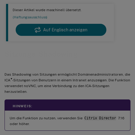
Dieser Artikel wurde maschinell übersetzt.
(Haftungsausschluss)
Auf Englisch anzeigen
Sitzungs-Shadowing
Das Shadowing von Sitzungen ermöglicht Domänenadministratoren, die
®
ICA
-Sitzungen von Benutzern in einem Intranet anzuzeigen. Die Funktion
verwendet noVNC, um eine Verbindung zu den ICA-Sitzungen
herzustellen.
HINWEIS:
Um die Funktion zu nutzen, verwenden Sie
Citrix Director
7.16
oder höher.