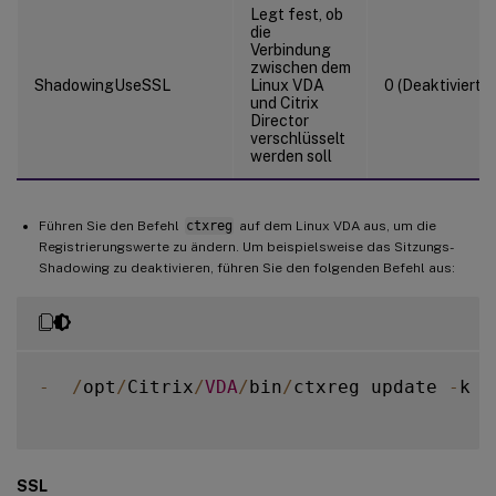
Legt fest, ob
die
Verbindung
zwischen dem
ShadowingUseSSL
Linux VDA
0 (Deaktiviert)
und Citrix
Director
verschlüsselt
werden soll
Führen Sie den Befehl
ctxreg
auf dem Linux VDA aus, um die
Registrierungswerte zu ändern. Um beispielsweise das Sitzungs-
Shadowing zu deaktivieren, führen Sie den folgenden Befehl aus:
-
/
opt
/
Citrix
/
VDA
/
bin
/
ctxreg update 
-
k 
"
SSL