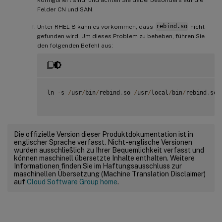
Felder CN und SAN.
Unter RHEL 8 kann es vorkommen, dass
rebind.so
nicht
gefunden wird. Um dieses Problem zu beheben, führen Sie
den folgenden Befehl aus:
ln 
-
s 
/
usr
/
bin
/
rebind
.
so 
/
usr
/
local
/
bin
/
rebind
.
so

Die offizielle Version dieser Produktdokumentation ist in
englischer Sprache verfasst. Nicht-englische Versionen
wurden ausschließlich zu Ihrer Bequemlichkeit verfasst und
können maschinell übersetzte Inhalte enthalten. Weitere
Informationen finden Sie im Haftungsausschluss zur
maschinellen Übersetzung (Machine Translation Disclaimer)
auf
Cloud Software Group home
.