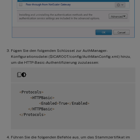
Fügen Sie den folgenden Schlüssel zur AuthManager-
Konfigurationsdatei ($ICAROOT/config/AuthManConfig.xml) hinzu,
um die HTTP-Basic-Authentifizierung zuzulassen:
<
Protocols
>
<
HTTPBasic
>
<
Enabled
>
True
<
/
Enabled
>
<
/
HTTPBasic
>
<
/
Protocols
>
Führen Sie die folgenden Befehle aus, um das Stammzertifikat im