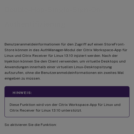
Double-Hop-Single-Sign-On-
Authentifizierung
Benutzeranmeldeinformationen für den Zugriff auf einen StoreFront-
Store können in das AuthManager-Modul der Citrix Workspace-App für
Linux und Citrix Receiver für Linux 13.10 injiziert werden. Nach der
Injektion können Sie den Client verwenden, um virtuelle Desktops und
Anwendungen innerhalb einer virtuellen Linux-Desktopsitzung
aufzurufen, ohne die Benutzeranmeldeinformationen ein zweites Mal
eingeben zu müssen.
HINWEIS:
Diese Funktion wird von der Citrix Workspace-App für Linux und
Citrix Receiver für Linux 13.10 unterstützt.
So aktivieren Sie die Funktion: