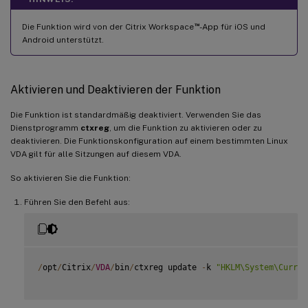
™
Die Funktion wird von der Citrix Workspace
-App für iOS und
Android unterstützt.
Aktivieren und Deaktivieren der Funktion
Die Funktion ist standardmäßig deaktiviert. Verwenden Sie das
Dienstprogramm
ctxreg
, um die Funktion zu aktivieren oder zu
deaktivieren. Die Funktionskonfiguration auf einem bestimmten Linux
VDA gilt für alle Sitzungen auf diesem VDA.
So aktivieren Sie die Funktion:
Führen Sie den Befehl aus:
/
opt
/
Citrix
/
VDA
/
bin
/
ctxreg update 
-
k 
"HKLM\System\Curren