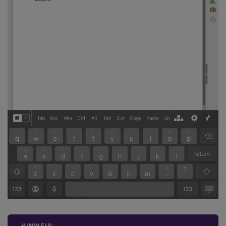
HINWEIS: