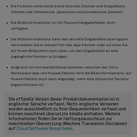
Die Funktion unterstützt keine Unicode-Zeichen und Doppelbyte-
Zeichen (wie chinesische, japanische und koreanische Zeichen).
Die Bildschirmtastatur ist für Passworteingabefelder nicht
verfügbar.
Die Bildschirmtastatur kann das aktuelle Eingabefeld überlappen.
Verschieben Sie in diesem Fall das App-Fenster oder scrollen Sie
auf Ihrem Bildschirm nach oben, um das Eingabefeld an eine
zugängliche Position zu bringen.
Aufgrund von Kompatibilitätsproblemen zwischen der Citrix
Workspace-App und Huawei-Tablets wird die Bildschirmtastatur auf
Huawei-Tablets auch dann angezeigt, wenn eine physische Tastatur
angeschlossen ist.
Die offizielle Version dieser Produktdokumentation ist in
englischer Sprache verfasst. Nicht-englische Versionen
wurden ausschließlich zu Ihrer Bequemlichkeit verfasst und
können maschinell übersetzte Inhalte enthalten. Weitere
Informationen finden Sie im Haftungsausschluss zur
maschinellen Übersetzung (Machine Translation Disclaimer)
auf
Cloud Software Group home
.