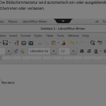
Die Bildschirmtastatur wird automatisch ein- oder ausgeblend
d betreten oder verlassen.