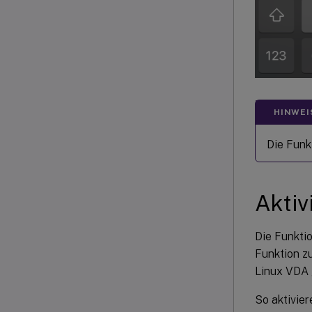
HINWEI
Die Funk
Aktiv
Die Funkti
Funktion zu
Linux VDA g
So aktivier