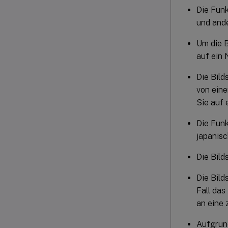
Die Funk
und and
Um die B
auf ein 
Die Bild
von eine
Sie auf 
Die Funk
japanisc
Die Bild
Die Bild
Fall das
an eine 
Aufgrun