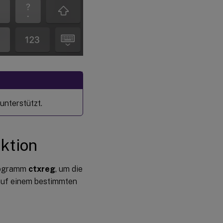
unterstützt.
ktion
programm
ctxreg
, um die
 auf einem bestimmten