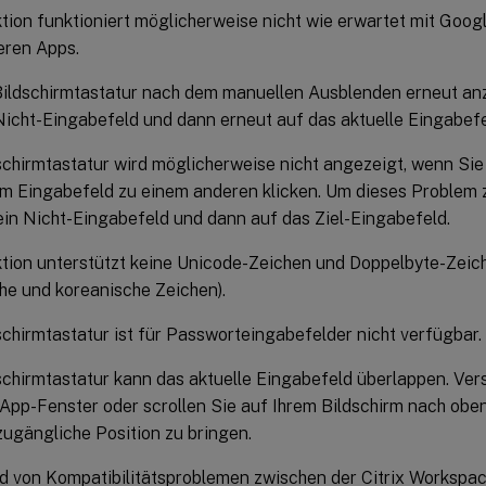
tion funktioniert möglicherweise nicht wie erwartet mit Goog
eren Apps.
ildschirmtastatur nach dem manuellen Ausblenden erneut anz
Nicht-Eingabefeld und dann erneut auf das aktuelle Eingabefe
schirmtastatur wird möglicherweise nicht angezeigt, wenn Si
m Eingabefeld zu einem anderen klicken. Um dieses Problem 
ein Nicht-Eingabefeld und dann auf das Ziel-Eingabefeld.
tion unterstützt keine Unicode-Zeichen und Doppelbyte-Zeich
he und koreanische Zeichen).
schirmtastatur ist für Passworteingabefelder nicht verfügbar.
schirmtastatur kann das aktuelle Eingabefeld überlappen. Ver
 App-Fenster oder scrollen Sie auf Ihrem Bildschirm nach obe
zugängliche Position zu bringen.
d von Kompatibilitätsproblemen zwischen der Citrix Worksp