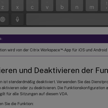
S:
™
tion wird von der Citrix Workspace
-App für iOS und Android 
ieren und Deaktivieren der Fun
on ist standardmäßig deaktiviert. Verwenden Sie das Dienst
 aktivieren oder zu deaktivieren. Die Funktionskonfiguration
ilt für alle Sitzungen auf diesem VDA.
en Sie die Funktion: