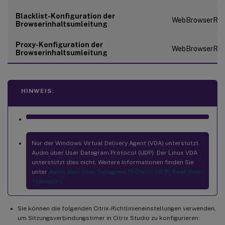
Blacklist-Konfiguration der
WebBrowserRedi
Browserinhaltsumleitung
Proxy-Konfiguration der
WebBrowserRedi
Browserinhaltsumleitung
HINWEIS:
Nur der Windows Virtual Delivery Agent (VDA) unterstützt
Audio über User Datagram Protocol (UDP). Der Linux VDA
unterstützt dies nicht. Weitere Informationen finden Sie
unter
Audio über User Datagram Protocol (UDP) Real-time
Transport
.
Sie können die folgenden Citrix-Richtlinieneinstellungen verwenden,
um Sitzungsverbindungstimer in Citrix Studio zu konfigurieren: