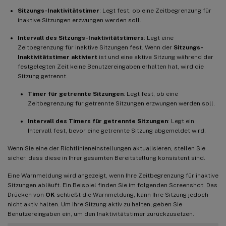
Sitzungs-Inaktivitätstimer
: Legt fest, ob eine Zeitbegrenzung für
inaktive Sitzungen erzwungen werden soll.
Intervall des Sitzungs-Inaktivitätstimers
: Legt eine
Zeitbegrenzung für inaktive Sitzungen fest. Wenn der
Sitzungs-
Inaktivitätstimer
aktiviert
ist und eine aktive Sitzung während der
festgelegten Zeit keine Benutzereingaben erhalten hat, wird die
Sitzung getrennt.
Timer für getrennte Sitzungen
: Legt fest, ob eine
Zeitbegrenzung für getrennte Sitzungen erzwungen werden soll.
Intervall des Timers für getrennte Sitzungen
: Legt ein
Intervall fest, bevor eine getrennte Sitzung abgemeldet wird.
Wenn Sie eine der Richtlinieneinstellungen aktualisieren, stellen Sie
sicher, dass diese in Ihrer gesamten Bereitstellung konsistent sind.
Eine Warnmeldung wird angezeigt, wenn Ihre Zeitbegrenzung für inaktive
Sitzungen abläuft. Ein Beispiel finden Sie im folgenden Screenshot. Das
Drücken von
OK
schließt die Warnmeldung, kann Ihre Sitzung jedoch
nicht aktiv halten. Um Ihre Sitzung aktiv zu halten, geben Sie
Benutzereingaben ein, um den Inaktivitätstimer zurückzusetzen.