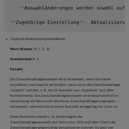
-
**
Auswahländerungen werden sowohl auf 
**
Zugehörige Einstellung
**
:
ClipboardSelectionUpdateMode
Wert (Enum)
: [0, 1, 2, 3]
Standardwert
: 3
Details
:
Die Zwischenablageauswahl wird verwendet, wenn Sie Daten
auswählen und explizit anfordern, dass sie in die Zwischenablage
„kopiert“ werden, z. B. durch Auswahl von „Kopieren“ aus dem
Kontextmenü. Die Zwischenablageauswahl wird hauptsächlich in
Verbindung mit Microsoft Windows-Zwischenablagevorgängen
verwendet, während die primäre Auswahl einzigartig für Linux ist.
Diese Richtlinie steuert, ob Änderungen der
Zwischenablageauswahl auf dem Linux VDA und dem Client die
Zwischenablage gegenseitig aktualisieren können. Es gibt vier