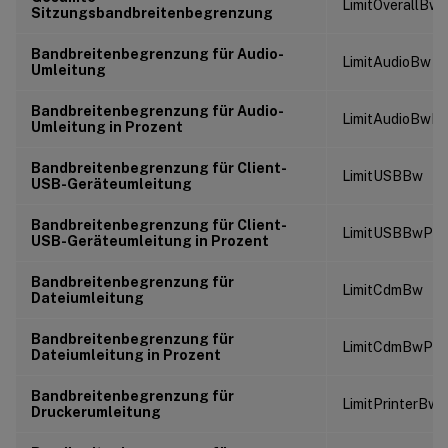
LimitOverallBw
Sitzungsbandbreitenbegrenzung
Bandbreitenbegrenzung für Audio-
LimitAudioBw
Umleitung
Bandbreitenbegrenzung für Audio-
LimitAudioBwPe
Umleitung in Prozent
Bandbreitenbegrenzung für Client-
LimitUSBBw
USB-Geräteumleitung
Bandbreitenbegrenzung für Client-
LimitUSBBwPer
USB-Geräteumleitung in Prozent
Bandbreitenbegrenzung für
LimitCdmBw
Dateiumleitung
Bandbreitenbegrenzung für
LimitCdmBwPer
Dateiumleitung in Prozent
Bandbreitenbegrenzung für
LimitPrinterBw
Druckerumleitung