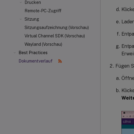
Drucken
Klick
Remote-PC-Zugriff
Sitzung
Laden
Sitzungsaufzeichnung (Vorschau)
Entpa
Virtual Channel SDK (Vorschau)
Wayland (Vorschau)
Entpa
Best Practices
Erwei
Dokumentverlauf
Fügen Si
Öffne
Klick
Weit