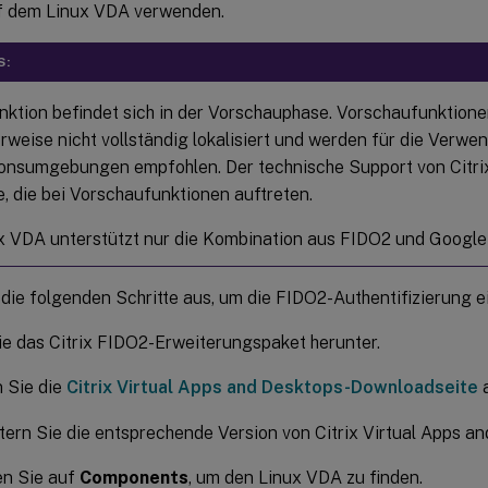
f dem Linux VDA verwenden.
S:
nktion befindet sich in der Vorschauphase. Vorschaufunktione
rweise nicht vollständig lokalisiert und werden für die Verwe
onsumgebungen empfohlen. Der technische Support von Citrix
, die bei Vorschaufunktionen auftreten.
x VDA unterstützt nur die Kombination aus FIDO2 und Google
die folgenden Schritte aus, um die FIDO2-Authentifizierung e
e das Citrix FIDO2-Erweiterungspaket herunter.
 Sie die
Citrix Virtual Apps and Desktops-Downloadseite
a
tern Sie die entsprechende Version von Citrix Virtual Apps an
en Sie auf
Components
, um den Linux VDA zu finden.