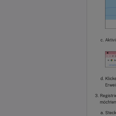
Aktiv
Klick
Erwei
Registri
möchten,
Steck