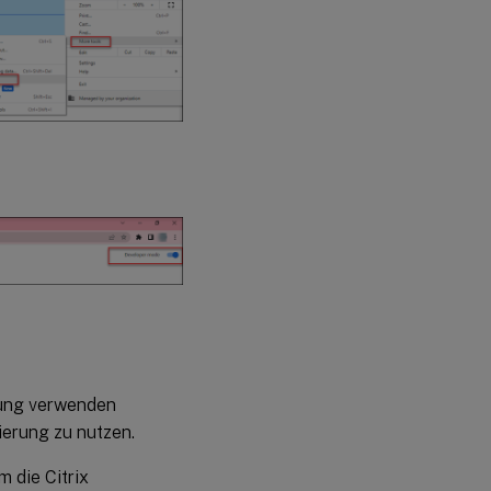
erung verwenden
ierung zu nutzen.
m die Citrix