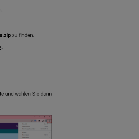
n.
s.zip
zu finden.
2-
te und wählen Sie dann