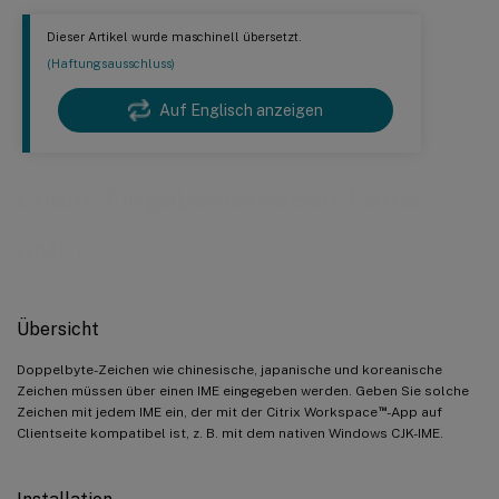
Dieser Artikel wurde maschinell übersetzt.
(Haftungsausschluss)
Auf Englisch anzeigen
Client-Eingabemethoden-Editor
(IME)
Übersicht
Doppelbyte-Zeichen wie chinesische, japanische und koreanische
Zeichen müssen über einen IME eingegeben werden. Geben Sie solche
™
Zeichen mit jedem IME ein, der mit der Citrix Workspace
-App auf
Clientseite kompatibel ist, z. B. mit dem nativen Windows CJK-IME.