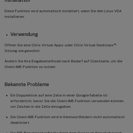
Installation
Diese Funktion wird automatisch installiert, wenn Sie den Linux VDA
installieren.
Verwendung
™
Öffnen Sie eine Citrix Virtual Apps- oder Citrix Virtual Desktops
-
Sitzung wie gewohnt.
Ändern Sie Ihre Eingabemethode nach Bedarf auf Clientseite, um die
Client-IME-Funktion zu nutzen.
Bekannte Probleme
Ein Doppelklick auf eine Zelle in einer Google-Tabelle ist
erforderlich, bevor Sie die Client-IME-Funktion verwenden können,
um Zeichen in die Zelle einzugeben.
Die Client-IME-Funktion wird in Kennwortfeldern nicht automatisch
deaktiviert.
Die IME-Benutzeroberfläche folgt dem Cursor im Eingabebereich