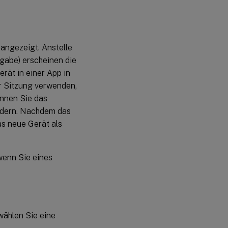
 angezeigt. Anstelle
gabe) erscheinen die
rät in einer App in
r Sitzung verwenden,
önnen Sie das
ndern. Nachdem das
as neue Gerät als
wenn Sie eines
wählen Sie eine