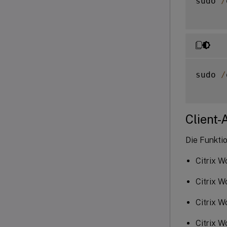
sudo 
/
sudo 
/
Client-
Die Funktio
Citrix 
Citrix W
Citrix 
Citrix 