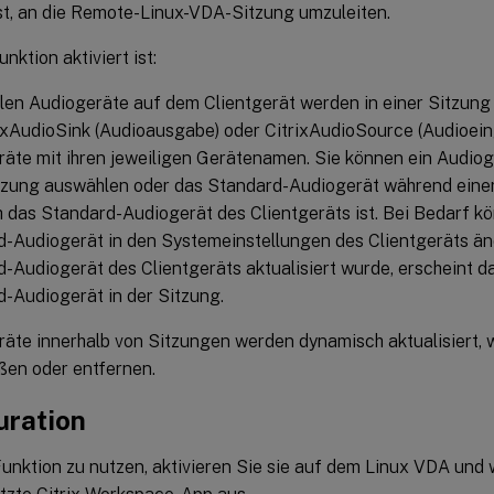
 ist, an die Remote-Linux-VDA-Sitzung umzuleiten.
nktion aktiviert ist:
alen Audiogeräte auf dem Clientgerät werden in einer Sitzung
ixAudioSink (Audioausgabe) oder CitrixAudioSource (Audioein
äte mit ihren jeweiligen Gerätenamen. Sie können ein Audioge
itzung auswählen oder das Standard-Audiogerät während eine
 das Standard-Audiogerät des Clientgeräts ist. Bei Bedarf k
d-Audiogerät in den Systemeinstellungen des Clientgeräts ä
-Audiogerät des Clientgeräts aktualisiert wurde, erscheint d
-Audiogerät in der Sitzung.
äte innerhalb von Sitzungen werden dynamisch aktualisiert, 
ßen oder entfernen.
uration
unktion zu nutzen, aktivieren Sie sie auf dem Linux VDA und 