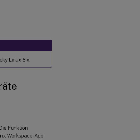
ky Linux 8.x.
räte
Die Funktion
itrix Workspace-App