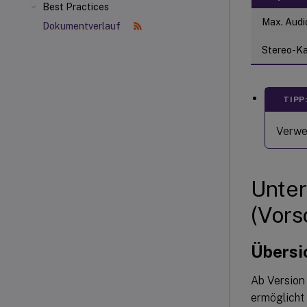
Best Practices
Max. Audi
Dokumentverlauf
Stereo-Ka
TIPP
Verwe
Unter
(Vors
Übersi
Ab Version
ermöglicht