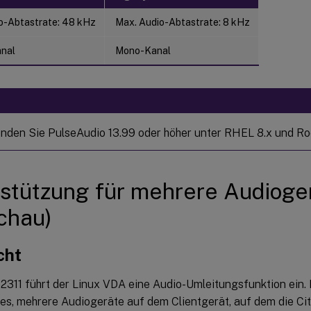
o-Abtastrate: 48 kHz
Max. Audio-Abtastrate: 8 kHz
nal
Mono-Kanal
:
nden Sie PulseAudio 13.99 oder höher unter RHEL 8.x und Roc
stützung für mehrere Audioge
chau)
cht
 2311 führt der Linux VDA eine Audio-Umleitungsfunktion ein. 
 es, mehrere Audiogeräte auf dem Clientgerät, auf dem die C