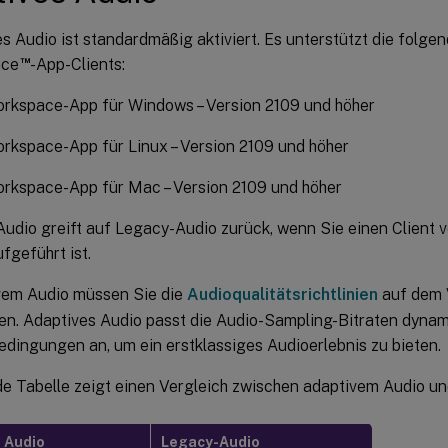
s Audio ist standardmäßig aktiviert. Es unterstützt die folgen
™
ace
-App-Clients:
orkspace-App für Windows – Version 2109 und höher
orkspace-App für Linux – Version 2109 und höher
orkspace-App für Mac – Version 2109 und höher
udio greift auf Legacy-Audio zurück, wenn Sie einen Client v
ufgeführt ist.
vem Audio müssen Sie die
Audioqualitätsrichtlinien
auf dem 
ren. Adaptives Audio passt die Audio-Sampling-Bitraten dynam
dingungen an, um ein erstklassiges Audioerlebnis zu bieten.
de Tabelle zeigt einen Vergleich zwischen adaptivem Audio u
 Audio
Legacy-Audio