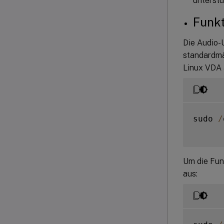
unterstü
Funkt
Die Audio-
standardmäß
Linux VDA 
sudo 
/
Um die Funk
aus: