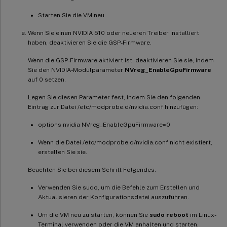
Starten Sie die VM neu.
Wenn Sie einen NVIDIA 510 oder neueren Treiber installiert
haben, deaktivieren Sie die GSP-Firmware.
Wenn die GSP-Firmware aktiviert ist, deaktivieren Sie sie, indem
Sie den NVIDIA-Modulparameter
NVreg_EnableGpuFirmware
auf 0 setzen.
Legen Sie diesen Parameter fest, indem Sie den folgenden
Eintrag zur Datei /etc/modprobe.d/nvidia.conf hinzufügen:
options nvidia NVreg_EnableGpuFirmware=0
Wenn die Datei /etc/modprobe.d/nvidia.conf nicht existiert,
erstellen Sie sie.
Beachten Sie bei diesem Schritt Folgendes:
Verwenden Sie sudo, um die Befehle zum Erstellen und
Aktualisieren der Konfigurationsdatei auszuführen.
Um die VM neu zu starten, können Sie
sudo reboot
im Linux-
Terminal verwenden oder die VM anhalten und starten.