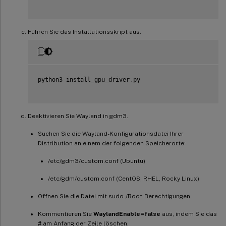
Führen Sie das Installationsskript aus.
python3 install_gpu_driver
.
py

Deaktivieren Sie Wayland in gdm3.
Suchen Sie die Wayland-Konfigurationsdatei Ihrer
Distribution an einem der folgenden Speicherorte:
/etc/gdm3/custom.conf (Ubuntu)
/etc/gdm/custom.conf (CentOS, RHEL, Rocky Linux)
Öffnen Sie die Datei mit sudo-/Root-Berechtigungen.
Kommentieren Sie
WaylandEnable=false
aus, indem Sie das
#
am Anfang der Zeile löschen.