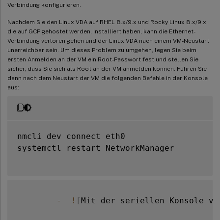
Verbindung konfigurieren.
Nachdem Sie den Linux VDA auf RHEL 8.x/9.x und Rocky Linux 8.x/9.x,
die auf GCP gehostet werden, installiert haben, kann die Ethernet-
Verbindung verloren gehen und der Linux VDA nach einem VM-Neustart
unerreichbar sein. Um dieses Problem zu umgehen, legen Sie beim
ersten Anmelden an der VM ein Root-Passwort fest und stellen Sie
sicher, dass Sie sich als Root an der VM anmelden können. Führen Sie
dann nach dem Neustart der VM die folgenden Befehle in der Konsole
aus:
nmcli dev connect eth0

systemctl restart NetworkManager

-
!
[
Mit der seriellen Konsole ve