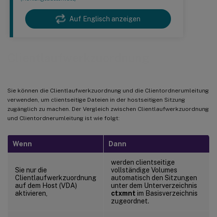
Auf Englisch anzeigen
Clientlaufwerkzuordnung
Sie können die Clientlaufwerkzuordnung und die Clientordnerumleitung
verwenden, um clientseitige Dateien in der hostseitigen Sitzung
zugänglich zu machen. Der Vergleich zwischen Clientlaufwerkzuordnung
und Clientordnerumleitung ist wie folgt:
Wenn
Dann
werden clientseitige
Sie nur die
vollständige Volumes
Clientlaufwerkzuordnung
automatisch den Sitzungen
auf dem Host (VDA)
unter dem Unterverzeichnis
aktivieren,
ctxmnt
im Basisverzeichnis
zugeordnet.