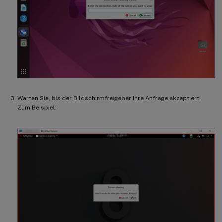
Warten Sie, bis der Bildschirmfreigeber Ihre Anfrage akzeptiert.
Zum Beispiel: