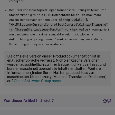
verfügbar.
Benutzer von Desktopsitzungen können ihre Sitzungsbildschirme
standardmäßig mit bis zu 10 Betrachtern teilen. Die maximale
Anzahl der Betrachter kann über
ctxreg update -k
"HKLM\System\CurrentControlSet\Control\Citrix\Thinwire"
-v "ScreenSharingViewerMaxNum" -d <hex_value>
konfiguriert
werden. Wenn die maximale Anzahl erreicht ist, wird eine
Aufforderung angezeigt, wenn Benutzer versuchen, zusätzliche
Verbindungsanfragen zu akzeptieren.
Die offizielle Version dieser Produktdokumentation ist in
englischer Sprache verfasst. Nicht-englische Versionen
wurden ausschließlich zu Ihrer Bequemlichkeit verfasst und
können maschinell übersetzte Inhalte enthalten. Weitere
Informationen finden Sie im Haftungsausschluss zur
maschinellen Übersetzung (Machine Translation Disclaimer)
auf
Cloud Software Group home
.
War dieser Artikel hilfreich?