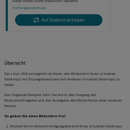
Dieser Artikel wurde maschinell übersetzt.
(Haftungsausschluss)
Auf Englisch anzeigen
™
HDX
-Bildschirmfreigabe
Übersicht
Der Linux VDA ermöglicht es Ihnen, den Bildschirm Ihres virtuellen
Desktops mit Sitzungsbenutzern auf anderen virtuellen Desktops zu
teilen.
Das folgende Beispiel führt Sie durch den Vorgang der
Bildschirmfreigabe und des Anzeigens des Bildschirms einer anderen
Person.
So geben Sie einen Bildschirm frei:
Klicken Sie im Benachrichtigungsbereich Ihres virtuellen Desktops