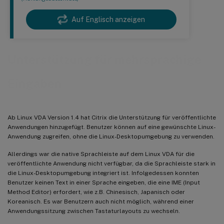
Auf Englisch anzeigen
Unterstützung für mehrsprachige
Eingaben
Ab Linux VDA Version 1.4 hat Citrix die Unterstützung für veröffentlichte
Anwendungen hinzugefügt. Benutzer können auf eine gewünschte Linux-
Anwendung zugreifen, ohne die Linux-Desktopumgebung zu verwenden.
Allerdings war die native Sprachleiste auf dem Linux VDA für die
veröffentlichte Anwendung nicht verfügbar, da die Sprachleiste stark in
die Linux-Desktopumgebung integriert ist. Infolgedessen konnten
Benutzer keinen Text in einer Sprache eingeben, die eine IME (Input
Method Editor) erfordert, wie z.B. Chinesisch, Japanisch oder
Koreanisch. Es war Benutzern auch nicht möglich, während einer
Anwendungssitzung zwischen Tastaturlayouts zu wechseln.