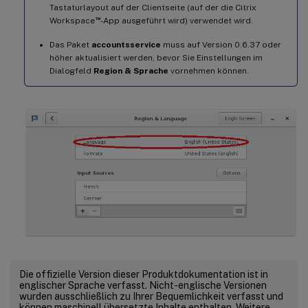
Tastaturlayout auf der Clientseite (auf der die Citrix
™
Workspace
-App ausgeführt wird) verwendet wird.
Das Paket
accountsservice
muss auf Version 0.6.37 oder
höher aktualisiert werden, bevor Sie Einstellungen im
Dialogfeld
Region & Sprache
vornehmen können.
Die offizielle Version dieser Produktdokumentation ist in
englischer Sprache verfasst. Nicht-englische Versionen
wurden ausschließlich zu Ihrer Bequemlichkeit verfasst und
können maschinell übersetzte Inhalte enthalten. Weitere