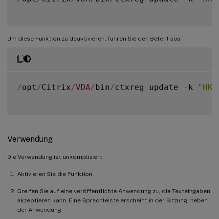
Um diese Funktion zu deaktivieren, führen Sie den Befehl aus:
/
opt
/
Citrix
/
VDA
/
bin
/
ctxreg update 
-
k 
"HKE
Verwendung
Die Verwendung ist unkompliziert.
Aktivieren Sie die Funktion.
Greifen Sie auf eine veröffentlichte Anwendung zu, die Texteingaben
akzeptieren kann. Eine Sprachleiste erscheint in der Sitzung, neben
der Anwendung.