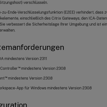
itzungshost) verschlüsseln.
-zu-Ende-Verschlüsselungsfunktion (E2EE) verhindert, dass 
elemente, einschließlich des Citrix Gateways, den ICA-Daten
Sie verbessert die Sicherheitslage Ihrer Umgebung und ist ei
erwalten.
temanforderungen
DA mindestens Version 2311
™
 Controller
mindestens Version 2308
™
ont
mindestens Version 2308
Workspace-App für Windows mindestens Version 2308
guration