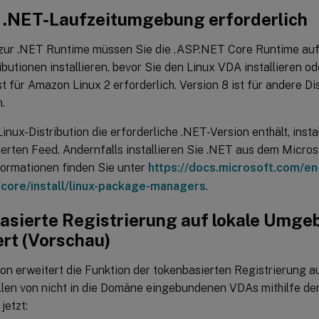
 .NET-Laufzeitumgebung erforderlich
 zur .NET Runtime müssen Sie die .ASP.NET Core Runtime auf 
ibutionen installieren, bevor Sie den Linux VDA installieren od
st für Amazon Linux 2 erforderlich. Version 8 ist für andere Di
h.
inux-Distribution die erforderliche .NET-Version enthält, insta
ierten Feed. Andernfalls installieren Sie .NET aus dem Micro
formationen finden Sie unter
https://docs.microsoft.com/en
/core/install/linux-package-managers
.
asierte Registrierung auf lokale Umg
ert (Vorschau)
ion erweitert die Funktion der tokenbasierten Registrierung 
llen von nicht in die Domäne eingebundenen VDAs mithilfe der
jetzt: