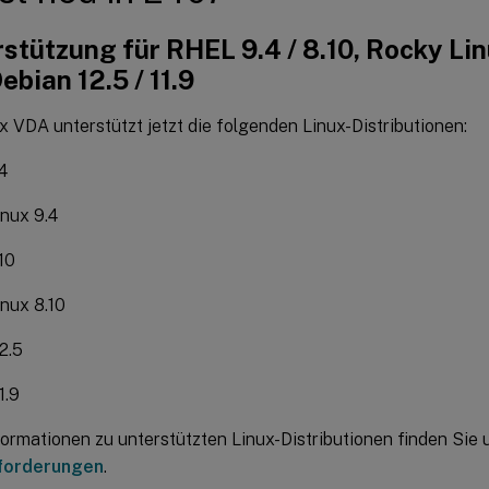
stützung für RHEL 9.4 / 8.10, Rocky Linu
ebian 12.5 / 11.9
x VDA unterstützt jetzt die folgenden Linux-Distributionen:
4
nux 9.4
10
nux 8.10
2.5
1.9
ormationen zu unterstützten Linux-Distributionen finden Sie 
forderungen
.