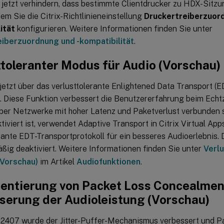
 jetzt verhindern, dass bestimmte Clientdrucker zu HDX-Sitz
em Sie die Citrix-Richtlinieneinstellung
Druckertreiberzuord
ität
konfigurieren. Weitere Informationen finden Sie unter
iberzuordnung und -kompatibilität
.
ttoleranter Modus für Audio (Vorschau)
jetzt über das verlusttolerante Enlightened Data Transport (E
t. Diese Funktion verbessert die Benutzererfahrung beim Ech
ber Netzwerke mit hoher Latenz und Paketverlust verbunden 
tiviert ist, verwendet Adaptive Transport in Citrix Virtual Ap
rante EDT-Transportprotokoll für ein besseres Audioerlebnis. 
ßig deaktiviert. Weitere Informationen finden Sie unter
Verl
(Vorschau)
im Artikel
Audiofunktionen
.
entierung von Packet Loss Concealmen
serung der Audioleistung (Vorschau)
 2407 wurde der Jitter-Puffer-Mechanismus verbessert und P