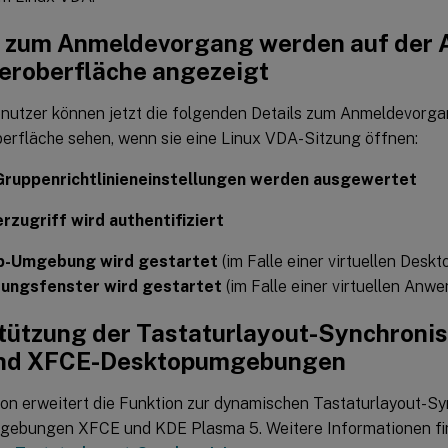
s zum Anmeldevorgang werden auf der 
eroberfläche angezeigt
nutzer können jetzt die folgenden Details zum Anmeldevorga
erfläche sehen, wenn sie eine Linux VDA-Sitzung öffnen:
ruppenrichtlinieneinstellungen werden ausgewertet
rzugriff wird authentifiziert
p-Umgebung wird gestartet
(im Falle einer virtuellen Deskt
ungsfenster wird gestartet
(im Falle einer virtuellen Anw
tützung der Tastaturlayout-Synchronis
und XFCE-Desktopumgebungen
ion erweitert die Funktion zur dynamischen Tastaturlayout-Sy
ebungen XFCE und KDE Plasma 5. Weitere Informationen fin