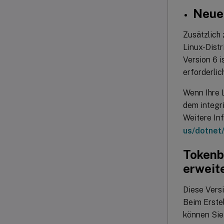
Neue
Zusätzlich
Linux-Distr
Version 6 i
erforderlic
Wenn Ihre L
dem integr
Weitere In
us/dotnet
Tokenb
erweit
Diese Vers
Beim Erste
können Sie 