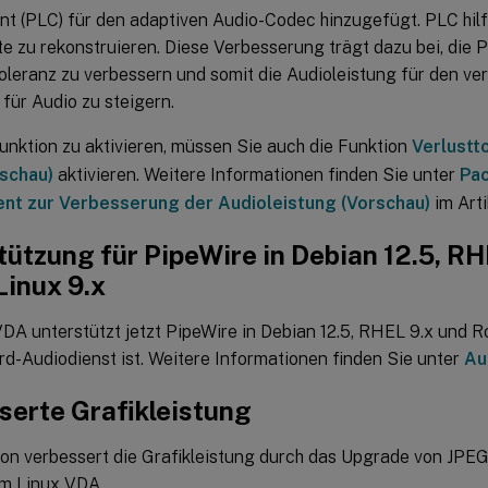
t (PLC) für den adaptiven Audio-Codec hinzugefügt. PLC hilft
e zu rekonstruieren. Diese Verbesserung trägt dazu bei, die P
Toleranz zu verbessern und somit die Audioleistung für den v
 für Audio zu steigern.
unktion zu aktivieren, müssen Sie auch die Funktion
Verlustt
schau)
aktivieren. Weitere Informationen finden Sie unter
Pac
nt zur Verbesserung der Audioleistung (Vorschau)
im Art
ützung für PipeWire in Debian 12.5, RH
Linux 9.x
DA unterstützt jetzt PipeWire in Debian 12.5, RHEL 9.x und R
rd-Audiodienst ist. Weitere Informationen finden Sie unter
Au
serte Grafikleistung
ion verbessert die Grafikleistung durch das Upgrade von JPEG
em Linux VDA.