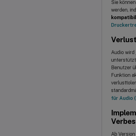
Sie können
werden, ind
kompatibil
Druckertre
Verlus
Audio wird 
unterstütz
Benutzer ü
Funktion ak
verlusttole
standardmä
für Audio 
Implem
Verbes
Ab Version