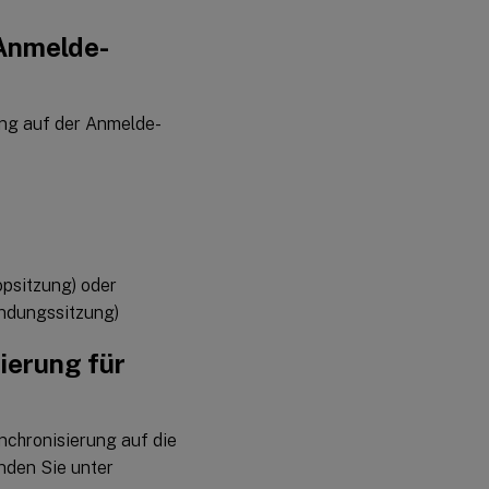
Anmelde-
ng auf der Anmelde-
opsitzung) oder
endungssitzung)
ierung für
nchronisierung auf die
den Sie unter