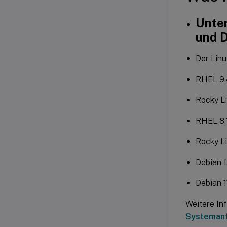
Unter
und D
Der Linu
RHEL 9.
Rocky Li
RHEL 8.
Rocky Li
Debian 1
Debian 1
Weitere Inf
Systeman