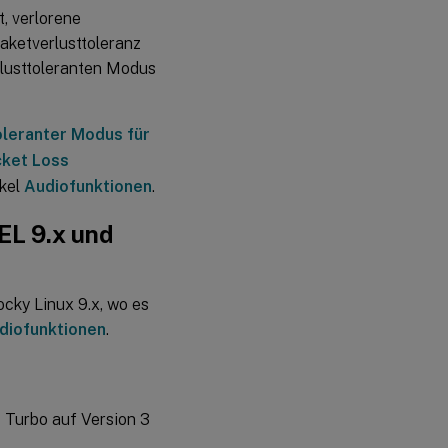
, verlorene
aketverlusttoleranz
erlusttoleranten Modus
oleranter Modus für
ket Loss
ikel
Audiofunktionen
.
EL 9.x und
ocky Linux 9.x, wo es
diofunktionen
.
 Turbo auf Version 3