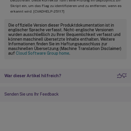
beizutreten. Diese Korrektur führt eine Prüfung im deploymcs.sh-
Skript ein, um das Flag zu identifizieren und zu entfernen, wenn es
erkannt wird. [CVADHELP-25117]
Die offizielle Version dieser Produktdokumentation ist in
englischer Sprache verfasst. Nicht-englische Versionen
wurden ausschließlich zu Ihrer Bequemlichkeit verfasst und
können maschinell übersetzte Inhalte enthalten. Weitere
Informationen finden Sie im Haftungsausschluss zur
maschinellen Übersetzung (Machine Translation Disclaimer)
auf
Cloud Software Group home
.
War dieser Artikel hilfreich?
Senden Sie uns Ihr Feedback