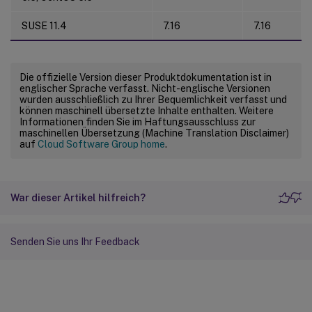
SUSE 11.4
7.16
7.16
Die offizielle Version dieser Produktdokumentation ist in
englischer Sprache verfasst. Nicht-englische Versionen
wurden ausschließlich zu Ihrer Bequemlichkeit verfasst und
können maschinell übersetzte Inhalte enthalten. Weitere
Informationen finden Sie im Haftungsausschluss zur
maschinellen Übersetzung (Machine Translation Disclaimer)
auf
Cloud Software Group home
.
War dieser Artikel hilfreich?
Senden Sie uns Ihr Feedback