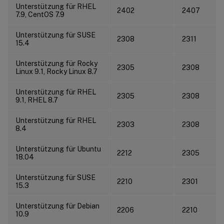
Unterstützung für RHEL
2402
2407
7.9, CentOS 7.9
Unterstützung für SUSE
2308
2311
15.4
Unterstützung für Rocky
2305
2308
Linux 9.1, Rocky Linux 8.7
Unterstützung für RHEL
2305
2308
9.1, RHEL 8.7
Unterstützung für RHEL
2303
2308
8.4
Unterstützung für Ubuntu
2212
2305
18.04
Unterstützung für SUSE
2210
2301
15.3
Unterstützung für Debian
2206
2210
10.9