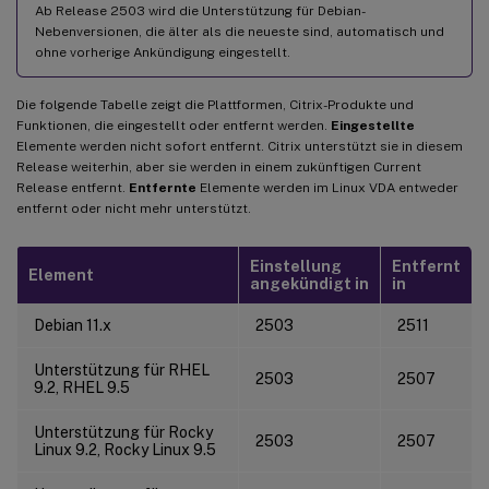
Ab Release 2503 wird die Unterstützung für Debian-
Nebenversionen, die älter als die neueste sind, automatisch und
ohne vorherige Ankündigung eingestellt.
Die folgende Tabelle zeigt die Plattformen, Citrix-Produkte und
Funktionen, die eingestellt oder entfernt werden.
Eingestellte
Elemente werden nicht sofort entfernt. Citrix unterstützt sie in diesem
Release weiterhin, aber sie werden in einem zukünftigen Current
Release entfernt.
Entfernte
Elemente werden im Linux VDA entweder
entfernt oder nicht mehr unterstützt.
Einstellung
Entfernt
Element
angekündigt in
in
Debian 11.x
2503
2511
Unterstützung für RHEL
2503
2507
9.2, RHEL 9.5
Unterstützung für Rocky
2503
2507
Linux 9.2, Rocky Linux 9.5