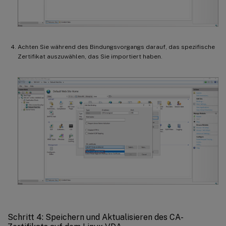
Achten Sie während des Bindungsvorgangs darauf, das spezifische
Zertifikat auszuwählen, das Sie importiert haben.
Schritt 4: Speichern und Aktualisieren des CA-