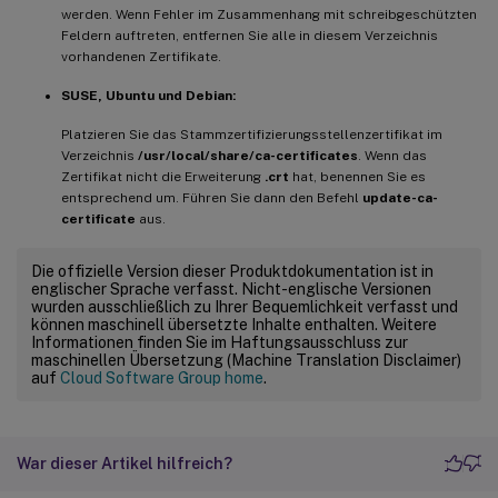
werden. Wenn Fehler im Zusammenhang mit schreibgeschützten
Feldern auftreten, entfernen Sie alle in diesem Verzeichnis
vorhandenen Zertifikate.
SUSE, Ubuntu und Debian:
Platzieren Sie das Stammzertifizierungsstellenzertifikat im
Verzeichnis
/usr/local/share/ca-certificates
. Wenn das
Zertifikat nicht die Erweiterung
.crt
hat, benennen Sie es
entsprechend um. Führen Sie dann den Befehl
update-ca-
certificate
aus.
Die offizielle Version dieser Produktdokumentation ist in
englischer Sprache verfasst. Nicht-englische Versionen
wurden ausschließlich zu Ihrer Bequemlichkeit verfasst und
können maschinell übersetzte Inhalte enthalten. Weitere
Informationen finden Sie im Haftungsausschluss zur
maschinellen Übersetzung (Machine Translation Disclaimer)
auf
Cloud Software Group home
.
War dieser Artikel hilfreich?