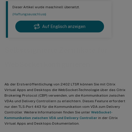
Dieser Artikel wurde maschinell übersetzt.
(Haftungsausschluss)
Auf Englisch anzeigen
Selbstsignierte Zertifikate für
WebSocket konfigurieren
Ab der Erstveröffentlichung von 2402 LTSR können Sie mit Citrix
Virtual Apps and Desktops die WebSocket-Technologie über das Citrix
Brokering Protocol (CBP) verwenden, um die Kommunikation zwischen
VDAs und Delivery Controllern zu erleichtern. Dieses Feature erfordert
nur den TLS-Port 443 für die Kommunikation vom VDA zum Delivery
Controller. Weitere Informationen finden Sie unter
WebSocket-
Kommunikation zwischen VDA und Delivery Controller
in der Citrix
Virtual Apps and Desktops-Dokumentation.