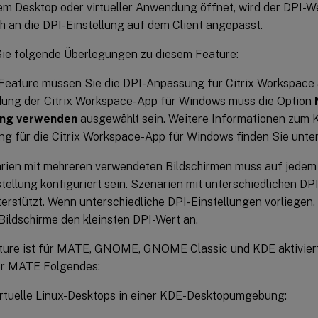
lem Desktop oder virtueller Anwendung öffnet, wird der DPI-We
h an die DPI-Einstellung auf dem Client angepasst.
ie folgende Überlegungen zu diesem Feature:
Feature müssen Sie die DPI-Anpassung für Citrix Workspace a
ung der Citrix Workspace-App für Windows muss die Option
ung verwenden
ausgewählt sein. Weitere Informationen zum K
ng für die Citrix Workspace-App für Windows finden Sie unte
rien mit mehreren verwendeten Bildschirmen muss auf jedem 
tellung konfiguriert sein. Szenarien mit unterschiedlichen D
terstützt. Wenn unterschiedliche DPI-Einstellungen vorliegen
 Bildschirme den kleinsten DPI-Wert an.
ture ist für MATE, GNOME, GNOME Classic und KDE aktiviert
r MATE Folgendes:
irtuelle Linux-Desktops in einer KDE-Desktopumgebung: