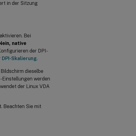
rt in der Sitzung
ktivieren. Bei
Nein, native
onfigurieren der DPI-
r
DPI-Skalierung
.
Bildschirm dieselbe
PI-Einstellungen werden
, wendet der Linux VDA
. Beachten Sie mit