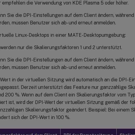
r empfehlen die Verwendung von KDE Plasma 5 oder höher.
nn Sie die DPI-Einstellungen auf dem Client ändern, während
rden, müssen Benutzer sich ab- und erneut anmelden.
irtuelle Linux-Desktops in einer MATE-Desktopumgebung:
 werden nur die Skalierungsfaktoren 1 und 2 unterstützt.
nn Sie die DPI-Einstellungen auf dem Client ändern, während
rden, müssen Benutzer sich ab- und erneut anmelden.
Wert in der virtuellen Sitzung wird automatisch an die DPI-Ei
ngepasst. Derzeit unterstützt das Feature nur ganzzahlige Ska
d 200 %. Wenn auf dem Client ein Skalierungsfaktor vom Typ
iert ist, wird der DPI-Wert der virtuellen Sitzung gemäß der f
nzzahligen Skalierungsfaktor geändert. Beispiel: Bei einem S
dert sich der DPI-Wert in 100 %.