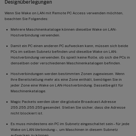
Designüberlegungen
Wenn Sie Wake on LAN mit Remote PC Access verwenden möchten,
beachten Sie Folgendes:
Mehrere Maschinenkataloge können dieselbe Wake on LAN-
Hostverbindung verwenden.
Damit ein PC einen anderen PC aufwecken kann, müssen sich beide
PCs im selben Subnetz befinden und dieselbe Wake on LAN-
Hostverbindung verwenden. Es spielt keine Rolle, ob sich die PCs in
denselben oder verschiedenen Maschinenkatalogen befinden.
Hostverbindungen werden bestimmten Zonen zugewiesen. Wenn
Ihre Bereitstellung mehr als eine Zone enthält, benötigen Sie in
jeder Zone eine Wake on LAN-Hostverbindung. Dasselbe gilt für
Maschinenkataloge.
Magic Packets werden über die globale Broadcast-Adresse
255.255.255.255 gesendet. Stellen Sie sicher, dass die Adresse
nicht blockiert ist.
Es muss mindestens ein PC im Subnetz eingeschaltet sein – für jede
Wake on LAN-Verbindung –, um Maschinen in diesem Subnetz
aufwecken zu können.