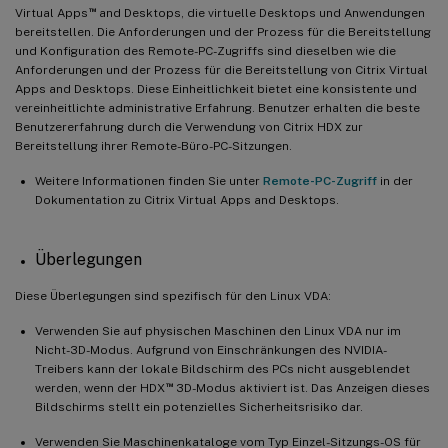
™
Virtual Apps
and Desktops, die virtuelle Desktops und Anwendungen
bereitstellen. Die Anforderungen und der Prozess für die Bereitstellung
und Konfiguration des Remote-PC-Zugriffs sind dieselben wie die
Anforderungen und der Prozess für die Bereitstellung von Citrix Virtual
Apps and Desktops. Diese Einheitlichkeit bietet eine konsistente und
vereinheitlichte administrative Erfahrung. Benutzer erhalten die beste
Benutzererfahrung durch die Verwendung von Citrix HDX zur
Bereitstellung ihrer Remote-Büro-PC-Sitzungen.
Weitere Informationen finden Sie unter
Remote-PC-Zugriff
in der
Dokumentation zu Citrix Virtual Apps and Desktops.
Überlegungen
Diese Überlegungen sind spezifisch für den Linux VDA:
Verwenden Sie auf physischen Maschinen den Linux VDA nur im
Nicht-3D-Modus. Aufgrund von Einschränkungen des NVIDIA-
Treibers kann der lokale Bildschirm des PCs nicht ausgeblendet
™
werden, wenn der HDX
3D-Modus aktiviert ist. Das Anzeigen dieses
Bildschirms stellt ein potenzielles Sicherheitsrisiko dar.
Verwenden Sie Maschinenkataloge vom Typ Einzel-Sitzungs-OS für