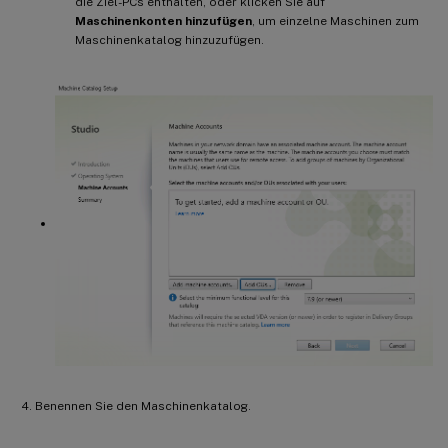
die Ziel-PCs enthalten, oder klicken Sie auf
Maschinenkonten hinzufügen
, um einzelne Maschinen zum
Maschinenkatalog hinzuzufügen.
Benennen Sie den Maschinenkatalog.