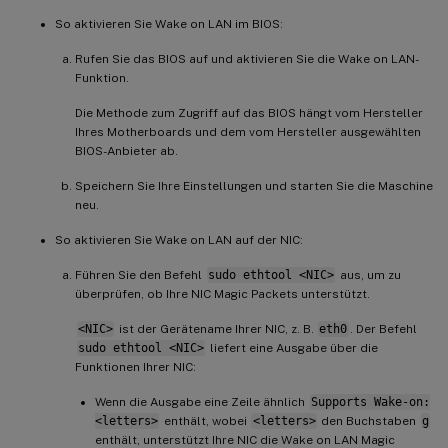
So aktivieren Sie Wake on LAN im BIOS:
Rufen Sie das BIOS auf und aktivieren Sie die Wake on LAN-
Funktion.
Die Methode zum Zugriff auf das BIOS hängt vom Hersteller
Ihres Motherboards und dem vom Hersteller ausgewählten
BIOS-Anbieter ab.
Speichern Sie Ihre Einstellungen und starten Sie die Maschine
neu.
So aktivieren Sie Wake on LAN auf der NIC:
Führen Sie den Befehl
sudo ethtool <NIC>
aus, um zu
überprüfen, ob Ihre NIC Magic Packets unterstützt.
<NIC>
ist der Gerätename Ihrer NIC, z. B.
eth0
. Der Befehl
sudo ethtool <NIC>
liefert eine Ausgabe über die
Funktionen Ihrer NIC:
Wenn die Ausgabe eine Zeile ähnlich
Supports Wake-on:
<letters>
enthält, wobei
<letters>
den Buchstaben
g
enthält, unterstützt Ihre NIC die Wake on LAN Magic