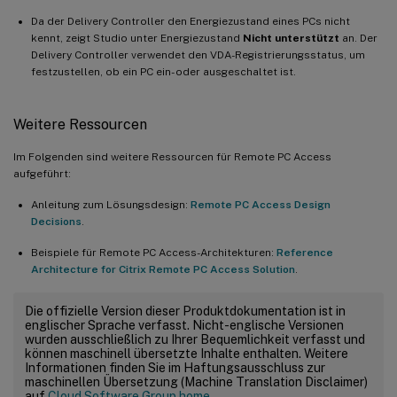
Da der Delivery Controller den Energiezustand eines PCs nicht
kennt, zeigt Studio unter Energiezustand
Nicht unterstützt
an. Der
Delivery Controller verwendet den VDA-Registrierungsstatus, um
festzustellen, ob ein PC ein- oder ausgeschaltet ist.
Weitere Ressourcen
Im Folgenden sind weitere Ressourcen für Remote PC Access
aufgeführt:
Anleitung zum Lösungsdesign:
Remote PC Access Design
Decisions
.
Beispiele für Remote PC Access-Architekturen:
Reference
Architecture for Citrix Remote PC Access Solution
.
Die offizielle Version dieser Produktdokumentation ist in
englischer Sprache verfasst. Nicht-englische Versionen
wurden ausschließlich zu Ihrer Bequemlichkeit verfasst und
können maschinell übersetzte Inhalte enthalten. Weitere
Informationen finden Sie im Haftungsausschluss zur
maschinellen Übersetzung (Machine Translation Disclaimer)
auf
Cloud Software Group home
.