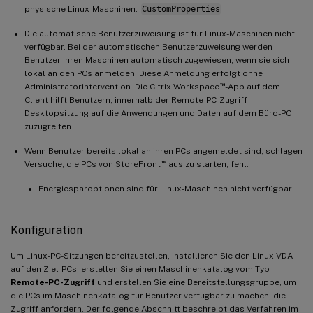
physische Linux-Maschinen.
CustomProperties
Die automatische Benutzerzuweisung ist für Linux-Maschinen nicht
verfügbar. Bei der automatischen Benutzerzuweisung werden
Benutzer ihren Maschinen automatisch zugewiesen, wenn sie sich
lokal an den PCs anmelden. Diese Anmeldung erfolgt ohne
™
Administratorintervention. Die Citrix Workspace
-App auf dem
Client hilft Benutzern, innerhalb der Remote-PC-Zugriff-
Desktopsitzung auf die Anwendungen und Daten auf dem Büro-PC
zuzugreifen.
Wenn Benutzer bereits lokal an ihren PCs angemeldet sind, schlagen
™
Versuche, die PCs von StoreFront
aus zu starten, fehl.
Energiesparoptionen sind für Linux-Maschinen nicht verfügbar.
Konfiguration
Um Linux-PC-Sitzungen bereitzustellen, installieren Sie den Linux VDA
auf den Ziel-PCs, erstellen Sie einen Maschinenkatalog vom Typ
Remote-PC-Zugriff
und erstellen Sie eine Bereitstellungsgruppe, um
die PCs im Maschinenkatalog für Benutzer verfügbar zu machen, die
Zugriff anfordern. Der folgende Abschnitt beschreibt das Verfahren im