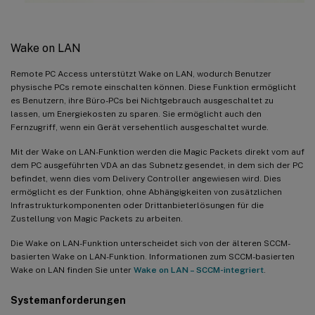
Wake on LAN
Remote PC Access unterstützt Wake on LAN, wodurch Benutzer
physische PCs remote einschalten können. Diese Funktion ermöglicht
es Benutzern, ihre Büro-PCs bei Nichtgebrauch ausgeschaltet zu
lassen, um Energiekosten zu sparen. Sie ermöglicht auch den
Fernzugriff, wenn ein Gerät versehentlich ausgeschaltet wurde.
Mit der Wake on LAN-Funktion werden die Magic Packets direkt vom auf
dem PC ausgeführten VDA an das Subnetz gesendet, in dem sich der PC
befindet, wenn dies vom Delivery Controller angewiesen wird. Dies
ermöglicht es der Funktion, ohne Abhängigkeiten von zusätzlichen
Infrastrukturkomponenten oder Drittanbieterlösungen für die
Zustellung von Magic Packets zu arbeiten.
Die Wake on LAN-Funktion unterscheidet sich von der älteren SCCM-
basierten Wake on LAN-Funktion. Informationen zum SCCM-basierten
Wake on LAN finden Sie unter
Wake on LAN – SCCM-integriert
.
Systemanforderungen