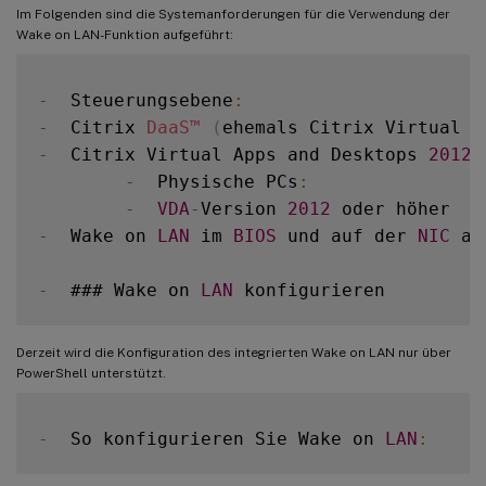
Im Folgenden sind die Systemanforderungen für die Verwendung der
Wake on LAN-Funktion aufgeführt:
-
  Steuerungsebene
:
-
  Citrix 
DaaS™
(
ehemals Citrix Virtual A
-
  Citrix Virtual Apps and Desktops 
2012
 
-
  Physische PCs
:
-
VDA
-
Version 
2012
-
  Wake on 
LAN
 im 
BIOS
 und auf der 
NIC
 ak
-
  ### Wake on 
LAN
Derzeit wird die Konfiguration des integrierten Wake on LAN nur über
PowerShell unterstützt.
-
  So konfigurieren Sie Wake on 
LAN
: