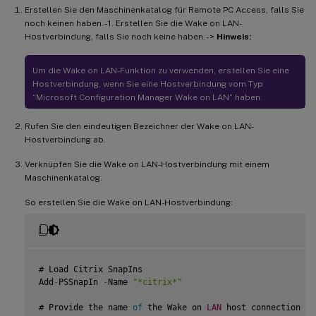
Erstellen Sie den Maschinenkatalog für Remote PC Access, falls Sie
noch keinen haben. - 1. Erstellen Sie die Wake on LAN-
Hostverbindung, falls Sie noch keine haben. - >
Hinweis:
Um die Wake on LAN-Funktion zu verwenden, erstellen Sie eine
Hostverbindung, wenn Sie eine Hostverbindung vom Typ
“Microsoft Configuration Manager Wake on LAN” haben.
Rufen Sie den eindeutigen Bezeichner der Wake on LAN-
Hostverbindung ab.
Verknüpfen Sie die Wake on LAN-Hostverbindung mit einem
Maschinenkatalog.
So erstellen Sie die Wake on LAN-Hostverbindung:
# Load Citrix SnapIns

Add
-
PSSnapIn 
-
Name 
"*citrix*"
# Provide the name 
of
 the Wake on 
LAN