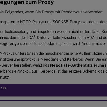
legungen zum Proxy
ie Folgendes, wenn Sie Proxys mit Rendezvous verwenden:
ransparente HTTP-Proxys und SOCKS5-Proxys werden unters
entschlüsselung und -inspektion werden nicht unterstützt. Kon
®
hme, damit der ICA
-Datenverkehr zwischen dem VDA und d
 abgefangen, entschlüsselt oder inspiziert wird. Andernfalls br
Proxys unterstützen die maschinenbasierte Authentifizierung
ntifizierungsprotokolle Negotiate und Kerberos. Wenn Sie e
-Server herstellen, wählt das
Negotiate-Authentifizierung
erberos-Protokoll aus. Kerberos ist das einzige Schema, das 
stützt.
EIS: