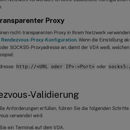
h.
transparenter Proxy
inen nicht-transparenten Proxy in Ihrem Netzwerk verwenden, 
g
Rendezvous-Proxy-Konfiguration
. Wenn die Einstellung akt
oder SOCKS5-Proxyadresse an, damit der VDA weiß, welchen
ispiel:
dresse:
http://<URL oder IP>:<Port>
oder
socks5:
zvous-Validierung
le Anforderungen erfüllen, führen Sie die folgenden Schritte
ous verwendet wird:
Sie ein Terminal auf dem VDA.