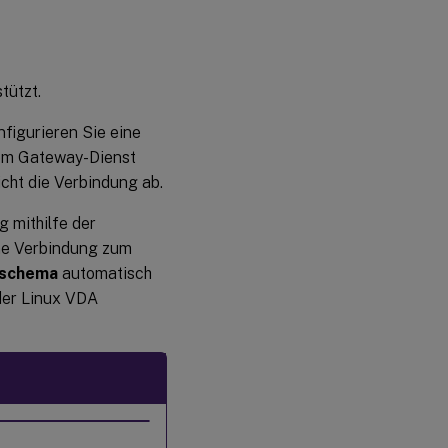
tützt.
figurieren Sie eine
em Gateway-Dienst
icht die Verbindung ab.
 mithilfe der
ine Verbindung zum
sschema
automatisch
der Linux VDA