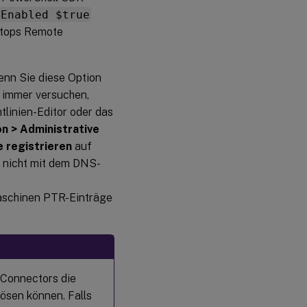
nEnabled $true
sktops Remote
nn Sie diese Option
e immer versuchen,
linien-Editor oder das
n > Administrative
 registrieren
auf
 nicht mit dem DNS-
Maschinen PTR-Einträge
Connectors die
ösen können. Falls