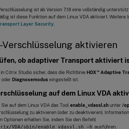
rschlüsselung ist ab Version 7.18 eine vollständig unterstütz
ßig ist diese Funktion auf dem Linux VDA aktiviert. Weitere 
ransport Layer Security
.
Verschlüsselung aktivieren
fen, ob adaptiver Transport aktiviert i
™
 in Citrix Studio sicher, dass die Richtlinie
HDX
Adaptive Tr
t
oder
Diagnosemodus
eingestellt ist.
rschlüsselung auf dem Linux VDA aktiv
Sie auf dem Linux VDA das Tool
enable_vdassl.sh
unter
/op
schlüsselung zu aktivieren (oder zu deaktivieren). Informatio
n Optionen erhalten Sie, indem Sie den Befehl
trix/VDA/sbin/enable_vdassl.sh –h
ausführen.