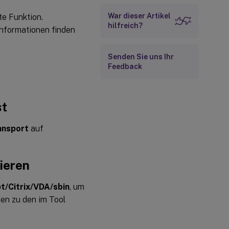
War dieser Artikel
te Funktion.
hilfreich?
Informationen finden
Senden Sie uns Ihr
Feedback
st
ansport
auf
ieren
t/Citrix/VDA/sbin
, um
nen zu den im Tool