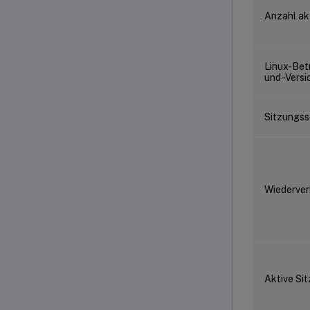
Anzahl ak
Linux-Bet
und -Versi
Sitzungss
Wiederver
Aktive Si