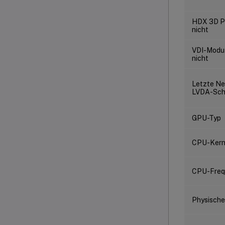
HDX 3D Pr
nicht
VDI-Modus
nicht
Letzte Ne
LVDA-Schl
GPU-Typ
CPU-Ker
CPU-Freq
Physische