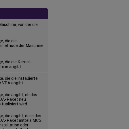
 Maschine, von der die
, die die
tsmethode der Maschine
, die die Kernel-
chine angibt
 die die installierte
x VDA angibt.
, die angibt, ob das
VDA-Paket neu
ktualisiert wird
, die angibt, dass das
VDA-Paket mittels MCS,
nstallation oder