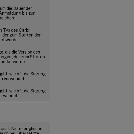
um die Dauer der
 Anmeldung bis zur
peichern
n Typ des Citrix
, der zum Starten der
det wurde
, die die Version des
 angibt, der zum Starten
wendet wurde
gibt, wie oft die Sitzung
on verwendet
gibt, wie oft die Sitzung
verwendet
fasst. Nicht-englische
aschinell übersetzte