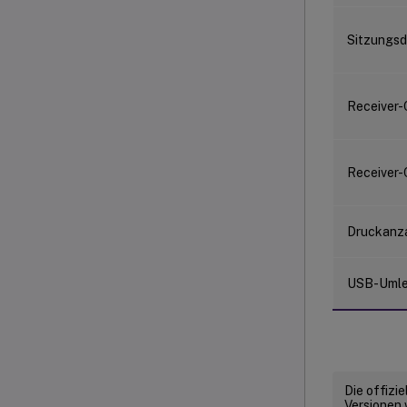
Sitzungsd
Receiver-
Receiver-
Druckanz
USB-Umle
Die offizi
Versionen 