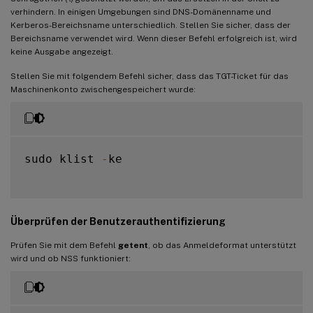
verhindern. In einigen Umgebungen sind DNS-Domänenname und
Kerberos-Bereichsname unterschiedlich. Stellen Sie sicher, dass der
Bereichsname verwendet wird. Wenn dieser Befehl erfolgreich ist, wird
keine Ausgabe angezeigt.
Stellen Sie mit folgendem Befehl sicher, dass das TGT-Ticket für das
Maschinenkonto zwischengespeichert wurde:
sudo klist 
-
ke

Überprüfen der Benutzerauthentifizierung
Prüfen Sie mit dem Befehl
getent
, ob das Anmeldeformat unterstützt
wird und ob NSS funktioniert: