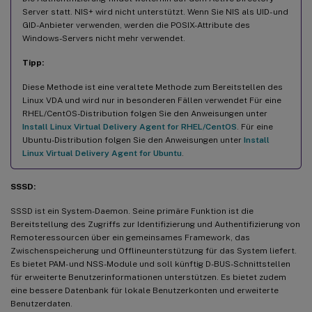
Server statt. NIS+ wird nicht unterstützt. Wenn Sie NIS als UID- und
GID-Anbieter verwenden, werden die POSIX-Attribute des
Windows-Servers nicht mehr verwendet.
Tipp:
Diese Methode ist eine veraltete Methode zum Bereitstellen des
Linux VDA und wird nur in besonderen Fällen verwendet Für eine
RHEL/CentOS-Distribution folgen Sie den Anweisungen unter
Install Linux Virtual Delivery Agent for RHEL/CentOS
. Für eine
Ubuntu-Distribution folgen Sie den Anweisungen unter
Install
Linux Virtual Delivery Agent for Ubuntu
.
SSSD:
SSSD ist ein System-Daemon. Seine primäre Funktion ist die
Bereitstellung des Zugriffs zur Identifizierung und Authentifizierung von
Remoteressourcen über ein gemeinsames Framework, das
Zwischenspeicherung und Offlineunterstützung für das System liefert.
Es bietet PAM- und NSS-Module und soll künftig D-BUS-Schnittstellen
für erweiterte Benutzerinformationen unterstützen. Es bietet zudem
eine bessere Datenbank für lokale Benutzerkonten und erweiterte
Benutzerdaten.