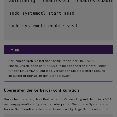
authconfig 
--
enablesssd 
--
enablesssdauth 
sudo systemctl start sssd

sudo systemctl enable sssd

TIPP:
Berücksichtigen Sie bei der Konfiguration der Linux VDA-
Einstellungen, dass es für SSSD keine besonderen Einstellungen
für den Linux VDA-Client gibt. Verwenden Sie als weitere Lösung
im Skript
ctxsetup.sh
den Standardwert.
Überprüfen der Kerberos-Konfiguration
Um sicherzustellen, dass Kerberos zur Verwendung mit dem Linux VDA
ordnungsgemäß konfiguriert ist, überprüfen Sie, ob die Systemdatei
für die
Schlüsseltabelle
erstellt wurde und gültige Schlüssel enthält: