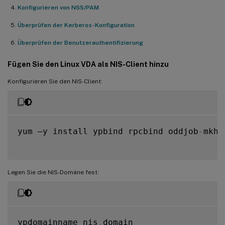
Konfigurieren von NSS/PAM
Überprüfen der Kerberos-Konfiguration
Überprüfen der Benutzerauthentifizierung
Fügen Sie den Linux VDA als NIS-Client hinzu
Konfigurieren Sie den NIS-Client:
yum –y install ypbind rpcbind oddjob
-
mkho
Legen Sie die NIS-Domäne fest:
ypdomainname nis
.
domain
