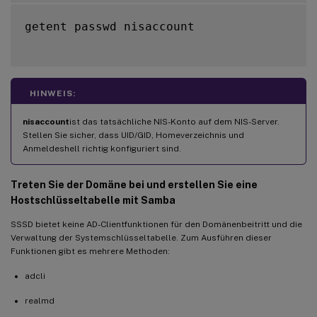
getent passwd nisaccount

HINWEIS:
nisaccount
ist das tatsächliche NIS-Konto auf dem NIS-Server.
Stellen Sie sicher, dass UID/GID, Homeverzeichnis und
Anmeldeshell richtig konfiguriert sind.
Treten Sie der Domäne bei und erstellen Sie eine
Hostschlüsseltabelle mit Samba
SSSD bietet keine AD-Clientfunktionen für den Domänenbeitritt und die
Verwaltung der Systemschlüsseltabelle. Zum Ausführen dieser
Funktionen gibt es mehrere Methoden:
adcli
realmd