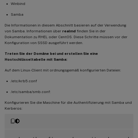
Winbind
Samba
Die Informationen in diesem Abschnitt basieren auf der Verwendung
von Samba. Informationen über
realmd
finden Sie in der
Dokumentation zu RHEL oder CentOS. Diese Schritte müssen vor der
Konfiguration von SSSD ausgeführt werden.
Treten Sie der Domäne bei und erstellen Sie eine
Hostschlüsseltabelle mit Samba:
Auf dem Linux-Client mit ordnungsgemäß konfigurierten Dateien:
/etc/krb5.conf
/etc/samba/smb.conf:
Konfigurieren Sie die Maschine für die Authentifizierung mit Samba und
Kerberos: