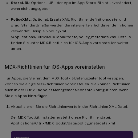
StoreURL:
Optional. URL der App im App Store. Bleibt unverändert,
wenn nicht angegeben.
PolicyXML:
Optional. Ersatz-XML-Richtliniendefinitionsdatei und -
pfad. Standardmäßig werden die integrierten Richtliniendefinitionen
verwendet. Beispiel: -policyxml
/Applications/Citrix/MDXToolkit/data/policy_metadata.xml. Details
finden Sie unter MDX-Richtlinien für iOS-Apps voreinstellen weiter
unten.
MDX-Richtlinien für iOS-Apps voreinstellen
Für Apps, die Sie mit dem MDX Toolkit-Befehlszeilentool wrappen,
können Sie einige MDX-Richtlinien voreinstellen. Sie können Richtlinien
auch in der Citrix Endpoint Management-Konsole konfigurieren, wenn
Sie die Apps hinzufügen.
Aktualisieren Sie die Richtlinienwerte in der Richtlinien-XML-Datei.
Der MDX Toolkit-Installer erstellt diese Richtliniendatei:
Applications/Citrix/MDXToolkit/data/policy_metadata.xml
Hinweis: