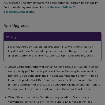
iOS-Geräten und zum Umgang mit abgelaufenen Profilen finden Sie im
Endpoint Management-Artikel zur
Geräterichtlinie für
Bereitstellungsprofile
.
App-Upgrades
Wichtig:
Bevor Sie Apps aktualisieren, beachten Sie, wie Änderungen an
App-IDs oder die Verwendung eines Bereitstellungsprofils mit
einer partiellen Platzhalter-App-ID App-Upgrades beeinflussen.
Zuvor verpackte Apps werden an Ort und Stelle aktualisiert, es sei
denn, die App-ID hat sich geändert. Wenn Sie beispielsweise eine
Bundle-ID von com.citrix.mail in com.example.mail ändern, gibt es
keinen Upgrade-Pfad. Der Benutzer muss die App neu installieren.
Ein Gerät betrachtet die App als neue App. Die neue und die frühere
Version der App können beide auf dem Gerät vorhanden sein.
Wenn Sie ein partielles Bereitstellungsprofil, z. B. com.xxxx,
verwenden, um eine App mit einer Bundle-ID zu verpacken, die