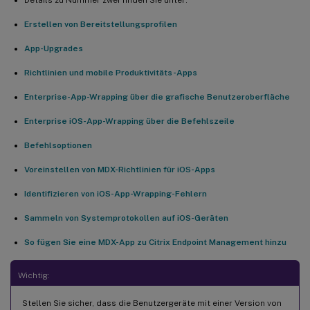
Details zu Nummer zwei finden Sie unter:
Erstellen von Bereitstellungsprofilen
App-Upgrades
Richtlinien und mobile Produktivitäts-Apps
Enterprise-App-Wrapping über die grafische Benutzeroberfläche
Enterprise iOS-App-Wrapping über die Befehlszeile
Befehlsoptionen
Voreinstellen von MDX-Richtlinien für iOS-Apps
Identifizieren von iOS-App-Wrapping-Fehlern
Sammeln von Systemprotokollen auf iOS-Geräten
So fügen Sie eine MDX-App zu Citrix Endpoint Management hinzu
Wichtig:
Stellen Sie sicher, dass die Benutzergeräte mit einer Version von