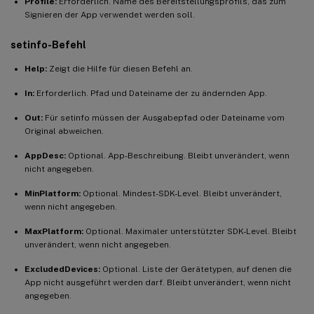
Profile:
Erforderlich. Name des Bereitstellungsprofils, das zum
Signieren der App verwendet werden soll.
setinfo-Befehl
Help:
Zeigt die Hilfe für diesen Befehl an.
In:
Erforderlich. Pfad und Dateiname der zu ändernden App.
Out:
Für setinfo müssen der Ausgabepfad oder Dateiname vom
Original abweichen.
AppDesc:
Optional. App-Beschreibung. Bleibt unverändert, wenn
nicht angegeben.
MinPlatform:
Optional. Mindest-SDK-Level. Bleibt unverändert,
wenn nicht angegeben.
MaxPlatform:
Optional. Maximaler unterstützter SDK-Level. Bleibt
unverändert, wenn nicht angegeben.
ExcludedDevices:
Optional. Liste der Gerätetypen, auf denen die
App nicht ausgeführt werden darf. Bleibt unverändert, wenn nicht
angegeben.