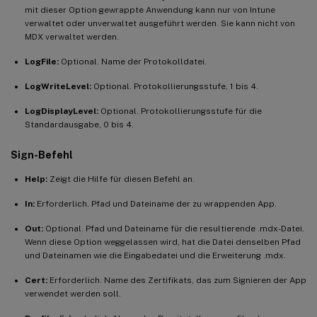
mit dieser Option gewrappte Anwendung kann nur von Intune
verwaltet oder unverwaltet ausgeführt werden. Sie kann nicht von
MDX verwaltet werden.
LogFile:
Optional. Name der Protokolldatei.
LogWriteLevel:
Optional. Protokollierungsstufe, 1 bis 4.
LogDisplayLevel:
Optional. Protokollierungsstufe für die
Standardausgabe, 0 bis 4.
Sign-Befehl
Help:
Zeigt die Hilfe für diesen Befehl an.
In:
Erforderlich. Pfad und Dateiname der zu wrappenden App.
Out:
Optional. Pfad und Dateiname für die resultierende .mdx-Datei.
Wenn diese Option weggelassen wird, hat die Datei denselben Pfad
und Dateinamen wie die Eingabedatei und die Erweiterung .mdx.
Cert:
Erforderlich. Name des Zertifikats, das zum Signieren der App
verwendet werden soll.