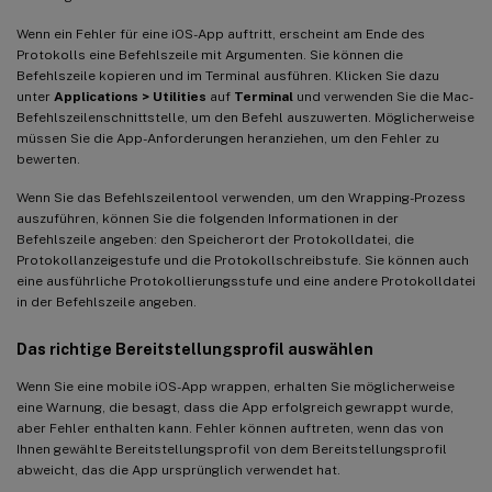
Wenn ein Fehler für eine iOS-App auftritt, erscheint am Ende des
Protokolls eine Befehlszeile mit Argumenten. Sie können die
Befehlszeile kopieren und im Terminal ausführen. Klicken Sie dazu
unter
Applications > Utilities
auf
Terminal
und verwenden Sie die Mac-
Befehlszeilenschnittstelle, um den Befehl auszuwerten. Möglicherweise
müssen Sie die App-Anforderungen heranziehen, um den Fehler zu
bewerten.
Wenn Sie das Befehlszeilentool verwenden, um den Wrapping-Prozess
auszuführen, können Sie die folgenden Informationen in der
Befehlszeile angeben: den Speicherort der Protokolldatei, die
Protokollanzeigestufe und die Protokollschreibstufe. Sie können auch
eine ausführliche Protokollierungsstufe und eine andere Protokolldatei
in der Befehlszeile angeben.
Das richtige Bereitstellungsprofil auswählen
Wenn Sie eine mobile iOS-App wrappen, erhalten Sie möglicherweise
eine Warnung, die besagt, dass die App erfolgreich gewrappt wurde,
aber Fehler enthalten kann. Fehler können auftreten, wenn das von
Ihnen gewählte Bereitstellungsprofil von dem Bereitstellungsprofil
abweicht, das die App ursprünglich verwendet hat.