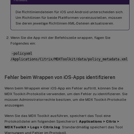
Die Richtliniendateien für iOS und Android unterscheiden sich.
Um Richtlinien für beide Plattformen voreinzustellen, müssen
Sie deren jeweilige Richtlinien-XML-Dateien aktualisieren.
Wenn Sie die App mit der Befehlszeile wrappen, fügen Sie
Folgendes ein:
-policyxml
/Applications/Citrix/MDXToolkit/data/policy_metadata.xml
Fehler beim Wrappen von iOS-Apps identifizieren
Wenn beim Wrappen einer iOS-App ein Fehler auftritt, können Sie die
MDX Toolkit-Protokolle verwenden, um den Fehler zu identifizieren. Sie
müssen Administratorrechte besitzen, um die MDX Toolkit-Protokolle
anzuzeigen.
Wenn Sie das MDX Toolkit ausführen, speichert das Tool eine
Protokolldatei am folgenden Speicherort:
Applications > Citrix >
MDXToolkit > Logs > Citrix.log
. Standardmäßig speichert das Tool
Warnungen und Fehler im Protokoll.