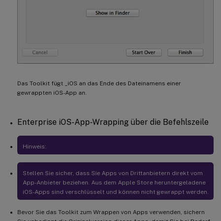
Das Toolkit fügt _iOS an das Ende des Dateinamens einer
gewrappten iOS-App an.
Enterprise iOS-App-Wrapping über die Befehlszeile
Hinweis:
Stellen Sie sicher, dass Sie Apps von Drittanbietern direkt vom
App-Anbieter beziehen. Aus dem Apple Store heruntergeladene
iOS-Apps sind verschlüsselt und können nicht gewrappt werden.
Bevor Sie das Toolkit zum Wrappen von Apps verwenden, sichern