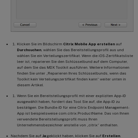
Klicken Sie im Bildschirm
Citrix Mobile App erstellen
auf
Durchsuchen
, wählen Sie das Bereitstellungsprofil aus und
wählen Sie ein Verteilungszertifikat. Wenn die iOS-Zertifikatsliste
leer ist, reparieren Sie den Schlüsselbund auf dem Computer,
auf dem Sie das MDX Toolkit ausführen. Weitere Informationen
finden Sie unter „Reparieren Ihres Schlüsselbunds, wenn das
Toolkit kein Verteilungszertifikat finden kann“ weiter unten in
diesem Artikel.
Wenn Sie ein Bereitstellungsprofil mit einer expliziten App-ID
ausgewählt haben, fordert das Tool Sie auf, die App-ID zu
bestätigen. Die Bundle-ID für eine Citrix Endpoint Management-
App ist beispielsweise com.citrix.ProductName. Das von Ihnen
verwendete Bereitstellungsprofil muss Ihren
Unternehmensbezeichner anstelle von „citrix“ enthalten.
Nachdem Sie auf
Ja
geklickt haben, klicken Sie auf
Erstellen
.