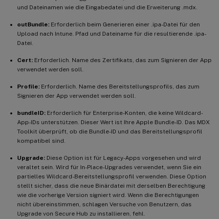
und Dateinamen wie die Eingabedatei und die Erweiterung .mdx.
outBundle:
Erforderlich beim Generieren einer .ipa-Datei für den
Upload nach Intune. Pfad und Dateiname für die resultierende .ipa-
Datei.
Cert:
Erforderlich. Name des Zertifikats, das zum Signieren der App
verwendet werden soll.
Profile:
Erforderlich. Name des Bereitstellungsprofils, das zum
Signieren der App verwendet werden soll.
bundleID:
Erforderlich für Enterprise-Konten, die keine Wildcard-
App-IDs unterstützen. Dieser Wert ist Ihre Apple Bundle-ID. Das MDX
Toolkit überprüft, ob die Bundle-ID und das Bereitstellungsprofil
kompatibel sind.
Upgrade:
Diese Option ist für Legacy-Apps vorgesehen und wird
veraltet sein. Wird für In-Place-Upgrades verwendet, wenn Sie ein
partielles Wildcard-Bereitstellungsprofil verwenden. Diese Option
stellt sicher, dass die neue Binärdatei mit derselben Berechtigung
wie die vorherige Version signiert wird. Wenn die Berechtigungen
nicht übereinstimmen, schlagen Versuche von Benutzern, das
Upgrade von Secure Hub zu installieren, fehl.