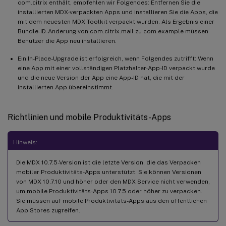
com.citrix enthält, empfehlen wir Folgendes: Entfernen Sie die
installierten MDX-verpackten Apps und installieren Sie die Apps, die
mit dem neuesten MDX Toolkit verpackt wurden. Als Ergebnis einer
Bundle-ID-Änderung von com.citrix.mail zu com.example müssen
Benutzer die App neu installieren.
Ein In-Place-Upgrade ist erfolgreich, wenn Folgendes zutrifft: Wenn
eine App mit einer vollständigen Platzhalter-App-ID verpackt wurde
und die neue Version der App eine App-ID hat, die mit der
installierten App übereinstimmt.
Richtlinien und mobile Produktivitäts-Apps
Hinweis:
Die MDX 10.7.5-Version ist die letzte Version, die das Verpacken
mobiler Produktivitäts-Apps unterstützt. Sie können Versionen
von MDX 10.7.10 und höher oder den MDX Service nicht verwenden,
um mobile Produktivitäts-Apps 10.7.5 oder höher zu verpacken.
Sie müssen auf mobile Produktivitäts-Apps aus den öffentlichen
App Stores zugreifen.