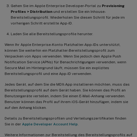
Gehen Sie im Apple Enterprise Developer-Portal zu
Provisioning
Profiles > Distribution
und erstellen Sie ein Inhouse-
Bereitstellungsprofil. Wiederholen Sie diesen Schritt für jede im
vorherigen Schritt erstellte App-ID.
Laden Sie alle Bereitstellungsprofile herunter.
Wenn Ihr Apple Enterprise-Konto Platzhalter-App-IDs unterstützt,
können Sie weiterhin ein Platzhalter-Bereitstellungsprofil zum
Verpacken von Apps verwenden. Wenn Sie jedoch den Apple Push
Notification Service (APNs) für Benachrichtigungen verwenden, wenn
Secure Mail im Hintergrund läuft, müssen Sie ein explizites
Bereitstellungsprofil und eine App-ID verwenden.
Jedes Gerät, auf dem Sie die MDX-App installieren möchten, muss das
Bereitstellungsprofil auf dem Gerät haben. Sie können das Profil an
Benutzergeräte verteilen, indem Sie einen E-Mail-Anhang verwenden.
Benutzer können das Profil auf ihrem iOS-Gerät hinzufügen, indem sie
auf den Anhang klicken.
Details zu Bereitstellungsprofilen und Verteilungszertifikaten finden
Sie in der
Apple Developer Account Help
.
Weitere Informationen zur Bereitstellung des Bereitstellungsprofils auf