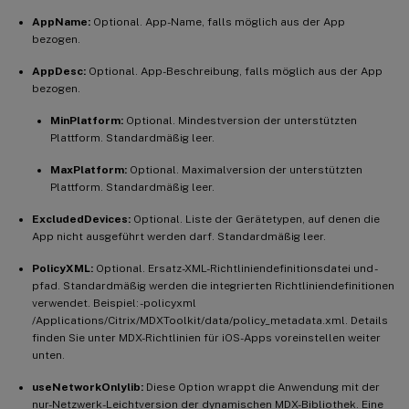
AppName:
Optional. App-Name, falls möglich aus der App
bezogen.
AppDesc:
Optional. App-Beschreibung, falls möglich aus der App
bezogen.
MinPlatform:
Optional. Mindestversion der unterstützten
Plattform. Standardmäßig leer.
MaxPlatform:
Optional. Maximalversion der unterstützten
Plattform. Standardmäßig leer.
ExcludedDevices:
Optional. Liste der Gerätetypen, auf denen die
App nicht ausgeführt werden darf. Standardmäßig leer.
PolicyXML:
Optional. Ersatz-XML-Richtliniendefinitionsdatei und -
pfad. Standardmäßig werden die integrierten Richtliniendefinitionen
verwendet. Beispiel: -policyxml
/Applications/Citrix/MDXToolkit/data/policy_metadata.xml. Details
finden Sie unter MDX-Richtlinien für iOS-Apps voreinstellen weiter
unten.
useNetworkOnlylib:
Diese Option wrappt die Anwendung mit der
nur-Netzwerk-Leichtversion der dynamischen MDX-Bibliothek. Eine