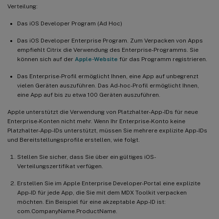
Verteilung:
Das iOS Developer Program (Ad Hoc)
Das iOS Developer Enterprise Program. Zum Verpacken von Apps
empfiehlt Citrix die Verwendung des Enterprise-Programms. Sie
können sich auf der
Apple-Website
für das Programm registrieren.
Das Enterprise-Profil ermöglicht Ihnen, eine App auf unbegrenzt
vielen Geräten auszuführen. Das Ad-hoc-Profil ermöglicht Ihnen,
eine App auf bis zu etwa 100 Geräten auszuführen.
Apple unterstützt die Verwendung von Platzhalter-App-IDs für neue
Enterprise-Konten nicht mehr. Wenn Ihr Enterprise-Konto keine
Platzhalter-App-IDs unterstützt, müssen Sie mehrere explizite App-IDs
und Bereitstellungsprofile erstellen, wie folgt.
Stellen Sie sicher, dass Sie über ein gültiges iOS-
Verteilungszertifikat verfügen.
Erstellen Sie im Apple Enterprise Developer-Portal eine explizite
App-ID für jede App, die Sie mit dem MDX Toolkit verpacken
möchten. Ein Beispiel für eine akzeptable App-ID ist:
com.CompanyName.ProductName.