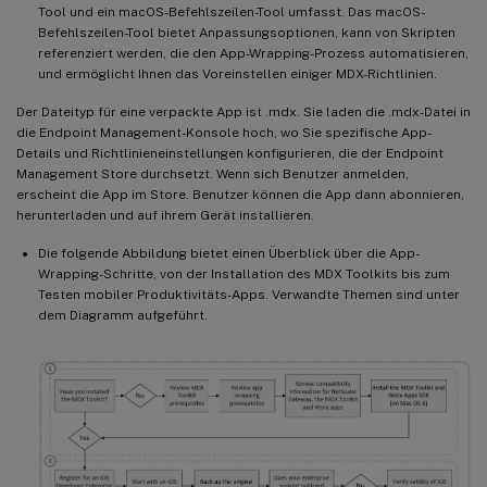
Tool und ein macOS-Befehlszeilen-Tool umfasst. Das macOS-
Befehlszeilen-Tool bietet Anpassungsoptionen, kann von Skripten
referenziert werden, die den App-Wrapping-Prozess automatisieren,
und ermöglicht Ihnen das Voreinstellen einiger MDX-Richtlinien.
Der Dateityp für eine verpackte App ist .mdx. Sie laden die .mdx-Datei in
die Endpoint Management-Konsole hoch, wo Sie spezifische App-
Details und Richtlinieneinstellungen konfigurieren, die der Endpoint
Management Store durchsetzt. Wenn sich Benutzer anmelden,
erscheint die App im Store. Benutzer können die App dann abonnieren,
herunterladen und auf ihrem Gerät installieren.
Die folgende Abbildung bietet einen Überblick über die App-
Wrapping-Schritte, von der Installation des MDX Toolkits bis zum
Testen mobiler Produktivitäts-Apps. Verwandte Themen sind unter
dem Diagramm aufgeführt.