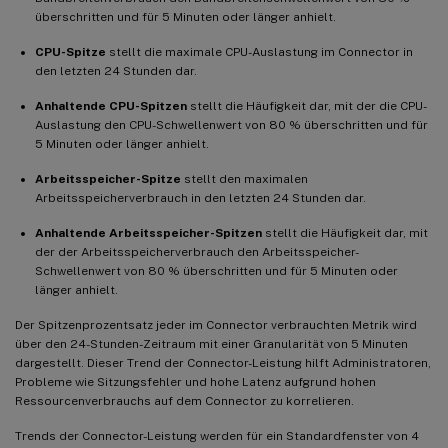
überschritten und für 5 Minuten oder länger anhielt.
CPU-Spitze
stellt die maximale CPU-Auslastung im Connector in
den letzten 24 Stunden dar.
Anhaltende CPU-Spitzen
stellt die Häufigkeit dar, mit der die CPU-
Auslastung den CPU-Schwellenwert von 80 % überschritten und für
5 Minuten oder länger anhielt.
Arbeitsspeicher-Spitze
stellt den maximalen
Arbeitsspeicherverbrauch in den letzten 24 Stunden dar.
Anhaltende Arbeitsspeicher-Spitzen
stellt die Häufigkeit dar, mit
der der Arbeitsspeicherverbrauch den Arbeitsspeicher-
Schwellenwert von 80 % überschritten und für 5 Minuten oder
länger anhielt.
Der Spitzenprozentsatz jeder im Connector verbrauchten Metrik wird
über den 24-Stunden-Zeitraum mit einer Granularität von 5 Minuten
dargestellt. Dieser Trend der Connector-Leistung hilft Administratoren,
Probleme wie Sitzungsfehler und hohe Latenz aufgrund hohen
Ressourcenverbrauchs auf dem Connector zu korrelieren.
Trends der Connector-Leistung werden für ein Standardfenster von 4