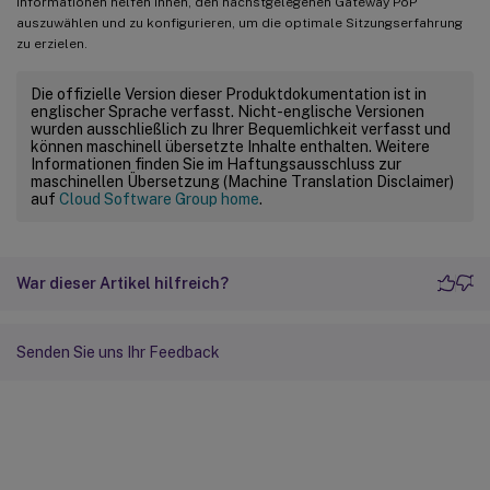
Informationen helfen Ihnen, den nächstgelegenen Gateway PoP
auszuwählen und zu konfigurieren, um die optimale Sitzungserfahrung
zu erzielen.
Die offizielle Version dieser Produktdokumentation ist in
englischer Sprache verfasst. Nicht-englische Versionen
wurden ausschließlich zu Ihrer Bequemlichkeit verfasst und
können maschinell übersetzte Inhalte enthalten. Weitere
Informationen finden Sie im Haftungsausschluss zur
maschinellen Übersetzung (Machine Translation Disclaimer)
auf
Cloud Software Group home
.
War dieser Artikel hilfreich?
Senden Sie uns Ihr Feedback