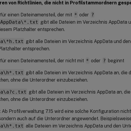
ren von Richtlinien, die nicht in Profilstammordnern gespe
 für einen Dateinamensteil, der mit
*
oder
?
AppData\*.txt
gibt alle Dateien im Verzeichnis AppData 
diesem Platzhalter entsprechen.
ta\*h.txt
gibt alle Dateien im Verzeichnis AppData und den
latzhalter entsprechen.
 für einen Dateinamensteil, der nicht mit
*
oder
?
beginnt
ta\h*.txt
gibt alle Dateien im Verzeichnis AppData an, die 
hen, ohne die Unterordner einzubeziehen.
ta\a?c.txt
gibt alle Dateien im Verzeichnis AppData an, die
hen, ohne die Unterordner einzubeziehen.
: Ab Profilverwaltung 7.15 wird eine solche Konfiguration nich
sondern auch auf die Unterordner angewendet. Beispielsweise
ta\h*.txt
alle Dateien im Verzeichnis AppData und den Unte