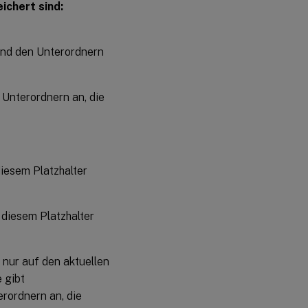
ichert sind:
und den Unterordnern
 Unterordnern an, die
diesem Platzhalter
 diesem Platzhalter
t nur auf den aktuellen
 gibt
rordnern an, die