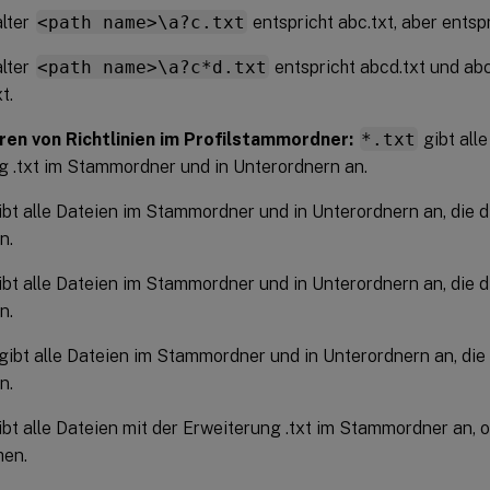
alter
<path name>\a?c.txt
entspricht abc.txt, aber entspr
alter
<path name>\a?c*d.txt
entspricht abcd.txt und abc
t.
ren von Richtlinien im Profilstammordner:
*.txt
gibt alle
g .txt im Stammordner und in Unterordnern an.
bt alle Dateien im Stammordner und in Unterordnern an, die d
n.
bt alle Dateien im Stammordner und in Unterordnern an, die d
n.
gibt alle Dateien im Stammordner und in Unterordnern an, die
n.
bt alle Dateien mit der Erweiterung .txt im Stammordner an, 
hen.