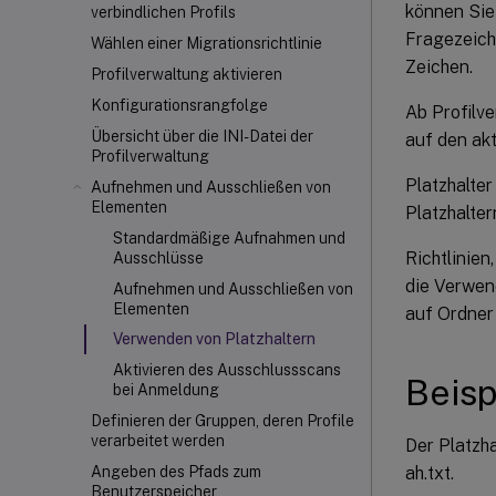
können Sie
verbindlichen Profils
Fragezeich
Wählen einer Migrationsrichtlinie
Zeichen.
Profilverwaltung aktivieren
Konfigurationsrangfolge
Ab Profilve
Übersicht über die INI-Datei der
auf den ak
Profilverwaltung
Platzhalter
Aufnehmen und Ausschließen von
Elementen
Platzhalte
Standardmäßige Aufnahmen und
Richtlinien
Ausschlüsse
die Verwend
Aufnehmen und Ausschließen von
Elementen
auf Ordner
Verwenden von Platzhaltern
Aktivieren des Ausschlussscans
Beisp
bei Anmeldung
Definieren der Gruppen, deren Profile
verarbeitet werden
Der Platzh
ah.txt.
Angeben des Pfads zum
Benutzerspeicher