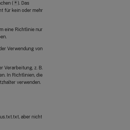
nchen (
*
). Das
eht für kein oder mehr
 eine Richtlinie nur
ben.
i der Verwendung von
r Verarbeitung, z. B.
 In Richtlinien, die
tzhalter verwenden.
us.txt.txt, aber nicht