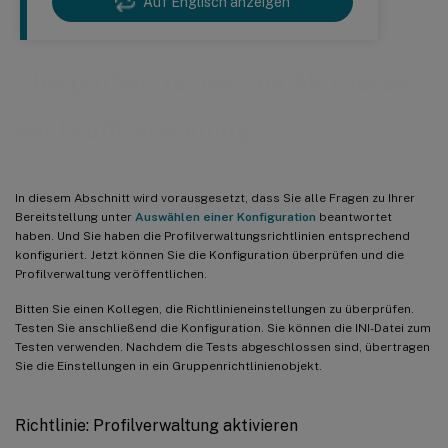
Auf Englisch anzeigen
Überprüfen, Testen und Aktivieren
der Profilverwaltung
In diesem Abschnitt wird vorausgesetzt, dass Sie alle Fragen zu Ihrer
Bereitstellung unter
Auswählen einer Konfiguration
beantwortet
haben. Und Sie haben die Profilverwaltungsrichtlinien entsprechend
konfiguriert. Jetzt können Sie die Konfiguration überprüfen und die
Profilverwaltung veröffentlichen.
Bitten Sie einen Kollegen, die Richtlinieneinstellungen zu überprüfen.
Testen Sie anschließend die Konfiguration. Sie können die INI-Datei zum
Testen verwenden. Nachdem die Tests abgeschlossen sind, übertragen
Sie die Einstellungen in ein Gruppenrichtlinienobjekt.
Richtlinie: Profilverwaltung aktivieren