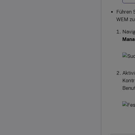
Führen S
WEM zu 
Navig
Mana
Aktiv
Kontr
Benut