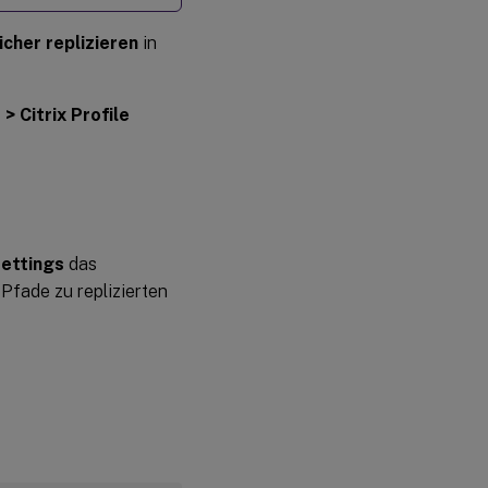
cher replizieren
in
 > Citrix Profile
ettings
das
Pfade zu replizierten