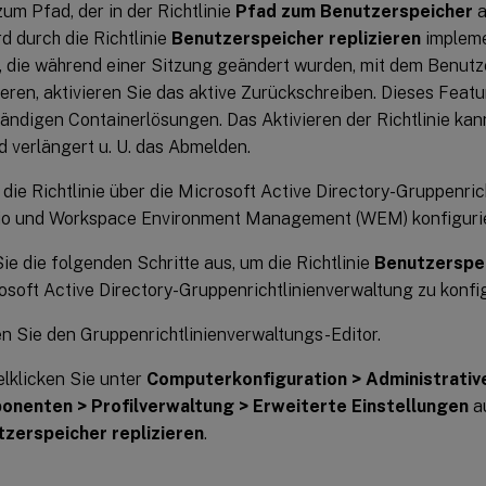
zum Pfad, der in der Richtlinie
Pfad zum Benutzerspeicher
a
d durch die Richtlinie
Benutzerspeicher replizieren
impleme
, die während einer Sitzung geändert wurden, mit dem Benutz
eren, aktivieren Sie das aktive Zurückschreiben. Dieses Featu
tändigen Containerlösungen. Das Aktivieren der Richtlinie ka
 verlängert u. U. das Abmelden.
die Richtlinie über die Microsoft Active Directory-Gruppenric
dio und Workspace Environment Management (WEM) konfiguri
ie die folgenden Schritte aus, um die Richtlinie
Benutzerspei
osoft Active Directory-Gruppenrichtlinienverwaltung zu konfig
n Sie den Gruppenrichtlinienverwaltungs-Editor.
lklicken Sie unter
Computerkonfiguration > Administrative
nenten > Profilverwaltung > Erweiterte Einstellungen
au
zerspeicher replizieren
.