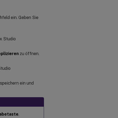
chfeld ein. Geben Sie
plizieren
zu öffnen.
rspeichern ein und
abetaste
.