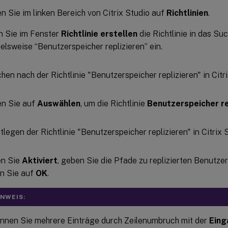
en Sie im linken Bereich von Citrix Studio auf
Richtlinien
.
 Sie im Fenster
Richtlinie erstellen
die Richtlinie in das Su
ielsweise “Benutzerspeicher replizieren” ein.
en Sie auf
Auswählen
, um die Richtlinie
Benutzerspeicher re
en Sie
Aktiviert
, geben Sie die Pfade zu replizierten Benutze
en Sie auf
OK
.
INWEIS:
nnen Sie mehrere Einträge durch Zeilenumbruch mit der
Eing