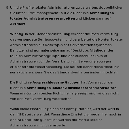
Um die Profile lokaler Administratoren zu verwalten, doppelklicken
Sie unter “Profilmanagement” auf die Richtlinie
Anmeldungen
lokaler Administratoren verarbeiten
und klicken dann auf
Aktiviert
.
Wichtig:
In der Standardeinstellung erkennt die Profilverwaltung
das verwendete Betriebssystem und verarbeitet die Konten lokaler
Administratoren auf Desktop- nicht Serverbetriebssystemen.
Benutzer sind normalerweise nur auf Desktops Mitglieder der
lokalen Administratorgruppe, und der Ausschluss lokaler
Administratoren von der Verarbeitung in Serverumgebungen
erleichtert die Fehlerbehebung. Sie sollten daher diese Richtlinie
nur aktivieren, wenn Sie das Standardverhalten ändern möchten.
Die Richtlinie
Ausgeschlossene Gruppen
hat Vorrang vor der
Richtlinie
Anmeldungen lokaler Administratoren verarbeiten
.
Wenn ein Konto in beiden Richtlinien angezeigt wird, wird es nicht
von der Profilverwaltung verarbeitet.
Wenn diese Einstellung hier nicht konfiguriert ist, wird der Wert in
der INI-Datei verwendet. Wenn diese Einstellung weder hier noch in
der INI-Datei konfiguriert ist, werden die Profile lokaler
Administratoren nicht verarbeitet.