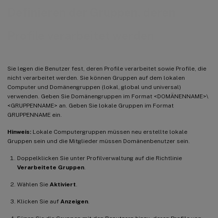
Definieren der Gruppen, deren
Profile verarbeitet werden
Sie legen die Benutzer fest, deren Profile verarbeitet sowie Profile, die
nicht verarbeitet werden. Sie können Gruppen auf dem lokalen
Computer und Domänengruppen (lokal, global und universal)
verwenden. Geben Sie Domänengruppen im Format <DOMÄNENNAME>\
<GRUPPENNAME> an. Geben Sie lokale Gruppen im Format
GRUPPENNAME ein.
Hinweis:
Lokale Computergruppen müssen neu erstellte lokale
Gruppen sein und die Mitglieder müssen Domänenbenutzer sein.
Doppelklicken Sie unter Profilverwaltung auf die Richtlinie
Verarbeitete Gruppen
.
Wählen Sie
Aktiviert
.
Klicken Sie auf
Anzeigen
.