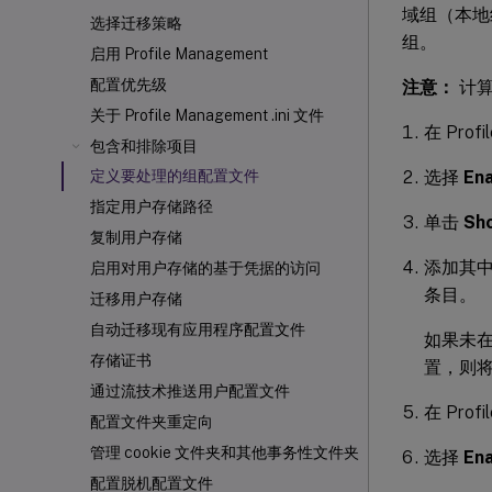
域组（本地组
选择迁移策略
组。
启用 Profile Management
配置优先级
注意：
计算
关于 Profile Management .ini 文件
在 Prof
包含和排除项目
选择
En
定义要处理的组配置文件
指定用户存储路径
单击
Sh
复制用户存储
添加其中包
启用对用户存储的基于凭据的访问
条目。
迁移用户存储
自动迁移现有应用程序配置文件
如果未在
存储证书
置，则
通过流技术推送用户配置文件
在 Pro
配置文件夹重定向
管理 cookie 文件夹和其他事务性文件夹
选择
En
配置脱机配置文件