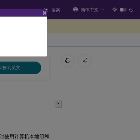
搜索
简体中文
×
处提供反馈
切换到英文
>
时使用计算机本地组和