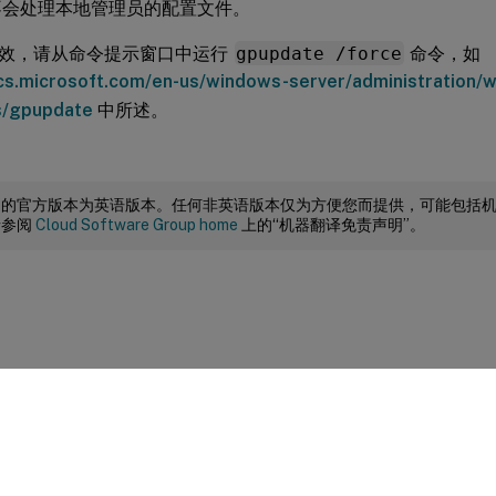
不会处理本地管理员的配置文件。
效，请从命令提示窗口中运行
gpupdate /force
命令，如
ocs.microsoft.com/en-us/windows-server/administration/
/gpupdate
中所述。
档的官方版本为英语版本。任何非英语版本仅为方便您而提供，可能包括
请参阅
Cloud Software Group home
上的“机器翻译免责声明”。
站点反馈
|