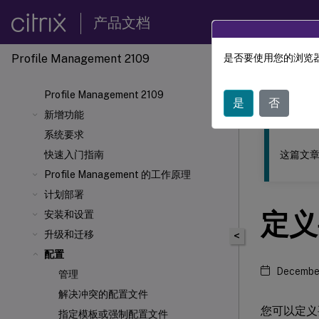
产品文档
Profile Management 2109
是否要使用您的浏览器
此内容已经过
Profile Management 2109
Profil
是
否
新增功能
系统要求
这篇文章
快速入门指南
Profile Management 的工作原理
计划部署
定义
安装和设置
升级和迁移
<
配置
December
管理
解决冲突的配置文件
您可以定义
指定模板或强制配置文件