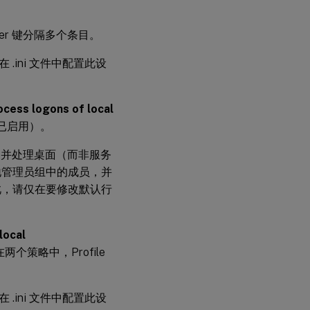
nter 键分隔多个条目。
.ini 文件中配置此设
ocess logons of local
已启用）。
系统，并处理桌面（而非服务
地管理员组中的成员，并
此，请仅在要修改默认行
local
策略中，Profile
.ini 文件中配置此设