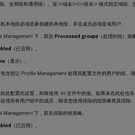
、全局组和通用组）。按 \<域名\>\\\<组名\> 格式指定域组
机本地组必须是新创建的本地组，并且成员必须是域用户。
ile Management 下，双击
Processed groups
（处理的组）策
abled
（已启用）。
ow
（显示）。
含想让 Profile Management 处理其配置文件的用户的组。请
此处配置此设置，则将使用 .ini 文件中的值。如果未在此处也未在 
将处理所有用户组中的成员，除非您使用排除的组策略将其排除
file Management 下，双击排除的组策略。
abled
（已启用）。