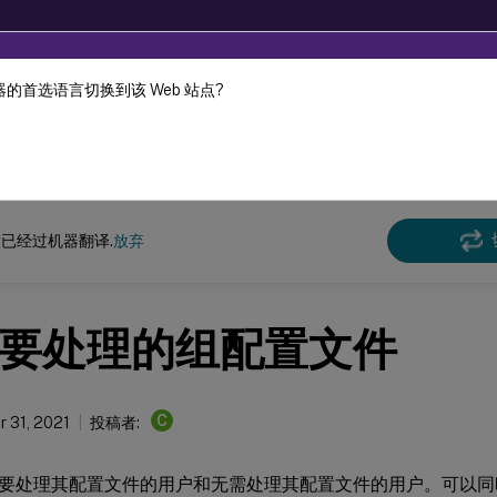
的首选语言切换到该 Web 站点?
机器动态翻译。
在此
e Management
Profile Management 2109
已经过机器翻译.
放弃
要处理的组配置文件
C
 31, 2021
投稿者:
要处理其配置文件的用户和无需处理其配置文件的用户。可以同