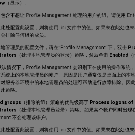
ow
（显示）。
含不想让 Profile Management 处理的用户的组。请使用 E
此处配置此设置，则将使用 .ini 文件中的值。如果未在此处也未在 
不会排除任何组的成员。
管理员的配置文件，请在“Profile Management”下，双击
Pr
trators
（处理本地管理员的登录）策略，然后单击
Enabled
（
认情况下，Profile Management 会识别正在使用的操作
作系统上的本地管理员的帐户。原因是用户通常仅是桌面上的本
除对服务器环境中的本地管理员的处理可帮助进行故障排除。因
用此策略。
d groups
（排除的组）策略的优先级高于
Process logons of 
trators
（处理本地管理员登录）策略。如果某个帐户同时出现在两个
ement 不会处理该帐户。
此处配置此设置，则将使用 .ini 文件中的值。如果未在此处也未在 