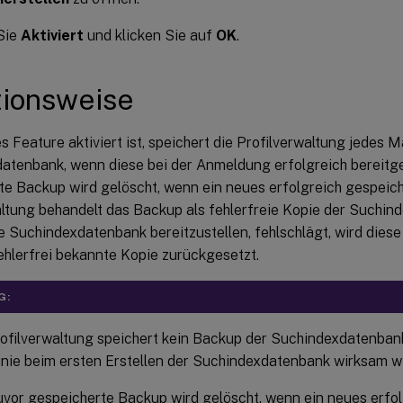
Sie
Aktiviert
und klicken Sie auf
OK
.
tionsweise
 Feature aktiviert ist, speichert die Profilverwaltung jedes 
atenbank, wenn diese bei der Anmeldung erfolgreich bereitges
te Backup wird gelöscht, wenn ein neues erfolgreich gespeich
altung behandelt das Backup als fehlerfreie Kopie der Suchi
e Suchindexdatenbank bereitzustellen, fehlschlägt, wird diese
fehlerfrei bekannte Kopie zurückgesetzt.
G:
rofilverwaltung speichert kein Backup der Suchindexdatenban
inie beim ersten Erstellen der Suchindexdatenbank wirksam wi
uvor gespeicherte Backup wird gelöscht, wenn ein neues erfol