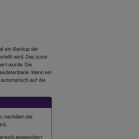
Mal ein Backup der
tellt wird. Das zuvor
ert wurde. Die
ndexdatenbank. Wenn ein
 automatisch auf die
k, nachdem die
rd.
greich gespeichert