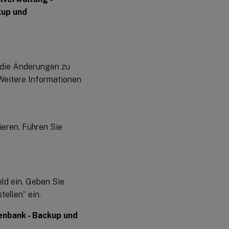
kup und
 die Änderungen zu
Weitere Informationen
rieren. Führen Sie
eld ein. Geben Sie
ellen” ein.
nbank - Backup und