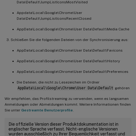
Data\Default\JumpListIconsMostVisited
Appdata\Local\Google\Chrome\User
Data\Default\JumpListIconsRecentClosed
AppData\Local\Google\Chrome\User Data\Default\Media Cache
Schließen Sie die folgenden Dateien von der Synchronisierung aus:
AppData\Local\Google\Chrome\User Data\Default\Favicons
AppData\Local\Google\Chrome\User Data\Default\History
AppData\Local\Google\Chrome\User Data\Default\Preferences
Die Dateien, die nicht zu Lesezeichen im Ordner
AppData\Local\Google\Chrome\User Data\Default
gehören
Wir empfehlen, das Profilstreaming zu verwenden, wenn es langsamen
Anmeldungen oder Abmeldungen kommt. Weitere Informationen finden
Sie unter
Gestreamte Benutzerprofile
.
Die offizielle Version dieser Produktdokumentation ist in
englischer Sprache verfasst. Nicht-englische Versionen
wurden ausschließlich zu Ihrer Bequemlichkeit verfasst und