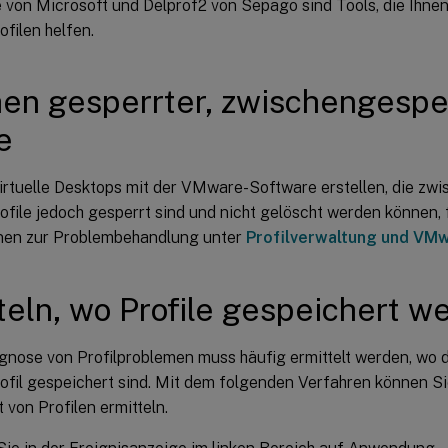
e von Microsoft und Delprof2 von Sepago sind Tools, die Ihne
filen helfen.
en gesperrter, zwischengespe
e
irtuelle Desktops mit der VMware-Software erstellen, die zw
file jedoch gesperrt sind und nicht gelöscht werden können, 
nen zur Problembehandlung unter
Profilverwaltung und VM
teln, wo Profile gespeichert w
agnose von Profilproblemen muss häufig ermittelt werden, wo d
ofil gespeichert sind. Mit dem folgenden Verfahren können Si
 von Profilen ermitteln.