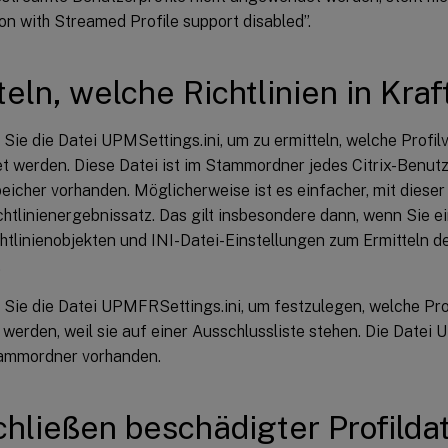
on with Streamed Profile support disabled”.
teln, welche Richtlinien in Kraf
ie die Datei UPMSettings.ini, um zu ermitteln, welche Profilv
 werden. Diese Datei ist im Stammordner jedes Citrix-Benutze
icher vorhanden. Möglicherweise ist es einfacher, mit dieser 
chtlinienergebnissatz. Das gilt insbesondere dann, wenn Sie 
tlinienobjekten und INI-Datei-Einstellungen zum Ermitteln de
.
Sie die Datei UPMFRSettings.ini, um festzulegen, welche Prof
 werden, weil sie auf einer Ausschlussliste stehen. Die Datei 
ammordner vorhanden.
hließen beschädigter Profilda