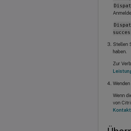
Dispa
Anmelde
Dispa
succes
Stellen 
haben.
Zur Ver
Leistun
Wenden S
Wenn die
von Citr
Kontakt