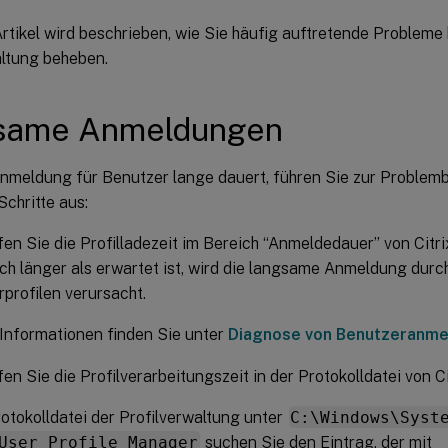
rtikel wird beschrieben, wie Sie häufig auftretende Probleme 
altung beheben.
same Anmeldungen
nmeldung für Benutzer lange dauert, führen Sie zur Problem
chritte aus:
en Sie die Profilladezeit im Bereich “Anmeldedauer” von Citri
ch länger als erwartet ist, wird die langsame Anmeldung dur
profilen verursacht.
Informationen finden Sie unter
Diagnose von Benutzeranm
en Sie die Profilverarbeitungszeit in der Protokolldatei von Ci
rotokolldatei der Profilverwaltung unter
C:\Windows\Syst
User Profile Manager
suchen Sie den Eintrag, der mit