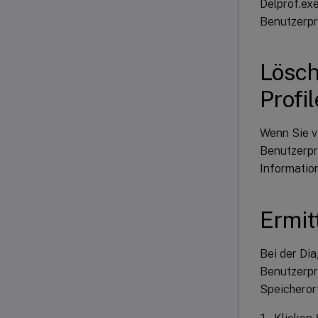
Delprof.ex
Benutzerpro
Lösch
Profil
Wenn Sie v
Benutzerpro
Informatio
Ermit
Bei der Di
Benutzerpr
Speicherort