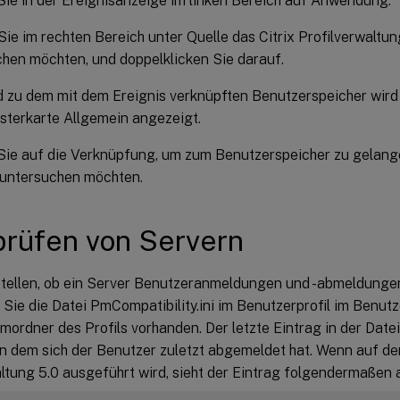
Sie in der Ereignisanzeige im linken Bereich auf Anwendung.
ie im rechten Bereich unter Quelle das Citrix Profilverwaltun
hen möchten, und doppelklicken Sie darauf.
 zu dem mit dem Ereignis verknüpften Benutzerspeicher wird
sterkarte Allgemein angezeigt.
Sie auf die Verknüpfung, um zum Benutzerspeicher zu gelang
 untersuchen möchten.
rüfen von Servern
tellen, ob ein Server Benutzeranmeldungen und -abmeldungen 
Sie die Datei PmCompatibility.ini im Benutzerprofil im Benutz
mordner des Profils vorhanden. Der letzte Eintrag in der Date
on dem sich der Benutzer zuletzt abgemeldet hat. Wenn auf dem
ltung 5.0 ausgeführt wird, sieht der Eintrag folgendermaßen 