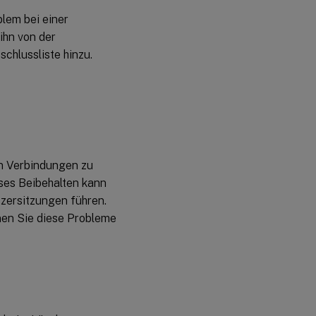
blem bei einer
ihn von der
chlussliste hinzu.
en Verbindungen zu
ses Beibehalten kann
zersitzungen führen.
nen Sie diese Probleme