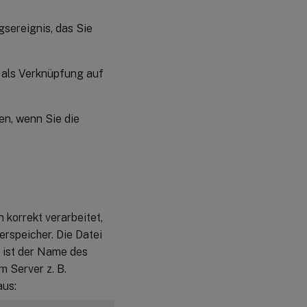
gsereignis, das Sie
 als Verknüpfung auf
en, wenn Sie die
korrekt verarbeitet,
erspeicher. Die Datei
i ist der Name des
 Server z. B.
aus: