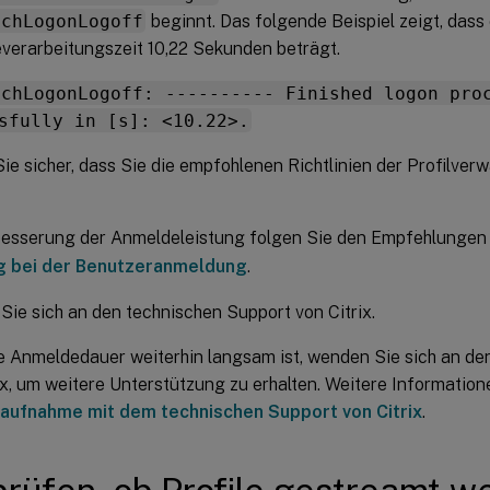
tchLogonLogoff
beginnt. Das folgende Beispiel zeigt, dass 
verarbeitungszeit 10,22 Sekunden beträgt.
tchLogonLogoff: ---------- Finished logon pro
sfully in [s]: <10.22>.
Sie sicher, dass Sie die empfohlenen Richtlinien der Profilve
besserung der Anmeldeleistung folgen Sie den Empfehlungen
g bei der Benutzeranmeldung
.
ie sich an den technischen Support von Citrix.
 Anmeldedauer weiterhin langsam ist, wenden Sie sich an de
ix, um weitere Unterstützung zu erhalten. Weitere Information
aufnahme mit dem technischen Support von Citrix
.