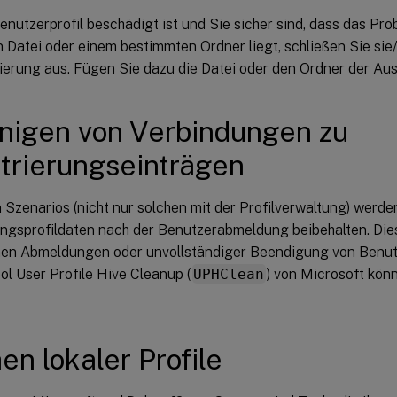
nutzerprofil beschädigt ist und Sie sicher sind, dass das Pro
Datei oder einem bestimmten Ordner liegt, schließen Sie sie/
erung aus. Fügen Sie dazu die Datei oder den Ordner der Auss
nigen von Verbindungen zu
trierungseinträgen
 Szenarios (nicht nur solchen mit der Profilverwaltung) werd
ungsprofildaten nach der Benutzerabmeldung beibehalten. Die
en Abmeldungen oder unvollständiger Beendigung von Benut
l User Profile Hive Cleanup (
UPHClean
) von Microsoft kön
en lokaler Profile