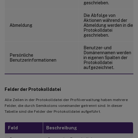
geschrieben.
Die Abfolge von
Aktionen während der
Abmeldung
Abmeldung werden in die
Protokolldatei
geschrieben.
Benutzer- und
Domänennamen werden
Persönliche
in eigenen Spalten der
Benutzerinformationen
Protokolldatei
aufgezeichnet.
Felder der Protokolldatei
Alle Zeilen in der Protokolldatei der Profilverwaltung haben mehrere
Felder, die durch Semikolons voneinander getrennt sind. In dieser
Tabelle sind die Felder der Protokolldatei aufgeführt.
Feld
Beschreibung