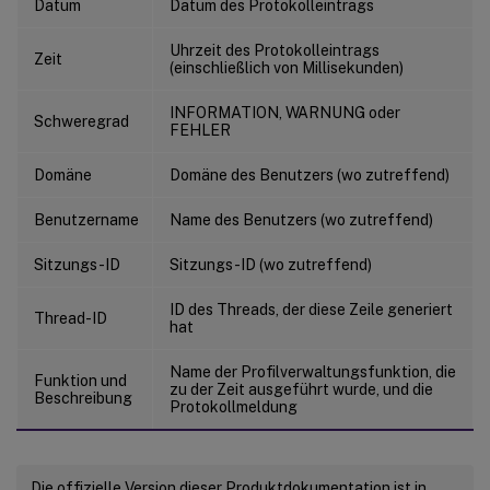
Datum
Datum des Protokolleintrags
Uhrzeit des Protokolleintrags
Zeit
(einschließlich von Millisekunden)
INFORMATION, WARNUNG oder
Schweregrad
FEHLER
Domäne
Domäne des Benutzers (wo zutreffend)
Benutzername
Name des Benutzers (wo zutreffend)
Sitzungs-ID
Sitzungs-ID (wo zutreffend)
ID des Threads, der diese Zeile generiert
Thread-ID
hat
Name der Profilverwaltungsfunktion, die
Funktion und
zu der Zeit ausgeführt wurde, und die
Beschreibung
Protokollmeldung
Die offizielle Version dieser Produktdokumentation ist in