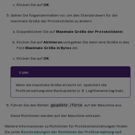
Klicken Sie auf
OK
.
Gehen Sie folgendermaßen vor, um den Standardwert für die
maximale Größe der Protokolldatei zu ändern:
Doppelklicken Sie auf
Maximale Größe der Protokolldatei
.
Klicken Sie auf
Aktivieren
und geben Sie dann eine Größe in das
Feld
Maximale Größe in Bytes
ein.
Klicken Sie auf
OK
.
TIPP:
Wenn die maximale Größe erreicht ist, speichert die
Profilverwaltung eine Backupdatei (z. B. Logfilename.log.bak).
Führen Sie den Befehl
gpupdate /force
auf der Maschine aus.
Diese Richtlinien werden auf der Maschine wirksam.
Weitere Informationen zu Richtlinien für Protokolleinstellungen finden
Sie unter
Beschreibungen der Richtlinien der Profilverwaltung und