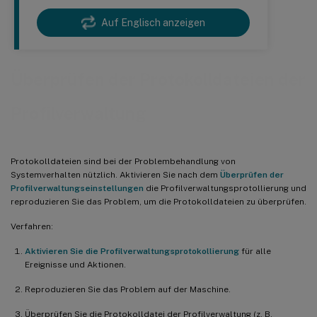
Auf Englisch anzeigen
Überprüfen der Protokolldateien der
Profilverwaltung
Protokolldateien sind bei der Problembehandlung von
Systemverhalten nützlich. Aktivieren Sie nach dem
Überprüfen der
Profilverwaltungseinstellungen
die Profilverwaltungsprotollierung und
reproduzieren Sie das Problem, um die Protokolldateien zu überprüfen.
Verfahren:
Aktivieren Sie die Profilverwaltungsprotokollierung
für alle
Ereignisse und Aktionen.
Reproduzieren Sie das Problem auf der Maschine.
Überprüfen Sie die Protokolldatei der Profilverwaltung (z. B.