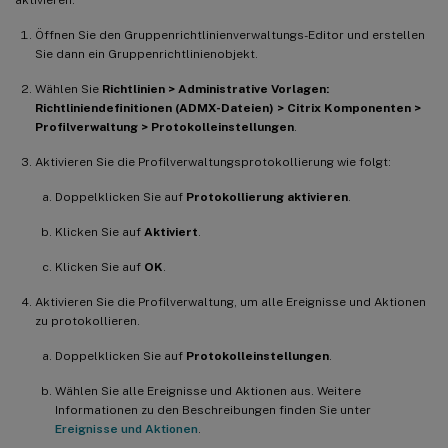
Öffnen Sie den Gruppenrichtlinienverwaltungs-Editor und erstellen
Sie dann ein Gruppenrichtlinienobjekt.
Wählen Sie
Richtlinien > Administrative Vorlagen:
Richtliniendefinitionen (ADMX-Dateien) > Citrix Komponenten >
Profilverwaltung > Protokolleinstellungen
.
Aktivieren Sie die Profilverwaltungsprotokollierung wie folgt:
Doppelklicken Sie auf
Protokollierung aktivieren
.
Klicken Sie auf
Aktiviert
.
Klicken Sie auf
OK
.
Aktivieren Sie die Profilverwaltung, um alle Ereignisse und Aktionen
zu protokollieren.
Doppelklicken Sie auf
Protokolleinstellungen
.
Wählen Sie alle Ereignisse und Aktionen aus. Weitere
Informationen zu den Beschreibungen finden Sie unter
Ereignisse und Aktionen
.