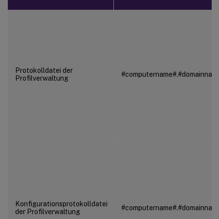
Protokolldatei der
#computername#.#domainnam
Profilverwaltung
Konfigurationsprotokolldatei
#computername#.#domainname
der Profilverwaltung