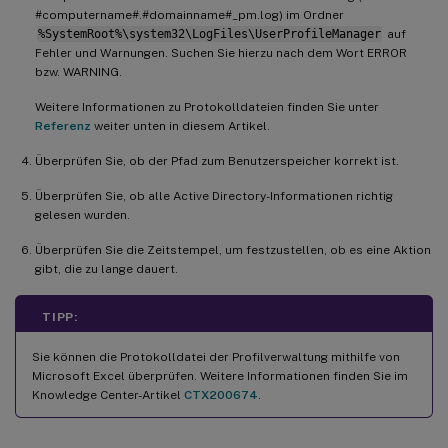
#computername#.#domainname#_pm.log) im Ordner
%SystemRoot%\system32\LogFiles\UserProfileManager
auf
Fehler und Warnungen. Suchen Sie hierzu nach dem Wort ERROR
bzw. WARNING.
Weitere Informationen zu Protokolldateien finden Sie unter
Referenz
weiter unten in diesem Artikel.
Überprüfen Sie, ob der Pfad zum Benutzerspeicher korrekt ist.
Überprüfen Sie, ob alle Active Directory-Informationen richtig
gelesen wurden.
Überprüfen Sie die Zeitstempel, um festzustellen, ob es eine Aktion
gibt, die zu lange dauert.
TIPP:
Sie können die Protokolldatei der Profilverwaltung mithilfe von
Microsoft Excel überprüfen. Weitere Informationen finden Sie im
Knowledge Center-Artikel
CTX200674
.