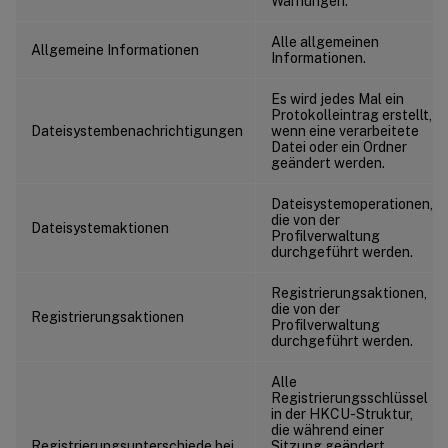
Warnungen.
Alle allgemeinen
Allgemeine Informationen
Informationen.
Es wird jedes Mal ein
Protokolleintrag erstellt,
Dateisystembenachrichtigungen
wenn eine verarbeitete
Datei oder ein Ordner
geändert werden.
Dateisystemoperationen,
die von der
Dateisystemaktionen
Profilverwaltung
durchgeführt werden.
Registrierungsaktionen,
die von der
Registrierungsaktionen
Profilverwaltung
durchgeführt werden.
Alle
Registrierungsschlüssel
in der HKCU-Struktur,
die während einer
Registrierungsunterschiede bei
Sitzung geändert