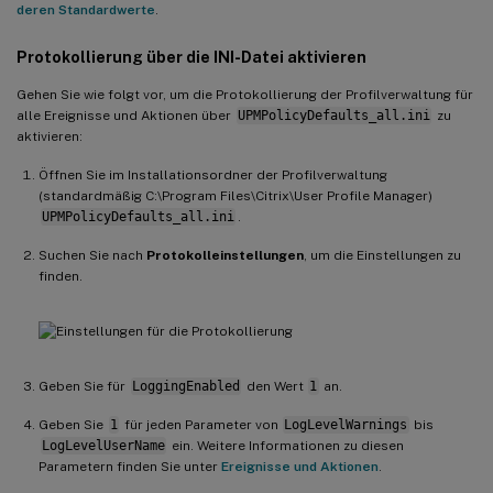
deren Standardwerte
.
Protokollierung über die INI-Datei aktivieren
Gehen Sie wie folgt vor, um die Protokollierung der Profilverwaltung für
alle Ereignisse und Aktionen über
UPMPolicyDefaults_all.ini
zu
aktivieren:
Öffnen Sie im Installationsordner der Profilverwaltung
(standardmäßig C:\Program Files\Citrix\User Profile Manager)
UPMPolicyDefaults_all.ini
.
Suchen Sie nach
Protokolleinstellungen
, um die Einstellungen zu
finden.
Geben Sie für
LoggingEnabled
den Wert
1
an.
Geben Sie
1
für jeden Parameter von
LogLevelWarnings
bis
LogLevelUserName
ein. Weitere Informationen zu diesen
Parametern finden Sie unter
Ereignisse und Aktionen
.