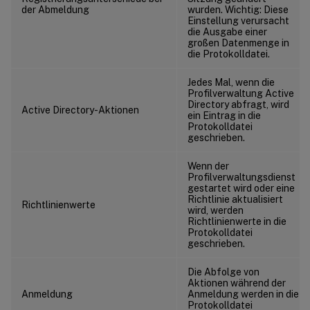
der Abmeldung
wurden. Wichtig: Diese
Einstellung verursacht
die Ausgabe einer
großen Datenmenge in
die Protokolldatei.
Jedes Mal, wenn die
Profilverwaltung Active
Directory abfragt, wird
Active Directory-Aktionen
ein Eintrag in die
Protokolldatei
geschrieben.
Wenn der
Profilverwaltungsdienst
gestartet wird oder eine
Richtlinie aktualisiert
Richtlinienwerte
wird, werden
Richtlinienwerte in die
Protokolldatei
geschrieben.
Die Abfolge von
Aktionen während der
Anmeldung
Anmeldung werden in die
Protokolldatei