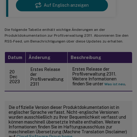
Auf Englisch anzeigen
Die folgende Tabelle enthält wichtige Änderungen an der
Produktdokumentation zur Profilverwaltung 2311. Abonnieren Sie den
RSS-Feed, um Benachrichtigungen über diese Updates zu erhalten.
Datum
Änderung
Beschreibung
Erstes Release der
Erstes Release
20
Profilverwaltung 2311.
der
Dec
Weitere Informationen
Profilverwaltung
2023
finden Sie unter
.
2311
Was ist neu
Die offizielle Version dieser Produktdokumentation ist in
englischer Sprache verfasst. Nicht-englische Versionen
wurden ausschließlich zu Ihrer Bequemlichkeit verfasst und
können maschinell übersetzte Inhalte enthalten. Weitere
Informationen finden Sie im Haftungsausschluss zur
maschinellen Übersetzung (Machine Translation Disclaimer)
auf
Cloud Software Group home
.