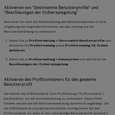
Aktivieren von “Gestreamte Benutzerprofile” und
“Beschleunigen der Ordnerspiegelung”
Aktivieren Sie nach der Bereitstellung des Benutzerspeichers in Ihrer
Umgebung die folgenden Richtlinien, um die Leistung bei der
Benutzeranmeldung zu verbessern:
Gehen Sie zu
Profilverwaltung > Gestreamte Benutzerprofile
und
aktivieren Sie
Profilstreaming
sowie
Profilstreaming für Ordner
aktivieren
.
Gehen Sie zu
Profilverwaltung > Dateisystem
und aktivieren Sie
Beschleunigen der Ordnerspiegelung
.
Aktivieren des Profilcontainers für das gesamte
Benutzerprofil
Sie können die VHDX-basierte Citrix Profillösung (“Profilcontainer”)
bereitstellen, um die Anmeldeleistung zu verbessern. Diese VHDX-
Dateien werden bei der Benutzeranmeldung dynamisch angehängt. Um
die VHDX-basierte Lösung bereitzustellen, konfigurieren Sie den
Profilcontainer so, dass er das vollständige Benutzerprofil speichert: