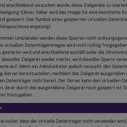
nd anschließend versuchen würde, diese Zielgeräte zu starten,
ädigung führen. Daher wird das Image für eine bestimmte Ko
nd gesperrt. Das Symbol eines gesperrten virtuellen Datenträ
hängeschloss
angezeigt.
immten Umständen werden diese Sperren nicht ordnungsgemä
s virtuellen Datenträgerimages wird nicht richtig freigegeben
s gestartet wird und anschließend ausfällt (oder die Stromve
 dasselbe Zielgerät wieder startet, wird dieselbe Sperre verw
leme auf. Wenn ein Administrator jedoch versucht, den Daten
g-Server bereitzustellen, nachdem das Zielgerät ausgefallen is
len Datenträger nicht bereit. Der Server kann den virtuellen D
en, da er durch das ausgefallene Zielgerät noch gesperrt ist. 
ren freizugeben.
S:
ie sicher, dass der virtuelle Datenträger nicht verwendet wird