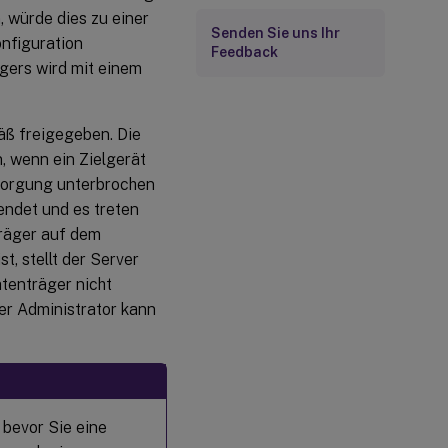
 würde dies zu einer
Senden Sie uns Ihr
nfiguration
Feedback
gers wird mit einem
ß freigegeben. Die
, wenn ein Zielgerät
rsorgung unterbrochen
endet und es treten
träger auf dem
t, stellt der Server
atenträger nicht
Der Administrator kann
, bevor Sie eine