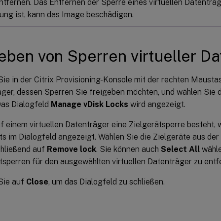
ntfernen. Das Entfernen der Sperre eines virtuellen Datenträge
ng ist, kann das Image beschädigen.
eben von Sperren virtueller Da
Sie in der Citrix Provisioning-Konsole mit der rechten Maustas
ger, dessen Sperren Sie freigeben möchten, und wählen Sie 
Das Dialogfeld
Manage vDisk Locks
wird angezeigt.
 einem virtuellen Datenträger eine Zielgerätsperre besteht,
ts im Dialogfeld angezeigt. Wählen Sie die Zielgeräte aus der 
chließend auf
Remove lock
. Sie können auch
Select All
wähle
tsperren für den ausgewählten virtuellen Datenträger zu entf
Sie auf
Close
, um das Dialogfeld zu schließen.