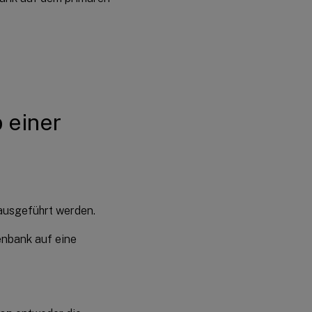
 einer
 ausgeführt werden.
enbank auf eine