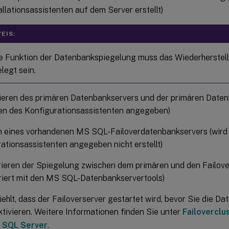
allationsassistenten auf dem Server erstellt)
EIS:
ie Funktion der Datenbankspiegelung muss das Wiederherstel
legt sein.
zieren des primären Datenbankservers und der primären Daten
en des Konfigurationsassistenten angegeben)
 eines vorhandenen MS SQL-Failoverdatenbankservers (wird
ationsassistenten angegeben nicht erstellt)
rieren der Spiegelung zwischen dem primären und den Failov
riert mit den MS SQL-Datenbankservertools)
iehlt, dass der Failoverserver gestartet wird, bevor Sie die D
tivieren. Weitere Informationen finden Sie unter
Failoverclu
t SQL Server
.