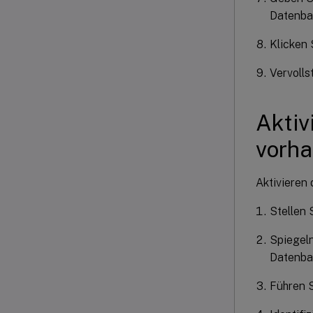
Datenban
Klicken 
Vervolls
Aktiv
vorh
Aktivieren
Stellen 
Spiegeln
Datenba
Führen S