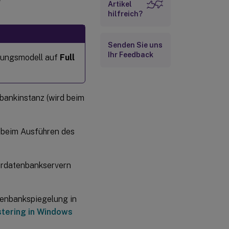
Artikel
hilfreich?
Senden Sie uns
Ihr Feedback
lungsmodell auf
Full
bankinstanz (wird beim
 beim Ausführen des
erdatenbankservern
atenbankspiegelung in
stering in Windows