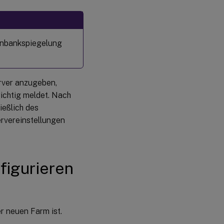
tenbankspiegelung
rver anzugeben,
richtig meldet. Nach
ießlich des
ervereinstellungen
figurieren
r neuen Farm ist.