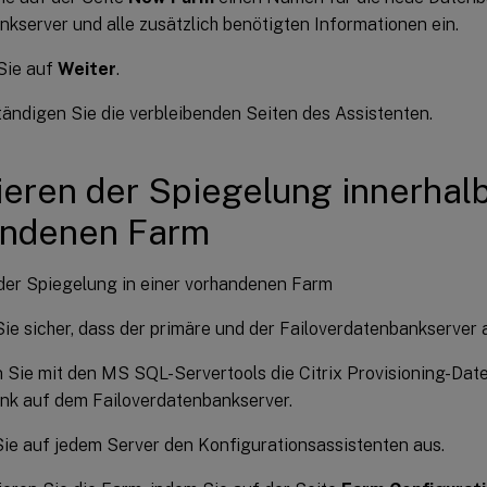
kserver und alle zusätzlich benötigten Informationen ein.
Sie auf
Weiter
.
tändigen Sie die verbleibenden Seiten des Assistenten.
ieren der Spiegelung innerhalb
andenen Farm
 der Spiegelung in einer vorhandenen Farm
Sie sicher, dass der primäre und der Failoverdatenbankserver
 Sie mit den MS SQL-Servertools die Citrix Provisioning-Dat
nk auf dem Failoverdatenbankserver.
ie auf jedem Server den Konfigurationsassistenten aus.