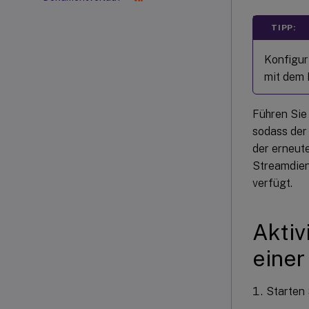
TIPP:
Konfigur
mit dem 
Führen Sie
sodass der 
der erneut
Streamdien
verfügt.
Aktiv
einer
Starten 