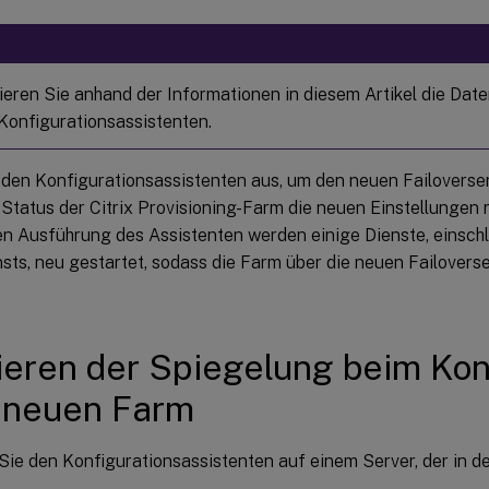
ieren Sie anhand der Informationen in diesem Artikel die Da
Konfigurationsassistenten.
 den Konfigurationsassistenten aus, um den neuen Failoverse
Status der Citrix Provisioning-Farm die neuen Einstellungen 
en Ausführung des Assistenten werden einige Dienste, einschl
sts, neu gestartet, sodass die Farm über die neuen Failovers
ieren der Spiegelung beim Kon
 neuen Farm
Sie den Konfigurationsassistenten auf einem Server, der in de