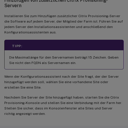
Hinzufügen von zusätzlichen Citrix Provisioning-
Servern
Installieren Sie zum Hinzufügen zusätzlicher Citrix Provisioning-Server
die Software auf jedem Server, der Mitglied der Farm ist. Führen Sie auf
jedem Server den Installationsassistenten und anschließend den
Konfigurationsassistenten aus.
TIPP:
Die Maximallänge für den Servernamen beträgt 15 Zeichen. Geben
Sie nicht den FQDN als Servernamen ein.
Wenn der Konfigurationsassistent nach der Site fragt, der der Server
hinzugefügt werden soll, wählen Sie eine vorhandene Site oder
erstellen Sie eine Site.
Nachdem Sie Server der Site hinzugefügt haben, starten Sie die Citrix
Provisioning-Konsole und stellen Sie eine Verbindung mit der Farm her.
Stellen Sie sicher, dass im Konsolenfenster alle Sites und Server
richtig angezeigt werden.