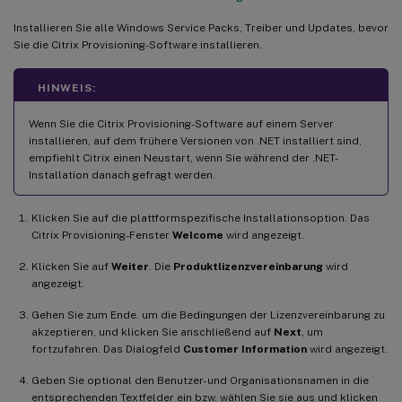
Installieren Sie alle Windows Service Packs, Treiber und Updates, bevor
Sie die Citrix Provisioning-Software installieren.
HINWEIS:
Wenn Sie die Citrix Provisioning-Software auf einem Server
installieren, auf dem frühere Versionen von .NET installiert sind,
empfiehlt Citrix einen Neustart, wenn Sie während der .NET-
Installation danach gefragt werden.
Klicken Sie auf die plattformspezifische Installationsoption. Das
Citrix Provisioning-Fenster
Welcome
wird angezeigt.
Klicken Sie auf
Weiter
. Die
Produktlizenzvereinbarung
wird
angezeigt.
Gehen Sie zum Ende. um die Bedingungen der Lizenzvereinbarung zu
akzeptieren, und klicken Sie anschließend auf
Next
, um
fortzufahren. Das Dialogfeld
Customer Information
wird angezeigt.
Geben Sie optional den Benutzer- und Organisationsnamen in die
entsprechenden Textfelder ein bzw. wählen Sie sie aus und klicken