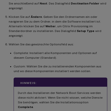
Sie anschließend auf
Next
. Das Dialogfeld
Destination Folder
wird
angezeigt.
Klicken Sie auf
Ändern
. Geben Sie den Ordnernamen ein oder
navigieren Sie zu dem Ordner, in dem die Software installiert ist.
Alternativ klicken Sie auf
Weiter
, um Citrix Provisioning im
Standardordner zu installieren. Das Dialogfeld
Setup Type
wird
angezeigt.
Wählen Sie das gewünschte Optionsfeld aus:
Complete: Installiert alle Komponenten und Optionen auf
diesem Computer (Standard).
Custom: Wählen Sie die zu installierenden Komponenten aus
und wo diese Komponenten installiert werden sollen.
HINWEIS:
Durch das Installieren der Network Boot Services werden
diese nicht aktiviert. Wenn Sie nicht wissen, welche Dienste
Sie benötigen, wählen Sie die Installationsoption
Complete
.