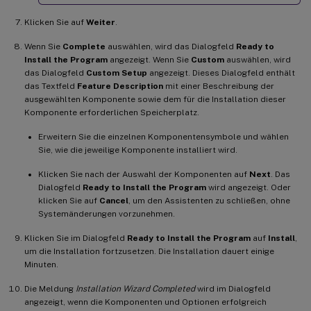
Klicken Sie auf
Weiter
.
Wenn Sie
Complete
auswählen, wird das Dialogfeld
Ready to
Install the Program
angezeigt. Wenn Sie
Custom
auswählen, wird
das Dialogfeld
Custom Setup
angezeigt. Dieses Dialogfeld enthält
das Textfeld
Feature Description
mit einer Beschreibung der
ausgewählten Komponente sowie dem für die Installation dieser
Komponente erforderlichen Speicherplatz.
Erweitern Sie die einzelnen Komponentensymbole und wählen
Sie, wie die jeweilige Komponente installiert wird.
Klicken Sie nach der Auswahl der Komponenten auf
Next
. Das
Dialogfeld
Ready to Install the Program
wird angezeigt. Oder
klicken Sie auf
Cancel
, um den Assistenten zu schließen, ohne
Systemänderungen vorzunehmen.
Klicken Sie im Dialogfeld
Ready to Install the Program
auf
Install
,
um die Installation fortzusetzen. Die Installation dauert einige
Minuten.
Die Meldung
Installation Wizard Completed
wird im Dialogfeld
angezeigt, wenn die Komponenten und Optionen erfolgreich