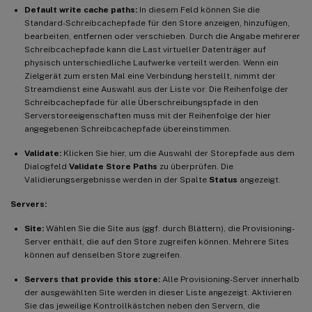
Default write cache paths:
In diesem Feld können Sie die
Standard-Schreibcachepfade für den Store anzeigen, hinzufügen,
bearbeiten, entfernen oder verschieben. Durch die Angabe mehrerer
Schreibcachepfade kann die Last virtueller Datenträger auf
physisch unterschiedliche Laufwerke verteilt werden. Wenn ein
Zielgerät zum ersten Mal eine Verbindung herstellt, nimmt der
Streamdienst eine Auswahl aus der Liste vor. Die Reihenfolge der
Schreibcachepfade für alle Überschreibungspfade in den
Serverstoreeigenschaften muss mit der Reihenfolge der hier
angegebenen Schreibcachepfade übereinstimmen.
Validate:
Klicken Sie hier, um die Auswahl der Storepfade aus dem
Dialogfeld
Validate Store Paths
zu überprüfen. Die
Validierungsergebnisse werden in der Spalte
Status
angezeigt.
Servers:
Site:
Wählen Sie die Site aus (ggf. durch Blättern), die Provisioning-
Server enthält, die auf den Store zugreifen können. Mehrere Sites
können auf denselben Store zugreifen.
Servers that provide this store:
Alle Provisioning-Server innerhalb
der ausgewählten Site werden in dieser Liste angezeigt. Aktivieren
Sie das jeweilige Kontrollkästchen neben den Servern, die