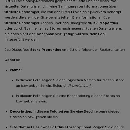
Citrix Provisioning-Datenbank gespeichert. Jede Site hat einen Pool
virtueller Datenträger, d. h. eine Sammlung von Informationen über
virtuelle Datenträger, die von den Citrix Provisioning-Servern benötigt
werden, die sie in der Site bereitstellen. Die Informationen über
virtuelle Datenträger können über das Dialogfeld
vDisk Properties
oder durch Scannen eines Stores nach neuen virtuellen Datenträgern,
die noch nicht der Datenbank hinzugefügt wurden, dem Pool
hinzugefügt werden.
Das Dialogfeld
Store Properties
enthält die folgenden Registerkarten:
General:
Name:
In diesem Feld zeigen Sie den logischen Namen für diesen Store
an bzw. geben ihn ein. Beispiel:
Provisioning-1
.
In diesem Feld zeigen Sie eine Beschreibung dieses Stores an
bzw. geben sie ein.
Description:
In diesem Feld zeigen Sie eine Beschreibung dieses
Stores an bzw. geben sie ein.
Site that acts as owner of this store:
optional. Zeigen Sie die Site