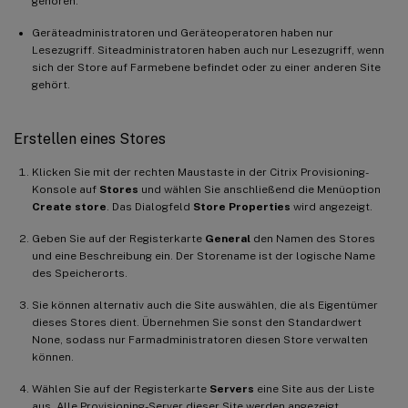
gehören.
Geräteadministratoren und Geräteoperatoren haben nur
Lesezugriff. Siteadministratoren haben auch nur Lesezugriff, wenn
sich der Store auf Farmebene befindet oder zu einer anderen Site
gehört.
Erstellen eines Stores
Klicken Sie mit der rechten Maustaste in der Citrix Provisioning-
Konsole auf
Stores
und wählen Sie anschließend die Menüoption
Create store
. Das Dialogfeld
Store Properties
wird angezeigt.
Geben Sie auf der Registerkarte
General
den Namen des Stores
und eine Beschreibung ein. Der Storename ist der logische Name
des Speicherorts.
Sie können alternativ auch die Site auswählen, die als Eigentümer
dieses Stores dient. Übernehmen Sie sonst den Standardwert
None, sodass nur Farmadministratoren diesen Store verwalten
können.
Wählen Sie auf der Registerkarte
Servers
eine Site aus der Liste
aus. Alle Provisioning-Server dieser Site werden angezeigt.