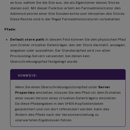
an bzw. wählen Sie die Site aus, die als Eigentümer dieses Stores
dienen soll. Mit dieser Funktion erteilt ein Farmadministrator den
Administratoren einer Site Sonderrechte zum Verwalten des Stores.
Diese Rechte sind in der Regel Farmadministratoren vorbehalten.
Pfade:
Default store path:
In diesem Feld können Sie den physischen Pfad
zum Ordner virtueller Datenträger, den der Store darstellt, anzeigen,
eingeben oder auswählen. Der Standardpfad wird von allen
Provisioning-Servern verwendet, bei denen kein
Überschreibungspfad festgelegt wurde.
HINWEIS:
Wenn Sie einen Überschreibungsstorepfad unter
Server
Properties
einstellen, müssen Sie den Pfad vor dem Erstellen
einer neuen Version eines virtuellen Datenträgers einstellen.
Da diese Pfadangaben in den VHDX-Kopfzeilendaten
gespeichert und von dort referenziert werden, kann das
Ändern des Pfads nach der Versionserstellung zu
unerwarteten Ergebnissen führen.