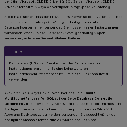
benötigt Microsoft OLE DB Driver für SQL Server. Microsoft OLE DB
Driver unterstützt Always On-Verfügbarkeitsgruppen vollständig.
Stellen Sie sicher, dass der Provisioning-Server so konfiguriert ist, dass
er den Listener für Always On-Verfügbarkeitsgruppen als
Datenbankservernamen verwendet. Sie müssen keinen Instanznamen
verwenden. Wenn Sie den Listener für Verfügbarkeitsgruppen
verwenden, aktivieren Sie
multiSubnetFailover
.
TIPP:
Der native SQL Server-Client ist Teil des Citrix Provisioning-
Installationsprogramms. Es sind keine weiteren
Installationsschritte erforderlich, um diese Funktionalität zu
verwenden.
Aktivieren Sie Always On-Failover über das Feld
Enable
MultiSubnetFailover for SQL
auf der Seite
Database Connection
Options
im Citrix Provisioning-Konfigurationsassistenten. Um mögliche
Konfigurationskonflikte mit anderen Komponenten von Citrix Virtual
Apps and Desktops zu vermeiden, verwenden Sie ausschließlich den
Konfigurationsassistenten zum Aktivieren des Features.