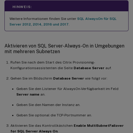
HINWEIS:
Weitere Informationen finden Sie unter
SQL AlwaysOn für SQL
Server 2012, 2014, 2016 und 2017
.
Aktivieren von SQL Server-Always-On in Umgebungen
mit mehreren Subnetzen
Rufen Sie nach dem Start des Citrix Provisioning-
Konfigurationsassistenten die Seite
Database Server
auf.
Gehen Sie im Bildschirm
Database Server
wie folgt vor:
Geben Sie den Listener für AlwaysOn-Verfügbarkeit im Feld
Server name
an.
Geben Sie den Namen der Instanz an.
Geben Sie optional die TCP-Portnummer an.
Aktivieren Sie das Kontrollkästchen
Enable MultiSubnetFailover
for SQL Server Always On
.