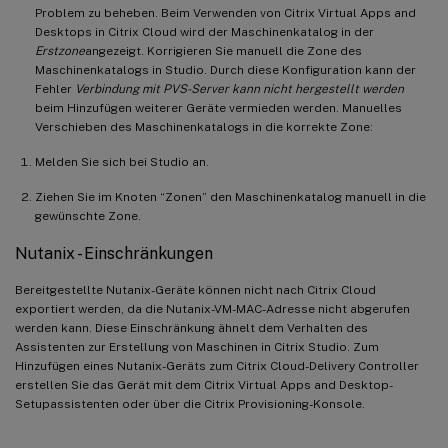
Problem zu beheben. Beim Verwenden von Citrix Virtual Apps and
Desktops in Citrix Cloud wird der Maschinenkatalog in der
Erstzone
angezeigt. Korrigieren Sie manuell die Zone des
Maschinenkatalogs in Studio. Durch diese Konfiguration kann der
Fehler
Verbindung mit PVS-Server kann nicht hergestellt werden
beim Hinzufügen weiterer Geräte vermieden werden. Manuelles
Verschieben des Maschinenkatalogs in die korrekte Zone:
Melden Sie sich bei Studio an.
Ziehen Sie im Knoten “Zonen” den Maschinenkatalog manuell in die
gewünschte Zone.
Nutanix - Einschränkungen
Bereitgestellte Nutanix-Geräte können nicht nach Citrix Cloud
exportiert werden, da die Nutanix-VM-MAC-Adresse nicht abgerufen
werden kann. Diese Einschränkung ähnelt dem Verhalten des
Assistenten zur Erstellung von Maschinen in Citrix Studio. Zum
Hinzufügen eines Nutanix-Geräts zum Citrix Cloud-Delivery Controller
erstellen Sie das Gerät mit dem Citrix Virtual Apps and Desktop-
Setupassistenten oder über die Citrix Provisioning-Konsole.