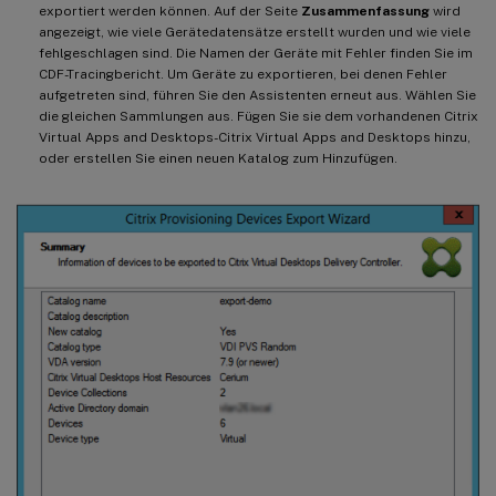
exportiert werden können. Auf der Seite
Zusammenfassung
wird
angezeigt, wie viele Gerätedatensätze erstellt wurden und wie viele
fehlgeschlagen sind. Die Namen der Geräte mit Fehler finden Sie im
CDF-Tracingbericht. Um Geräte zu exportieren, bei denen Fehler
aufgetreten sind, führen Sie den Assistenten erneut aus. Wählen Sie
die gleichen Sammlungen aus. Fügen Sie sie dem vorhandenen Citrix
Virtual Apps and Desktops-Citrix Virtual Apps and Desktops hinzu,
oder erstellen Sie einen neuen Katalog zum Hinzufügen.