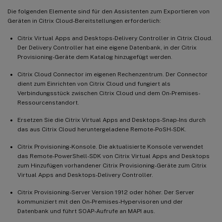
Die folgenden Elemente sind für den Assistenten zum Exportieren von
Geräten in Citrix Cloud-Bereitstellungen erforderlich:
Citrix Virtual Apps and Desktops-Delivery Controller in Citrix Cloud.
Der Delivery Controller hat eine eigene Datenbank, in der Citrix
Provisioning-Geräte dem Katalog hinzugefügt werden.
Citrix Cloud Connector im eigenen Rechenzentrum. Der Connector
dient zum Einrichten von Citrix Cloud und fungiert als
Verbindungsstück zwischen Citrix Cloud und dem On-Premises-
Ressourcenstandort.
Ersetzen Sie die Citrix Virtual Apps and Desktops-Snap-Ins durch
das aus Citrix Cloud heruntergeladene Remote-PoSH-SDK.
Citrix Provisioning-Konsole. Die aktualisierte Konsole verwendet
das Remote-PowerShell-SDK von Citrix Virtual Apps and Desktops
zum Hinzufügen vorhandener Citrix Provisioning-Geräte zum Citrix
Virtual Apps and Desktops-Delivery Controller.
Citrix Provisioning-Server Version 1912 oder höher. Der Server
kommuniziert mit den On-Premises-Hypervisoren und der
Datenbank und führt SOAP-Aufrufe an MAPI aus.