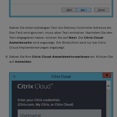
Geben Sie einen beliebigen Text als Delivery Controller-Adresse ein.
Das Feld wird ignoriert, muss aber Text enthalten. Nachdem Sie den
Text eingegeben haben, klicken Sie auf
Next
. Die
Citrix Cloud-
Anmeldeseite
wird angezeigt. Der Bildschirm wird nur bei Citrix
Cloud-Implementierungen angezeigt.
Geben Sie Ihre
Citrix Cloud-Anmeldeinformationen
ein. Klicken Sie
auf
Anmelden
.