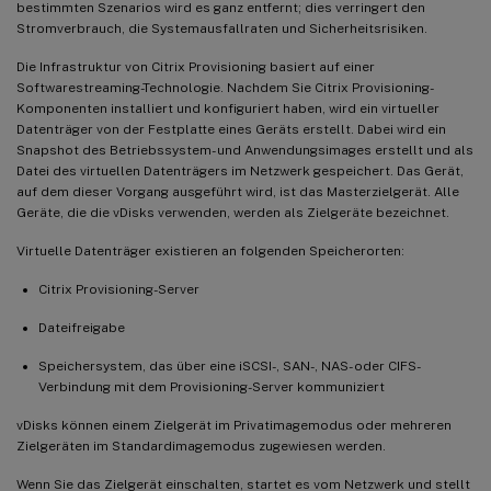
bestimmten Szenarios wird es ganz entfernt; dies verringert den
Stromverbrauch, die Systemausfallraten und Sicherheitsrisiken.
Die Infrastruktur von Citrix Provisioning basiert auf einer
Softwarestreaming-Technologie. Nachdem Sie Citrix Provisioning-
Komponenten installiert und konfiguriert haben, wird ein virtueller
Datenträger von der Festplatte eines Geräts erstellt. Dabei wird ein
Snapshot des Betriebssystem- und Anwendungsimages erstellt und als
Datei des virtuellen Datenträgers im Netzwerk gespeichert. Das Gerät,
auf dem dieser Vorgang ausgeführt wird, ist das Masterzielgerät. Alle
Geräte, die die vDisks verwenden, werden als Zielgeräte bezeichnet.
Virtuelle Datenträger existieren an folgenden Speicherorten:
Citrix Provisioning-Server
Dateifreigabe
Speichersystem, das über eine iSCSI-, SAN-, NAS- oder CIFS-
Verbindung mit dem Provisioning-Server kommuniziert
vDisks können einem Zielgerät im Privatimagemodus oder mehreren
Zielgeräten im Standardimagemodus zugewiesen werden.
Wenn Sie das Zielgerät einschalten, startet es vom Netzwerk und stellt