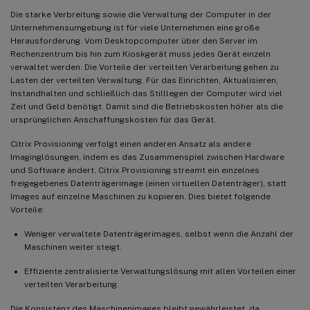
Die starke Verbreitung sowie die Verwaltung der Computer in der
Unternehmensumgebung ist für viele Unternehmen eine große
Herausforderung. Vom Desktopcomputer über den Server im
Rechenzentrum bis hin zum Kioskgerät muss jedes Gerät einzeln
verwaltet werden. Die Vorteile der verteilten Verarbeitung gehen zu
Lasten der verteilten Verwaltung. Für das Einrichten, Aktualisieren,
Instandhalten und schließlich das Stilllegen der Computer wird viel
Zeit und Geld benötigt. Damit sind die Betriebskosten höher als die
ursprünglichen Anschaffungskosten für das Gerät.
Citrix Provisioning verfolgt einen anderen Ansatz als andere
Imaginglösungen, indem es das Zusammenspiel zwischen Hardware
und Software ändert. Citrix Provisioning streamt ein einzelnes
freigegebenes Datenträgerimage (einen virtuellen Datenträger), statt
Images auf einzelne Maschinen zu kopieren. Dies bietet folgende
Vorteile:
Weniger verwaltete Datenträgerimages, selbst wenn die Anzahl der
Maschinen weiter steigt.
Effiziente zentralisierte Verwaltungslösung mit allen Vorteilen einer
verteilten Verarbeitung.
Die Konsistenz des Maschinenimages bleibt gewährleistet, da