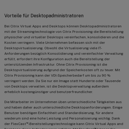
Vorteile für Desktopadministratoren
Bei Citrix Virtual Apps and Desktops können Desktopadministratoren
mit der Streamingtechnologie von Citrix Provisioning die Bereitstellung
physischer und virtueller Desktops vereinfachen, konsolidieren und die
Kosten verringern. Viele Unternehmen befassen sich mit der
Desktopvirtualisierung. Obwohl die Virtualisierung viele IT-
Anforderungen bezüglich Konsolidierung und vereinfachter Verwaltung
erfüllt, erfordert ihre Konfiguration auch die Bereitstellung der
unterstützenden Infrastruktur. Ohne Citrix Provisioning ist die
Desktopvirtualisierung aufgrund der Speicherkosten oft zu teuer. Mit
Citrix Provisioning kann der VDI-Speicherbedarf um bis zu 90 %
verringert werden. Da Sie nur ein Image statt Hunderte oder Tausende
von Desktops verwalten, ist die Desktopverwaltung außerdem
erheblich kostengünstiger und benutzerfreundlicher.
Die Mitarbeiter im Unternehmen üben unterschiedliche Tätigkeiten aus
und haben daher auch unterschiedliche Desktopanforderungen. Einige
Benutzer benötigen Einfachheit und Standardisierung, für andere
wiederum sind eine hohe Leistung und Personalisierung wichtig. Dank
™
der FlexCast
-Bereitstellungstechnologie kann Citrix Virtual Apps and
™