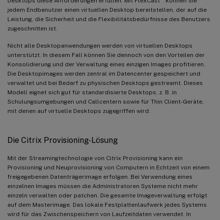
Desktops diese Anforderungen erfüllen. Mit FlexCast
können Sie
jedem Endbenutzer einen virtuellen Desktop bereitstellen, der auf die
Leistung, die Sicherheit und die Flexibilitätsbedürfnisse des Benutzers
zugeschnitten ist.
Nicht alle Desktopanwendungen werden von virtuellen Desktops
unterstützt. In diesem Fall können Sie dennoch von den Vorteilen der
Konsolidierung und der Verwaltung eines einzigen Images profitieren.
Die Desktopimages werden zentral im Datencenter gespeichert und
verwaltet und bei Bedarf zu physischen Desktops gestreamt. Dieses
Modell eignet sich gut für standardisierte Desktops, z. B. in
Schulungsumgebungen und Callcentern sowie für Thin Client-Geräte,
mit denen auf virtuelle Desktops zugegriffen wird.
Die Citrix Provisioning-Lösung
Mit der Streamingtechnologie von Citrix Provisioning kann ein
Provisioning und Neuprovisioning von Computern in Echtzeit von einem
freigegebenen Datenträgerimage erfolgen. Bei Verwendung eines
einzelnen Images müssen die Administratoren Systeme nicht mehr
einzeln verwalten oder patchen. Die gesamte Imageverwaltung erfolgt
auf dem Masterimage. Das lokale Festplattenlaufwerk jedes Systems
wird für das Zwischenspeichern von Laufzeitdaten verwendet. In