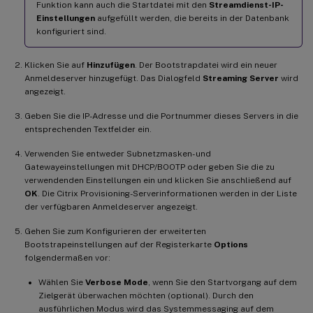
Funktion kann auch die Startdatei mit den
Streamdienst-IP-
Einstellungen
aufgefüllt werden, die bereits in der Datenbank
konfiguriert sind.
Klicken Sie auf
Hinzufügen
. Der Bootstrapdatei wird ein neuer
Anmeldeserver hinzugefügt. Das Dialogfeld
Streaming Server
wird
angezeigt.
Geben Sie die IP-Adresse und die Portnummer dieses Servers in die
entsprechenden Textfelder ein.
Verwenden Sie entweder Subnetzmasken- und
Gatewayeinstellungen mit DHCP/BOOTP oder geben Sie die zu
verwendenden Einstellungen ein und klicken Sie anschließend auf
OK
. Die Citrix Provisioning-Serverinformationen werden in der Liste
der verfügbaren Anmeldeserver angezeigt.
Gehen Sie zum Konfigurieren der erweiterten
Bootstrapeinstellungen auf der Registerkarte
Options
folgendermaßen vor:
Wählen Sie
Verbose Mode
, wenn Sie den Startvorgang auf dem
Zielgerät überwachen möchten (optional). Durch den
ausführlichen Modus wird das Systemmessaging auf dem