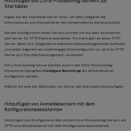
Hinzufügen von Citrix Provisioning-Servern zur
Startdatei
Fügen Sie der Startdatei Server hinzu, um dem Zielgerät die
Informationen zum Kontaktieren des Streamdiensts bereitzustellen.
Bei der Konfiguration eines Servers können Sie mit dem Assistenten
den Server für TFTP-Dienste auswählen. Pro Farm gibt es einen TFTP-
Server. Wenn sich Zielgeräte in mehreren Netzwerksegmenten befinden
und jedes Segment als unabhängige Site konfiguriert ist, wird ein TFTP-
Server pro Site (Netzwerksegment) verwendet.
Citrix Provisioning-Server können auch in der Citrix Provisioning-
Konsole im Dialogfeld
Configure Bootstrap
als Anmeldeserver
konfiguriert werden.
Wählen Sie eine der Methoden, um Server der Startdatei hinzuzufügen.
Hinzufügen von Anmeldeservern mit dem
Konfigurationsassistenten
Hinzufügen und Konfigurieren des ersten Citrix Provisioning-Servers als
TFTP- und Anmeldeserver mit dem Konfigurationsassistenten