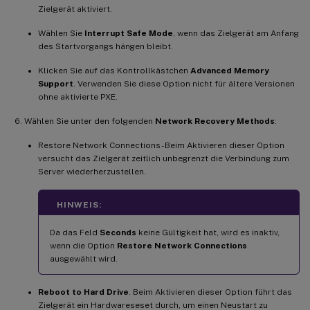
Zielgerät aktiviert.
Wählen Sie
Interrupt Safe Mode
, wenn das Zielgerät am Anfang
des Startvorgangs hängen bleibt.
Klicken Sie auf das Kontrollkästchen
Advanced Memory
Support
. Verwenden Sie diese Option nicht für ältere Versionen
ohne aktivierte PXE.
Wählen Sie unter den folgenden
Network Recovery Methods
:
Restore Network Connections - Beim Aktivieren dieser Option
versucht das Zielgerät zeitlich unbegrenzt die Verbindung zum
Server wiederherzustellen.
HINWEIS:
Da das Feld
Seconds
keine Gültigkeit hat, wird es inaktiv,
wenn die Option
Restore Network Connections
ausgewählt wird.
Reboot to Hard Drive
. Beim Aktivieren dieser Option führt das
Zielgerät ein Hardwareseset durch, um einen Neustart zu