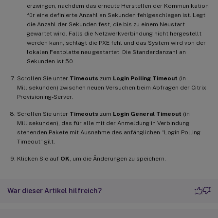
erzwingen, nachdem das erneute Herstellen der Kommunikation
für eine definierte Anzahl an Sekunden fehlgeschlagen ist. Legt
die Anzahl der Sekunden fest, die bis zu einem Neustart
gewartet wird. Falls die Netzwerkverbindung nicht hergestellt
werden kann, schlägt die PXE fehl und das System wird von der
lokalen Festplatte neu gestartet. Die Standardanzahl an
Sekunden ist 50.
Scrollen Sie unter
Timeouts
zum
Login Polling Timeout
(in
Millisekunden) zwischen neuen Versuchen beim Abfragen der Citrix
Provisioning-Server.
Scrollen Sie unter
Timeouts
zum
Login General Timeout
(in
Millisekunden), das für alle mit der Anmeldung in Verbindung
stehenden Pakete mit Ausnahme des anfänglichen “Login Polling
Timeout” gilt.
Klicken Sie auf
OK
, um die Änderungen zu speichern.
War dieser Artikel hilfreich?