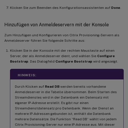
Klicken Sie zum Beenden des Konfigurationsassistenten auf
Done
.
Hinzufügen von Anmeldeservern mit der Konsole
Zum Hinzufügen und Konfigurieren von Citrix Provisioning-Servern als
Anmeldeserver führen Sie folgende Schritte aus:
Klicken Sie in der Konsole mit der rechten Maustaste auf einen
Server, der als Anmeldeserver dient, und wählen Sie
Configure
Bootstrap
. Das Dialogfeld
Configure Bootstrap
wird angezeigt.
HINWEIS:
Durch Klicken auf
Read DB
werden bereits vorhandene
Anmeldeserver in die Tabelle übernommen. Beim Starten des
Streamdienstes wird in der Datenbank ein Datensatz mit
eigener IP-Adresse erstellt. Es gibt nur einen
Streamdienstdatensatz pro Datenbank. Wenn der Dienst an
mehrere IP-Adressen gebunden ist, enthält die Datenbank
mehrere Datensätze. Die Funktion “Read DB” wählt von jedem
Citrix Provisioning-Server nur eine IP-Adresse aus. Mit dieser