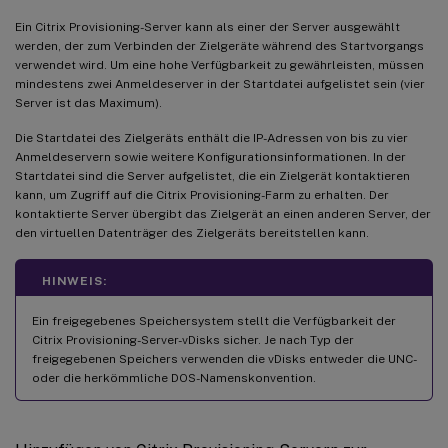
Ein Citrix Provisioning-Server kann als einer der Server ausgewählt
werden, der zum Verbinden der Zielgeräte während des Startvorgangs
verwendet wird. Um eine hohe Verfügbarkeit zu gewährleisten, müssen
mindestens zwei Anmeldeserver in der Startdatei aufgelistet sein (vier
Server ist das Maximum).
Die Startdatei des Zielgeräts enthält die IP-Adressen von bis zu vier
Anmeldeservern sowie weitere Konfigurationsinformationen. In der
Startdatei sind die Server aufgelistet, die ein Zielgerät kontaktieren
kann, um Zugriff auf die Citrix Provisioning-Farm zu erhalten. Der
kontaktierte Server übergibt das Zielgerät an einen anderen Server, der
den virtuellen Datenträger des Zielgeräts bereitstellen kann.
HINWEIS:
Ein freigegebenes Speichersystem stellt die Verfügbarkeit der
Citrix Provisioning-Server-vDisks sicher. Je nach Typ der
freigegebenen Speichers verwenden die vDisks entweder die UNC-
oder die herkömmliche DOS-Namenskonvention.