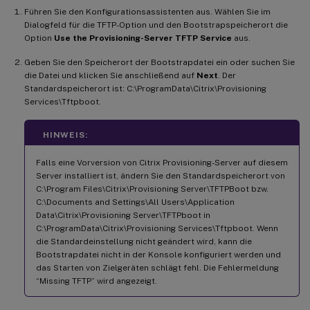
Führen Sie den Konfigurationsassistenten aus. Wählen Sie im
Dialogfeld für die TFTP-Option und den Bootstrapspeicherort die
Option
Use the Provisioning-Server TFTP Service
aus.
Geben Sie den Speicherort der Bootstrapdatei ein oder suchen Sie
die Datei und klicken Sie anschließend auf
Next
. Der
Standardspeicherort ist: C:\ProgramData\Citrix\Provisioning
Services\Tftpboot.
HINWEIS:
Falls eine Vorversion von Citrix Provisioning-Server auf diesem
Server installiert ist, ändern Sie den Standardspeicherort von
C:\Program Files\Citrix\Provisioning Server\TFTPBoot bzw.
C:\Documents and Settings\All Users\Application
Data\Citrix\Provisioning Server\TFTPboot in
C:\ProgramData\Citrix\Provisioning Services\Tftpboot. Wenn
die Standardeinstellung nicht geändert wird, kann die
Bootstrapdatei nicht in der Konsole konfiguriert werden und
das Starten von Zielgeräten schlägt fehl. Die Fehlermeldung
“Missing TFTP” wird angezeigt.