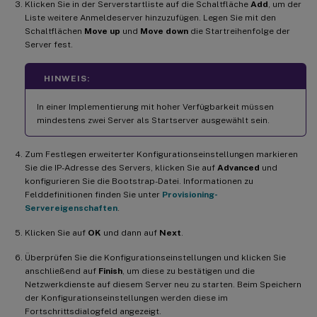
Klicken Sie in der Serverstartliste auf die Schaltfläche
Add
, um der
Liste weitere Anmeldeserver hinzuzufügen. Legen Sie mit den
Schaltflächen
Move up
und
Move down
die Startreihenfolge der
Server fest.
HINWEIS:
In einer Implementierung mit hoher Verfügbarkeit müssen
mindestens zwei Server als Startserver ausgewählt sein.
Zum Festlegen erweiterter Konfigurationseinstellungen markieren
Sie die IP-Adresse des Servers, klicken Sie auf
Advanced
und
konfigurieren Sie die Bootstrap-Datei. Informationen zu
Felddefinitionen finden Sie unter
Provisioning-
Servereigenschaften
.
Klicken Sie auf
OK
und dann auf
Next
.
Überprüfen Sie die Konfigurationseinstellungen und klicken Sie
anschließend auf
Finish
, um diese zu bestätigen und die
Netzwerkdienste auf diesem Server neu zu starten. Beim Speichern
der Konfigurationseinstellungen werden diese im
Fortschrittsdialogfeld angezeigt.