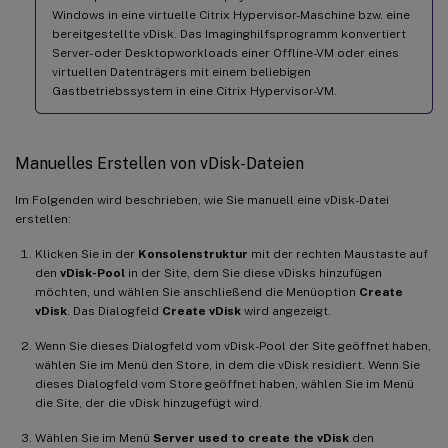
Windows in eine virtuelle Citrix Hypervisor-Maschine bzw. eine
bereitgestellte vDisk. Das Imaginghilfsprogramm konvertiert
Server- oder Desktopworkloads einer Offline-VM oder eines
virtuellen Datenträgers mit einem beliebigen
Gastbetriebssystem in eine Citrix Hypervisor-VM.
Manuelles Erstellen von vDisk-Dateien
Im Folgenden wird beschrieben, wie Sie manuell eine vDisk-Datei
erstellen:
Klicken Sie in der
Konsolenstruktur
mit der rechten Maustaste auf
den
vDisk-Pool
in der Site, dem Sie diese vDisks hinzufügen
möchten, und wählen Sie anschließend die Menüoption
Create
vDisk
. Das Dialogfeld
Create vDisk
wird angezeigt.
Wenn Sie dieses Dialogfeld vom vDisk-Pool der Site geöffnet haben,
wählen Sie im Menü den Store, in dem die vDisk residiert. Wenn Sie
dieses Dialogfeld vom Store geöffnet haben, wählen Sie im Menü
die Site, der die vDisk hinzugefügt wird.
Wählen Sie im Menü
Server used to create the vDisk
den