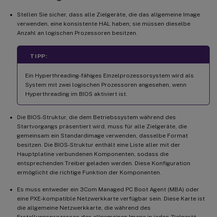
Stellen Sie sicher, dass alle Zielgeräte, die das allgemeine Image
verwenden, eine konsistente HAL haben; sie müssen dieselbe
Anzahl an logischen Prozessoren besitzen.
TIPP:
Ein Hyperthreading-fähiges Einzelprozessorsystem wird als
System mit zwei logischen Prozessoren angesehen, wenn
Hyperthreading im BIOS aktiviert ist.
Die BIOS-Struktur, die dem Betriebssystem während des
Startvorgangs präsentiert wird, muss für alle Zielgeräte, die
gemeinsam ein Standardimage verwenden, dasselbe Format
besitzen. Die BIOS-Struktur enthält eine Liste aller mit der
Hauptplatine verbundenen Komponenten, sodass die
entsprechenden Treiber geladen werden. Diese Konfiguration
ermöglicht die richtige Funktion der Komponenten.
Es muss entweder ein 3Com Managed PC Boot Agent (MBA) oder
eine PXE-kompatible Netzwerkkarte verfügbar sein. Diese Karte ist
die allgemeine Netzwerkkarte, die während des