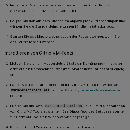
Installieren Sie die Zielgerätesoftware für den Citrix Provisioning-
Server auf einem physischen Computer.
Folgen Sie den auf dem Bildschirm angezeigten Aufforderungen und
wählen Sie die Standardeinstellungen für die Installation aus.
Starten Sie das Masterzielgerät von der Festplatte neu, wenn Sie
dazu aufgefordert werden.
Installieren von Citrix VM-Tools
Melden Sie sich am Masterzielgerät als ein Domänenadministrator
oder als ein Domänenbenutzer (mit lokalen Installationsprivilegien)
an.
Laden Sie die Installationsdatei für Citrix VM Tools für Windows
managementagent.msi
von der
Citrix Hypervisor-Downloadseite
herunter.
Führen Sie die Datei
managementagent.msi
aus, um die Installation
von Citrix VM Tools zu starten. Das Dialogfeld des Setupassistenten
für Citrix VM Tools für Windows wird angezeigt.
Klicken Sie auf
Yes
, um die Installation fortzusetzen.