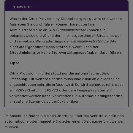
HINWEIS:
Was in der Citrix Provisioning-Konsole angezeigt wird und welche
Aufgaben Sie durchführen können, hängt von Ihrer
Administratorrolle ab. Als
Siteadministrator
können Sie
beispielsweise die vDisks der Ihnen zugeordneten Sites anzeigen
und verwalten. Wenn allerdings der
Farmadministrator
die Site
nicht als Eigentümer eines Stores zuweist, kann der
Siteadministrator keine Storeverwaltungsaufgaben durchführen.
Tipp:
Citrix Provisioning unterstützt nur die automatische vDisk-
Erfassung. Für weitere Schritte muss eine vDisk an die Maschine
angeschlossen sein, die erfasst wird. So wird sichergestellt, dass
ein P2PVS-Switch mit P2PVS oder dem Imagingassistenten
verwendet werden kann. Verwenden Sie Automatisierungsschritte,
um solche Szenarios zu berücksichtigen.
Im Anschluss finden Sie einen Überblick über die Schritte, die für das
automatische oder manuelle Erstellen einer vDisk ausgeführt werden
müssen.