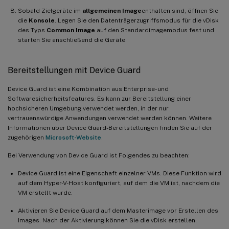
Sobald Zielgeräte im
allgemeinen Image
enthalten sind, öffnen Sie
die
Konsole
. Legen Sie den Datenträgerzugriffsmodus für die vDisk
des Typs
Common Image
auf den Standardimagemodus fest und
starten Sie anschließend die Geräte.
Bereitstellungen mit Device Guard
Device Guard ist eine Kombination aus Enterprise- und
Softwaresicherheitsfeatures. Es kann zur Bereitstellung einer
hochsicheren Umgebung verwendet werden, in der nur
vertrauenswürdige Anwendungen verwendet werden können. Weitere
Informationen über Device Guard-Bereitstellungen finden Sie auf der
zugehörigen
Microsoft-Website
.
Bei Verwendung von Device Guard ist Folgendes zu beachten:
Device Guard ist eine Eigenschaft einzelner VMs. Diese Funktion wird
auf dem Hyper-V-Host konfiguriert, auf dem die VM ist, nachdem die
VM erstellt wurde.
Aktivieren Sie Device Guard auf dem Masterimage vor Erstellen des
Images. Nach der Aktivierung können Sie die vDisk erstellen.