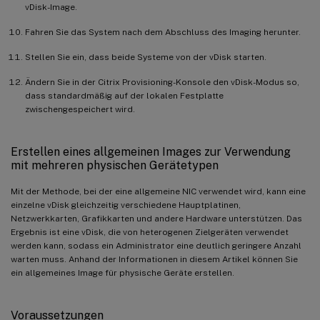
vDisk-Image.
Fahren Sie das System nach dem Abschluss des Imaging herunter.
Stellen Sie ein, dass beide Systeme von der vDisk starten.
Ändern Sie in der Citrix Provisioning-Konsole den vDisk-Modus so,
dass standardmäßig auf der lokalen Festplatte
zwischengespeichert wird.
Erstellen eines allgemeinen Images zur Verwendung
mit mehreren physischen Gerätetypen
Mit der Methode, bei der eine allgemeine NIC verwendet wird, kann eine
einzelne vDisk gleichzeitig verschiedene Hauptplatinen,
Netzwerkkarten, Grafikkarten und andere Hardware unterstützen. Das
Ergebnis ist eine vDisk, die von heterogenen Zielgeräten verwendet
werden kann, sodass ein Administrator eine deutlich geringere Anzahl
warten muss. Anhand der Informationen in diesem Artikel können Sie
ein allgemeines Image für physische Geräte erstellen.
Voraussetzungen