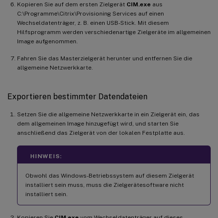
Kopieren Sie auf dem ersten Zielgerät
CIM.exe
aus
C:\Programme\Citrix\Provisioning Services auf einen
Wechseldatenträger, z. B. einen USB-Stick. Mit diesem
Hilfsprogramm werden verschiedenartige Zielgeräte im allgemeinen
Image aufgenommen.
Fahren Sie das Masterzielgerät herunter und entfernen Sie die
allgemeine Netzwerkkarte.
Exportieren bestimmter Datendateien
Setzen Sie die allgemeine Netzwerkkarte in ein Zielgerät ein, das
dem allgemeinen Image hinzugefügt wird, und starten Sie
anschließend das Zielgerät von der lokalen Festplatte aus.
HINWEIS:
Obwohl das Windows-Betriebssystem auf diesem Zielgerät
installiert sein muss, muss die Zielgerätesoftware nicht
installiert sein.
Kopieren Sie
CIM.exe
vom Wechseldatenträger auf dieses