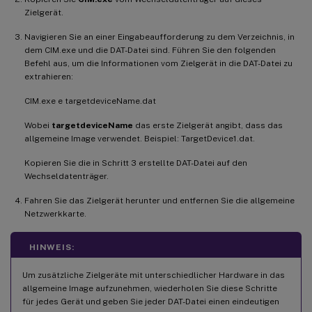
Zielgerät.
Navigieren Sie an einer Eingabeaufforderung zu dem Verzeichnis, in
dem CIM.exe und die DAT-Datei sind. Führen Sie den folgenden
Befehl aus, um die Informationen vom Zielgerät in die DAT-Datei zu
extrahieren:
CIM.exe e targetdeviceName.dat
Wobei
targetdeviceName
das erste Zielgerät angibt, dass das
allgemeine Image verwendet. Beispiel: TargetDevice1.dat.
Kopieren Sie die in Schritt 3 erstellte DAT-Datei auf den
Wechseldatenträger.
Fahren Sie das Zielgerät herunter und entfernen Sie die allgemeine
Netzwerkkarte.
HINWEIS:
Um zusätzliche Zielgeräte mit unterschiedlicher Hardware in das
allgemeine Image aufzunehmen, wiederholen Sie diese Schritte
für jedes Gerät und geben Sie jeder DAT-Datei einen eindeutigen