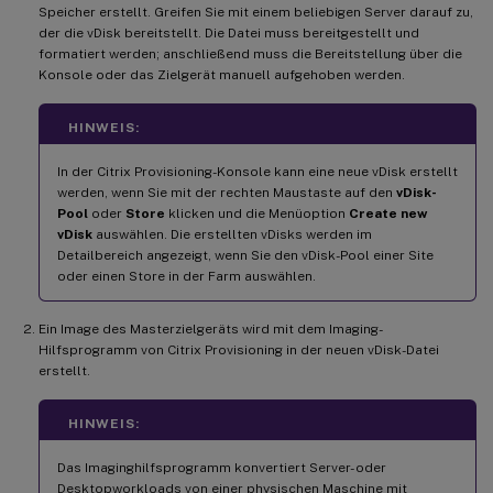
Speicher erstellt. Greifen Sie mit einem beliebigen Server darauf zu,
der die vDisk bereitstellt. Die Datei muss bereitgestellt und
formatiert werden; anschließend muss die Bereitstellung über die
Konsole oder das Zielgerät manuell aufgehoben werden.
HINWEIS:
In der Citrix Provisioning-Konsole kann eine neue vDisk erstellt
werden, wenn Sie mit der rechten Maustaste auf den
vDisk-
Pool
oder
Store
klicken und die Menüoption
Create new
vDisk
auswählen. Die erstellten vDisks werden im
Detailbereich angezeigt, wenn Sie den vDisk-Pool einer Site
oder einen Store in der Farm auswählen.
Ein Image des Masterzielgeräts wird mit dem Imaging-
Hilfsprogramm von Citrix Provisioning in der neuen vDisk-Datei
erstellt.
HINWEIS:
Das Imaginghilfsprogramm konvertiert Server- oder
Desktopworkloads von einer physischen Maschine mit