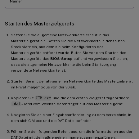
Namen.
Starten des Masterzielgeräts
Setzen Sie die allgemeine Netzwerkkarte erneut in das
Masterzielgerät ein. Setzen Sie die Netzwerkkarte in denselben
Steckplatz ein, aus dem sie beim Konfigurieren des
Masterzielgeräts entfernt wurde. Rufen Sie vor dem Starten des
Masterzielgeräts das
BIOS-Setup
auf und vergewissern Sie sich,
dass die allgemeine Netzwerkkarte die beim Startvorgang
verwendete Netzwerkkarte ist.
Starten Sie mit der allgemeinen Netzwerkkarte das Masterzielgerät
im Privatimagemodus von der vDisk.
Kopieren Sie
CIM.exe
und die dem ersten Zielgerät zugeordnete
.dat
-Datei vom Wechseldatenträger auf das Masterzielgerät.
Navigieren Sie an einer Eingabeaufforderung zu dem Verzeichnis, in
dem sich CIM.exe und die DAT-Datei befinden.
Führen Sie den folgenden Befehl aus, um die Informationen aus der
DAT-Datei mit dem allgemeinen Image zusammenzuführen: