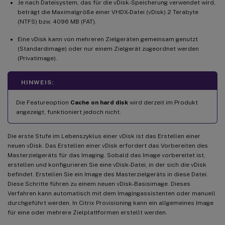
Je nach Dateisystem, das für die vDisk-Speicherung verwendet wird,
beträgt die Maximalgröße einer VHDX-Datei (vDisk) 2 Terabyte
(NTFS) bzw. 4096 MB (FAT).
Eine vDisk kann von mehreren Zielgeräten gemeinsam genutzt
(Standardimage) oder nur einem Zielgerät zugeordnet werden
(Privatimage).
HINWEIS:
Die Featureoption
Cache on hard disk
wird derzeit im Produkt
angezeigt, funktioniert jedoch nicht.
Die erste Stufe im Lebenszyklus einer vDisk ist das Erstellen einer
neuen vDisk. Das Erstellen einer vDisk erfordert das Vorbereiten des
Masterzielgeräts für das Imaging. Sobald das Image vorbereitet ist,
erstellen und konfigurieren Sie eine vDisk-Datei, in der sich die vDisk
befindet. Erstellen Sie ein Image des Masterzielgeräts in diese Datei.
Diese Schritte führen zu einem neuen vDisk-Basisimage. Dieses
Verfahren kann automatisch mit dem Imagingassistenten oder manuell
durchgeführt werden. In Citrix Provisioning kann ein allgemeines Image
für eine oder mehrere Zielplattformen erstellt werden.