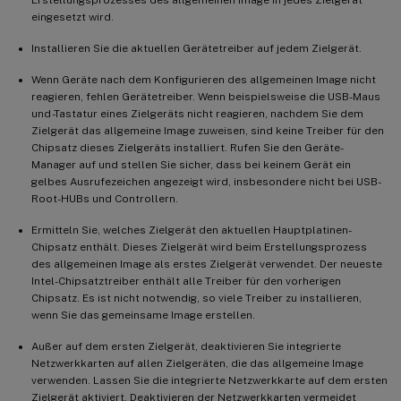
Erstellungsprozesses des allgemeinen Image in jedes Zielgerät
eingesetzt wird.
Installieren Sie die aktuellen Gerätetreiber auf jedem Zielgerät.
Wenn Geräte nach dem Konfigurieren des allgemeinen Image nicht
reagieren, fehlen Gerätetreiber. Wenn beispielsweise die USB-Maus
und -Tastatur eines Zielgeräts nicht reagieren, nachdem Sie dem
Zielgerät das allgemeine Image zuweisen, sind keine Treiber für den
Chipsatz dieses Zielgeräts installiert. Rufen Sie den Geräte-
Manager auf und stellen Sie sicher, dass bei keinem Gerät ein
gelbes Ausrufezeichen angezeigt wird, insbesondere nicht bei USB-
Root-HUBs und Controllern.
Ermitteln Sie, welches Zielgerät den aktuellen Hauptplatinen-
Chipsatz enthält. Dieses Zielgerät wird beim Erstellungsprozess
des allgemeinen Image als erstes Zielgerät verwendet. Der neueste
Intel-Chipsatztreiber enthält alle Treiber für den vorherigen
Chipsatz. Es ist nicht notwendig, so viele Treiber zu installieren,
wenn Sie das gemeinsame Image erstellen.
Außer auf dem ersten Zielgerät, deaktivieren Sie integrierte
Netzwerkkarten auf allen Zielgeräten, die das allgemeine Image
verwenden. Lassen Sie die integrierte Netzwerkkarte auf dem ersten
Zielgerät aktiviert. Deaktivieren der Netzwerkkarten vermeidet