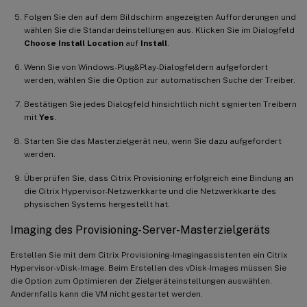
Folgen Sie den auf dem Bildschirm angezeigten Aufforderungen und
wählen Sie die Standardeinstellungen aus. Klicken Sie im Dialogfeld
Choose Install Location
auf
Install
.
Wenn Sie von Windows-Plug&Play-Dialogfeldern aufgefordert
werden, wählen Sie die Option zur automatischen Suche der Treiber.
Bestätigen Sie jedes Dialogfeld hinsichtlich nicht signierten Treibern
mit
Yes
.
Starten Sie das Masterzielgerät neu, wenn Sie dazu aufgefordert
werden.
Überprüfen Sie, dass Citrix Provisioning erfolgreich eine Bindung an
die Citrix Hypervisor-Netzwerkkarte und die Netzwerkkarte des
physischen Systems hergestellt hat.
Imaging des Provisioning-Server-Masterzielgeräts
Erstellen Sie mit dem Citrix Provisioning-Imagingassistenten ein Citrix
Hypervisor-vDisk-Image. Beim Erstellen des vDisk-Images müssen Sie
die Option zum Optimieren der Zielgeräteinstellungen auswählen.
Andernfalls kann die VM nicht gestartet werden.