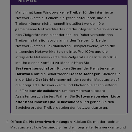
HINWEIS:
Manchmal kann Windows keine Treiber für die integrierte
Netzwerkkarte auf einem Zielgerät installieren, und die
Treiber können nicht manuell installiert werden. Die
gemeinsame Netzwerkkarte und die integrierte Netzwerkkarte
des Zielgeräts sind einander ähnlich. Daher versucht das
Treiberinstallationsprogramm, den Treiber für beide
Netzwerkkarten zu aktualisieren. Beispielsweise, wenn die
allgemeine Netzwerkkarte eine Intel Pro 100/s und die
integrierte Netzwerkkarte des Zielgeräts eine Intel Pro 100+
ist. Um diesen Konflikt zu lösen, öffnen Sie
Systemeigenschaften
. Klicken Sie auf der Registerkarte
Hardware
auf die Schaltfläche
Geräte-Manager
. Klicken Sie
in der Liste
Geräte-Manager
mit der rechten Maustaste auf
die integrierte Netzwerkkarte und klicken Sie anschließend
auf
Treiber aktualisieren
, um den Hardwareupdate-
Assistenten zu starten. Wählen Sie
Software von einer Liste
oder bestimmten Quelle installieren
und geben Sie den
Speicherort der Treiberdateien der Netzwerkkarte an.
Öffnen Sie
Netzwerkverbindungen
. Klicken Sie mit der rechten
Maustaste auf die Verbindung für die integrierte Netzwerkkarte und