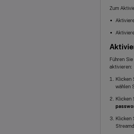
Zum Aktivi
Aktivie
Aktivie
Aktivi
Führen Sie
aktivieren:
Klicken 
wählen 
Klicken 
passwo
Klicken 
Streamd