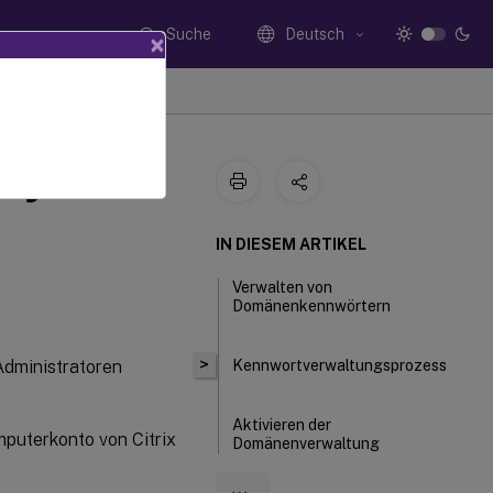
Suche
Deutsch
×
ory-
IN DIESEM ARTIKEL
Verwalten von
Domänenkennwörtern
>
 Administratoren
Kennwortverwaltungsprozess
Aktivieren der
mputerkonto von Citrix
Domänenverwaltung