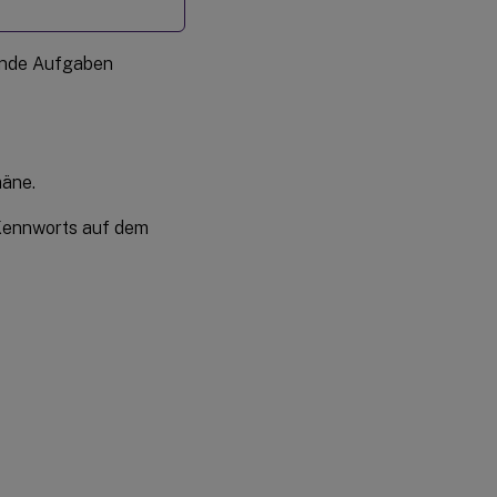
gende Aufgaben
äne.
 Kennworts auf dem