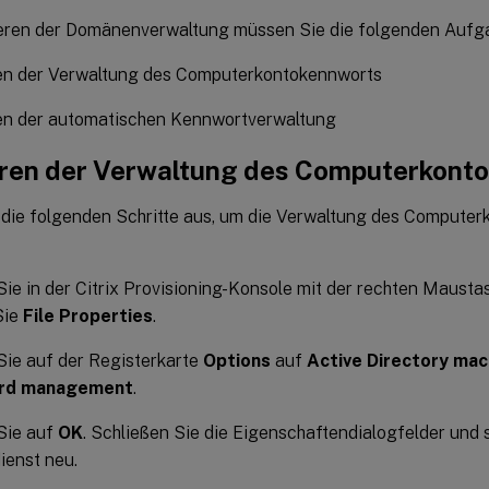
eren der Domänenverwaltung müssen Sie die folgenden Aufg
ren der Verwaltung des Computerkontokennworts
ren der automatischen Kennwortverwaltung
eren der Verwaltung des Computerkont
 die folgenden Schritte aus, um die Verwaltung des Compute
Sie in der Citrix Provisioning-Konsole mit der rechten Mausta
Sie
File Properties
.
Sie auf der Registerkarte
Options
auf
Active Directory mac
rd management
.
Sie auf
OK
. Schließen Sie die Eigenschaftendialogfelder und 
ienst neu.