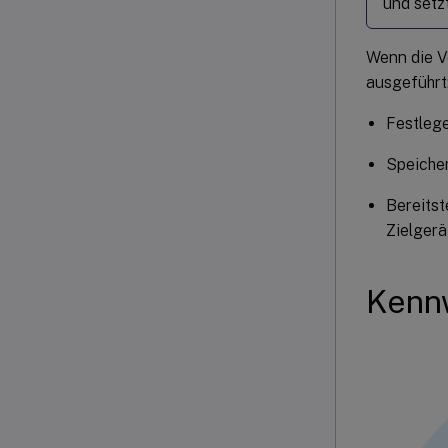
und setz
Wenn die V
ausgeführt
Festlege
Speiche
Bereits
Zielgerä
Kenn