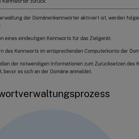
t Kennwörter zurück.
erwaltung der Domänenkennwörter aktiviert ist, werden fol
:
n eines eindeutigen Kennworts für das Zielgerät.
rn des Kennworts im entsprechenden Computerkonto der Dom
tellen der notwendigen Informationen zum Zurücksetzen des
t, bevor es sich an der Domäne anmeldet.
wortverwaltungsprozess