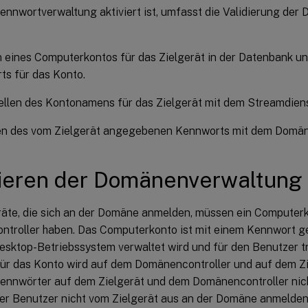
ennwortverwaltung aktiviert ist, umfasst die Validierung de
n eines Computerkontos für das Zielgerät in der Datenbank u
s für das Konto.
ellen des Kontonamens für das Zielgerät mit dem Streamdiens
ren des vom Zielgerät angegebenen Kennworts mit dem Domäne
ieren der Domänenverwaltung
eräte, die sich an der Domäne anmelden, müssen ein Computer
troller haben. Das Computerkonto ist mit einem Kennwort g
sktop-Betriebssystem verwaltet wird und für den Benutzer tr
ür das Konto wird auf dem Domänencontroller und auf dem Zi
ennwörter auf dem Zielgerät und dem Domänencontroller nic
der Benutzer nicht vom Zielgerät aus an der Domäne anmelden