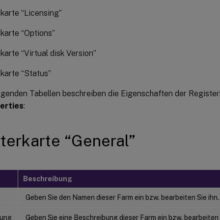
karte “Licensing”
karte “Options”
karte “Virtual disk Version”
karte “Status”
lgenden Tabellen beschreiben die Eigenschaften der Register
erties
:
terkarte “General”
Beschreibung
Geben Sie den Namen dieser Farm ein bzw. bearbeiten Sie ihn.
bung
Geben Sie eine Beschreibung dieser Farm ein bzw. bearbeiten S