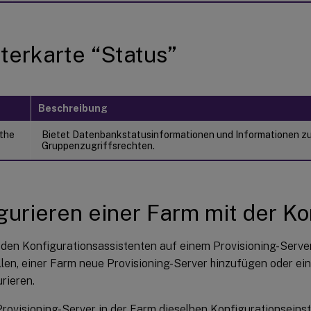
terkarte “Status”
Beschreibung
 the
Bietet Datenbankstatusinformationen und Informationen z
Gruppenzugriffsrechten.
gurieren einer Farm mit der Ko
 den Konfigurationsassistenten auf einem Provisioning-Server
llen, einer Farm neue Provisioning-Server hinzufügen oder ei
rieren.
rovisioning-Server in der Farm dieselben Konfigurationseinstel