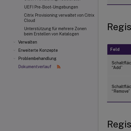
UEFI Pre-Boot-Umgebungen
Citrix Provisioning verwaltet von Citrix
Cloud
Regis
Unterstützung für mehrere Zonen
beim Erstellen von Katalogen
Verwalten
Feld
Erweiterte Konzepte
Problembehandlung
Schaltflä
Dokumentverlauf
“Add”
Schaltflä
“Remove”
Regis