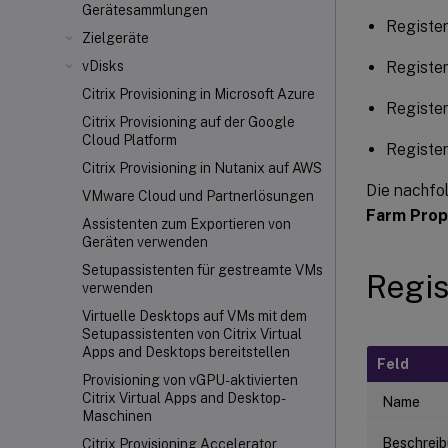
Gerätesammlungen
Register
Zielgeräte
Register
vDisks
Citrix Provisioning in Microsoft Azure
Register
Citrix Provisioning auf der Google
Cloud Platform
Register
Citrix Provisioning in Nutanix auf AWS
Die nachfo
VMware Cloud und Partnerlösungen
Farm Prop
Assistenten zum Exportieren von
Geräten verwenden
Setupassistenten für gestreamte VMs
Regis
verwenden
Virtuelle Desktops auf VMs mit dem
Setupassistenten von Citrix Virtual
Apps and Desktops bereitstellen
Feld
Provisioning von vGPU-aktivierten
Citrix Virtual Apps and Desktop-
Name
Maschinen
Beschrei
Citrix Provisioning Accelerator