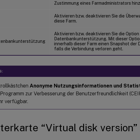
Zustimmung eines Farmadministrators hin
Aktivieren bzw. deaktivieren Sie die Über
diese Farm.
Aktivieren bzw. deaktivieren Sie die Option 
Datenbankunterstützung. Mit dieser Optio
tenbankunterstützung
innerhalb dieser Farm einen Snapshot der
falls die Verbindung verloren geht.
S:
rollkästchen
Anonyme Nutzungsinformationen und Statis
Programm zur Verbesserung der Benutzerfreundlichkeit (CEIP) 
hr verfügbar.
terkarte “Virtual disk version”