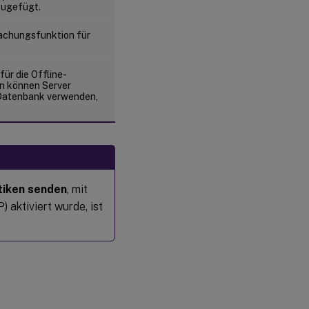
zugefügt.
wachungsfunktion für
für die Offline-
n können Server
 Datenbank verwenden,
tiken senden
, mit
aktiviert wurde, ist