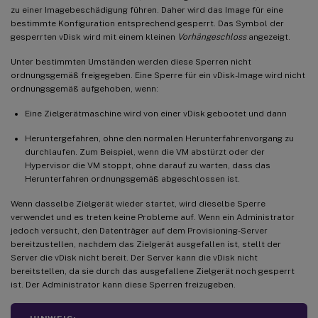
zu einer Imagebeschädigung führen. Daher wird das Image für eine
bestimmte Konfiguration entsprechend gesperrt. Das Symbol der
gesperrten vDisk wird mit einem kleinen
Vorhängeschloss
angezeigt.
Unter bestimmten Umständen werden diese Sperren nicht
ordnungsgemäß freigegeben. Eine Sperre für ein vDisk-Image wird nicht
ordnungsgemäß aufgehoben, wenn:
Eine Zielgerätmaschine wird von einer vDisk gebootet und dann
Heruntergefahren, ohne den normalen Herunterfahrenvorgang zu
durchlaufen. Zum Beispiel, wenn die VM abstürzt oder der
Hypervisor die VM stoppt, ohne darauf zu warten, dass das
Herunterfahren ordnungsgemäß abgeschlossen ist.
Wenn dasselbe Zielgerät wieder startet, wird dieselbe Sperre
verwendet und es treten keine Probleme auf. Wenn ein Administrator
jedoch versucht, den Datenträger auf dem Provisioning-Server
bereitzustellen, nachdem das Zielgerät ausgefallen ist, stellt der
Server die vDisk nicht bereit. Der Server kann die vDisk nicht
bereitstellen, da sie durch das ausgefallene Zielgerät noch gesperrt
ist. Der Administrator kann diese Sperren freizugeben.