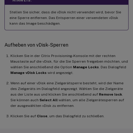
HINWEIS:
Stellen Sie sicher, dass die vDisk nicht verwendet wird, bevor Sie
eine Sperre entfernen. Das Entsperren einer verwendeten vDisk
kann das Image beschädigen.
Aufheben von vDisk-Sperren
Klicken Sie in der Citrix Provisioning-Konsole mit der rechten
Maustaste auf die vDisk, für die Sie Sperren freigeben möchten, und
wählen Sie anschließend die Option
Manage Locks
. Das Dialogfeld
Manage vDisk Locks
wird angezeigt.
Wenn auf einer vDisk eine Zielgerätsperre besteht, wird der Name
des Zielgeräts im Dialogfeld angezeigt. Wählen Sie die Zielgeräte
aus der Liste aus und klicken Sie anschließend auf
Remove lock
.
Sie können auch
Select All
wählen, um alle Zielgerätesperren auf
der ausgewählten vDisk zu entfernen.
Klicken Sie auf
Close
, um das Dialogfeld zu schließen.