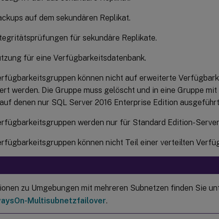
ackups auf dem sekundären Replikat.
tegritätsprüfungen für sekundäre Replikate.
tzung für eine Verfügbarkeitsdatenbank.
erfügbarkeitsgruppen können nicht auf erweiterte Verfügbar
iert werden. Die Gruppe muss gelöscht und in eine Gruppe mi
auf denen nur SQL Server 2016 Enterprise Edition ausgeführt
rfügbarkeitsgruppen werden nur für Standard Edition-Server 
rfügbarkeitsgruppen können nicht Teil einer verteilten Verfü
ionen zu Umgebungen mit mehreren Subnetzen finden Sie un
aysOn-Multisubnetzfailover
.