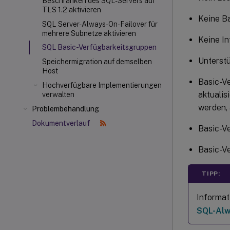
Beschränken des SQL-Servers auf
TLS 1.2 aktivieren
Keine B
SQL Server-Always-On-Failover für
mehrere Subnetze aktivieren
Keine In
SQL Basic-Verfügbarkeitsgruppen
Unterstü
Speichermigration auf demselben
Host
Basic-V
Hochverfügbare Implementierungen
aktualis
verwalten
werden, 
Problembehandlung
Dokumentverlauf
Basic-Ve
Basic-Ve
TIPP:
Informat
SQL-Alw