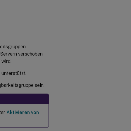
keitsgruppen
t Servern verschoben
 wird.
unterstützt.
gbarkeitsgruppe sein.
ter
Aktivieren von