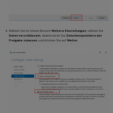
Wählen Sie im linken Bereich
Weitere Einstellungen
, wählen Sie
Daten verschlüsseln
, deaktivieren Sie
Zwischenspeichern der
Freigabe zulassen
, und klicken Sie auf
Weiter
.