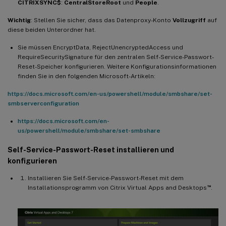
CITRIXSYNC$
:
CentralStoreRoot
und
People
.
Wichtig
: Stellen Sie sicher, dass das Datenproxy-Konto
Vollzugriff
auf
diese beiden Unterordner hat.
Sie müssen EncryptData, RejectUnencryptedAccess und
RequireSecuritySignature für den zentralen Self-Service-Passwort-
Reset-Speicher konfigurieren. Weitere Konfigurationsinformationen
finden Sie in den folgenden Microsoft-Artikeln:
https://docs.microsoft.com/en-us/powershell/module/smbshare/set-
smbserverconfiguration
https://docs.microsoft.com/en-
us/powershell/module/smbshare/set-smbshare
Self-Service-Passwort-Reset installieren und
konfigurieren
Installieren Sie Self-Service-Passwort-Reset mit dem
™
Installationsprogramm von Citrix Virtual Apps and Desktops
.