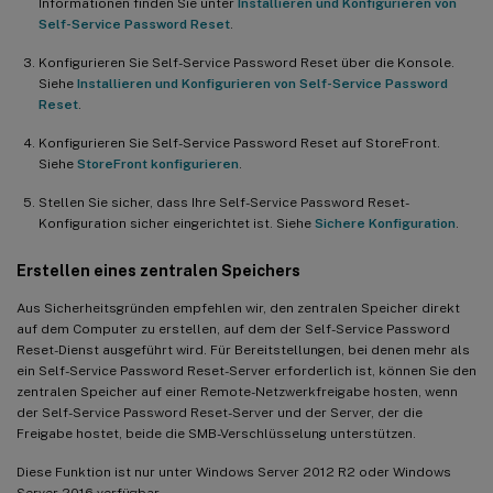
Informationen finden Sie unter
Installieren und Konfigurieren von
Self-Service Password Reset
.
Konfigurieren Sie Self-Service Password Reset über die Konsole.
Siehe
Installieren und Konfigurieren von Self-Service Password
Reset
.
Konfigurieren Sie Self-Service Password Reset auf StoreFront.
Siehe
StoreFront konfigurieren
.
Stellen Sie sicher, dass Ihre Self-Service Password Reset-
Konfiguration sicher eingerichtet ist. Siehe
Sichere Konfiguration
.
Erstellen eines zentralen Speichers
Aus Sicherheitsgründen empfehlen wir, den zentralen Speicher direkt
auf dem Computer zu erstellen, auf dem der Self-Service Password
Reset-Dienst ausgeführt wird. Für Bereitstellungen, bei denen mehr als
ein Self-Service Password Reset-Server erforderlich ist, können Sie den
zentralen Speicher auf einer Remote-Netzwerkfreigabe hosten, wenn
der Self-Service Password Reset-Server und der Server, der die
Freigabe hostet, beide die SMB-Verschlüsselung unterstützen.
Diese Funktion ist nur unter Windows Server 2012 R2 oder Windows
Server 2016 verfügbar.