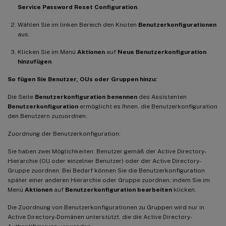
Service Password Reset Configuration
.
Wählen Sie im linken Bereich den Knoten
Benutzerkonfigurationen
aus.
Klicken Sie im Menü
Aktionen
auf
Neue Benutzerkonfiguration
hinzufügen
.
So fügen Sie Benutzer, OUs oder Gruppen hinzu:
Die Seite
Benutzerkonfiguration benennen
des Assistenten
Benutzerkonfiguration
ermöglicht es Ihnen, die Benutzerkonfiguration
den Benutzern zuzuordnen.
Zuordnung der Benutzerkonfiguration:
Sie haben zwei Möglichkeiten: Benutzer gemäß der Active Directory-
Hierarchie (OU oder einzelner Benutzer) oder der Active Directory-
Gruppe zuordnen. Bei Bedarf können Sie die Benutzerkonfiguration
später einer anderen Hierarchie oder Gruppe zuordnen, indem Sie im
Menü
Aktionen
auf
Benutzerkonfiguration bearbeiten
klicken.
Die Zuordnung von Benutzerkonfigurationen zu Gruppen wird nur in
Active Directory-Domänen unterstützt, die die Active Directory-