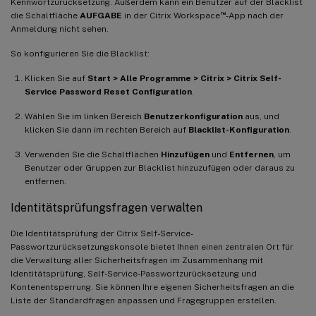
Kennwortzurücksetzung. Außerdem kann ein Benutzer auf der Blacklist
™
die Schaltfläche
AUFGABE
in der Citrix Workspace
-App nach der
Anmeldung nicht sehen.
So konfigurieren Sie die Blacklist:
Klicken Sie auf
Start > Alle Programme > Citrix > Citrix Self-
Service Password Reset Configuration
.
Wählen Sie im linken Bereich
Benutzerkonfiguration
aus, und
klicken Sie dann im rechten Bereich auf
Blacklist-Konfiguration
.
Verwenden Sie die Schaltflächen
Hinzufügen
und
Entfernen
, um
Benutzer oder Gruppen zur Blacklist hinzuzufügen oder daraus zu
entfernen.
Identitätsprüfungsfragen verwalten
Die Identitätsprüfung der Citrix Self-Service-
Passwortzurücksetzungskonsole bietet Ihnen einen zentralen Ort für
die Verwaltung aller Sicherheitsfragen im Zusammenhang mit
Identitätsprüfung, Self-Service-Passwortzurücksetzung und
Kontenentsperrung. Sie können Ihre eigenen Sicherheitsfragen an die
Liste der Standardfragen anpassen und Fragegruppen erstellen.