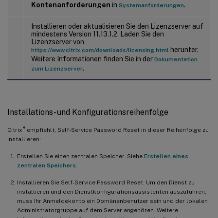
Kontenanforderungen
in
.
Systemanforderungen
Installieren oder aktualisieren Sie den Lizenzserver auf
mindestens Version 11.13.1.2. Laden Sie den
Lizenzserver von
herunter.
https://www.citrix.com/downloads/licensing.html
Weitere Informationen finden Sie in der
Dokumentation
.
zum Lizenzserver
Installations- und Konfigurationsreihenfolge
®
Citrix
empfiehlt, Self-Service Password Reset in dieser Reihenfolge zu
installieren:
Erstellen Sie einen zentralen Speicher. Siehe
Erstellen eines
zentralen Speichers
.
Installieren Sie Self-Service Password Reset. Um den Dienst zu
installieren und den Dienstkonfigurationsassistenten auszuführen,
muss Ihr Anmeldekonto ein Domänenbenutzer sein und der lokalen
Administratorgruppe auf dem Server angehören. Weitere